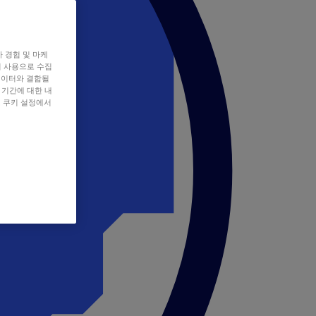
자 경험 및 마케
쿠키 사용으로 수집
데이터와 결합될
 기간에 대한 내
, 쿠키 설정에서