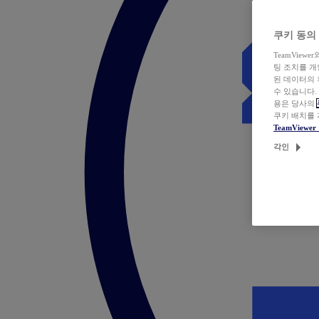
쿠키 동의
TeamVie
팅 조치를 
된 데이터의 
수 있습니다.
용은 당사의
쿠키 배치를
TeamView
각인