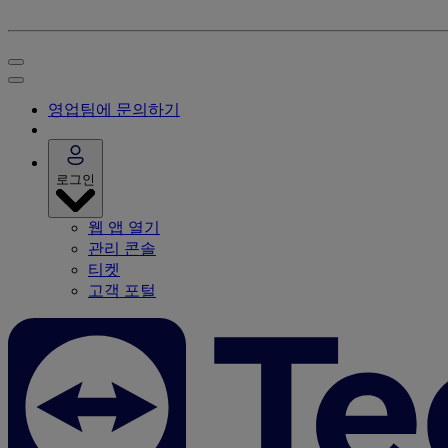
영업팀에 문의하기
로그인
웹 앱 열기
관리 콘솔
티켓
고객 포털