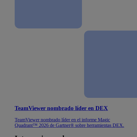
TeamViewer nombrado líder en DEX
TeamViewer nombrado líder en el informe Magic
Quadrant™ 2026 de Gartner® sobre herramientas DEX.