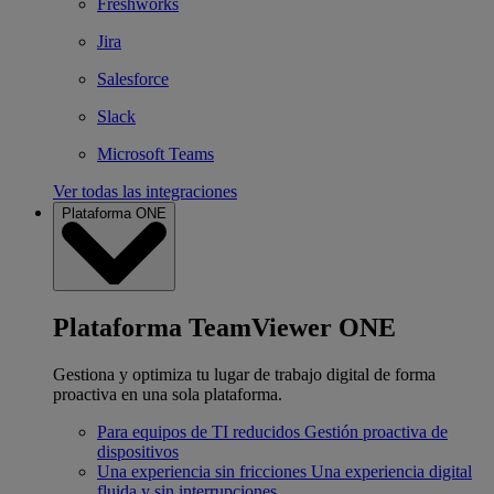
Freshworks
Jira
Salesforce
Slack
Microsoft Teams
Ver todas las integraciones
Plataforma ONE
Plataforma TeamViewer ONE
Gestiona y optimiza tu lugar de trabajo digital de forma
proactiva en una sola plataforma.
Para equipos de TI reducidos
Gestión proactiva de
dispositivos
Una experiencia sin fricciones
Una experiencia digital
fluida y sin interrupciones