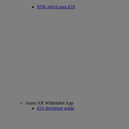
SDK móvil para iOS
Assist AR Whitelabel App
iOS developer guide