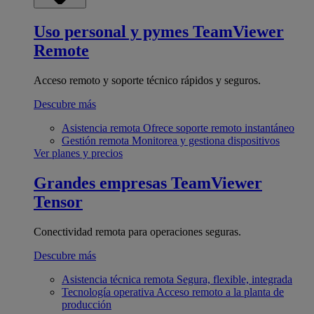
Uso personal y pymes
TeamViewer
Remote
Acceso remoto y soporte técnico rápidos y seguros.
Descubre más
Asistencia remota
Ofrece soporte remoto instantáneo
Gestión remota
Monitorea y gestiona dispositivos
Ver planes y precios
Grandes empresas
TeamViewer
Tensor
Conectividad remota para operaciones seguras.
Descubre más
Asistencia técnica remota
Segura, flexible, integrada
Tecnología operativa
Acceso remoto a la planta de
producción