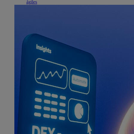
ágiles