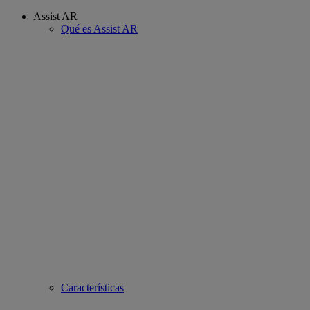
Assist AR
Qué es Assist AR
Características