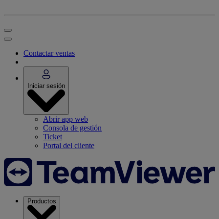
Contactar ventas
Iniciar sesión
Abrir app web
Consola de gestión
Ticket
Portal del cliente
Productos