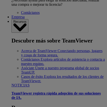
¿Necesitas ayuda para elegir la solución adecuada, realizar
una compra o mejorar tu licencia?
Contáctanos
Empresa
Recursos
Descubre más sobre TeamViewer
Acerca de TeamViewer
Conectando personas, lugares
y cosas de forma segura.
Contáctanos
Explora artículos de asistencia o contacta a
nuestro equipo.
Asóciate
Únete a nuestro programa global de socios
TeamUP.
Casos de éxito
Explora los resultados de los clientes de
TeamViewer.
NOTICIAS
TeamViewer registra rápida adopción de sus soluciones
de IA.