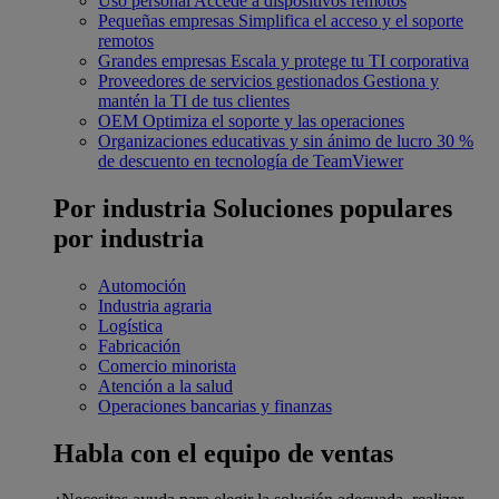
Uso personal
Accede a dispositivos remotos
Pequeñas empresas
Simplifica el acceso y el soporte
remotos
Grandes empresas
Escala y protege tu TI corporativa
Proveedores de servicios gestionados
Gestiona y
mantén la TI de tus clientes
OEM
Optimiza el soporte y las operaciones
Organizaciones educativas y sin ánimo de lucro
30 %
de descuento en tecnología de TeamViewer
Por industria
Soluciones populares
por industria
Automoción
Industria agraria
Logística
Fabricación
Comercio minorista
Atención a la salud
Operaciones bancarias y finanzas
Habla con el equipo de ventas