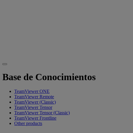
Base de Conocimientos
TeamViewer ONE
TeamViewer Remote
TeamViewer (Classic)
TeamViewer Tensor
TeamViewer Tensor (Classic)
TeamViewer Frontline
Other products