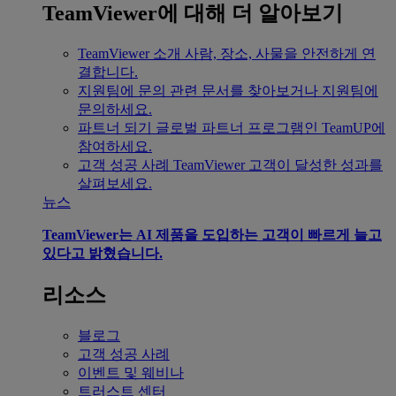
TeamViewer에 대해 더 알아보기
TeamViewer 소개
사람, 장소, 사물을 안전하게 연
결합니다.
지원팀에 문의
관련 문서를 찾아보거나 지원팀에
문의하세요.
파트너 되기
글로벌 파트너 프로그램인 TeamUP에
참여하세요.
고객 성공 사례
TeamViewer 고객이 달성한 성과를
살펴보세요.
뉴스
TeamViewer는 AI 제품을 도입하는 고객이 빠르게 늘고
있다고 밝혔습니다.
리소스
블로그
고객 성공 사례
이벤트 및 웨비나
트러스트 센터