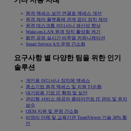
기타 사용 사례
원격 액세스
보안 연결로 액세스 개선
원격 제어
플랫폼에 관계 없이 장치 제어
원격 데스크톱
어디서나 생산성 향상
Wake-on-LAN
원격 장치 활성화 켜기
화면 공유
실시간 비주얼 커뮤니케이션
Smart Service
A/S 운영 간소화
요구사항 별
다양한 팀을 위한 인기
솔루션
개인용
어디서나 장치에 액세스
중소기업
원격 액세스 및 지원 단순화
대기업용
기업 IT 확장 및 보안
관리형 서비스 제공자
클라이언트 IT 관리 및 유지
보수
OEM
지원 및 운영 간소화
비영리 단체 및 교육기관
TeamViewer 기술 30% 할
인