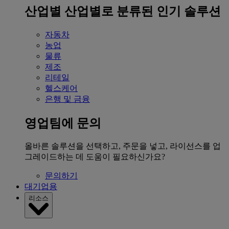
산업별
산업별로 분류된 인기 솔루션
자동차
농업
물류
제조
리테일
헬스케어
은행 및 금융
영업팀에 문의
올바른 솔루션을 선택하고, 주문을 넣고, 라이선스를 업
그레이드하는 데 도움이 필요하신가요?
문의하기
대기업용
리소스