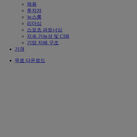
채용
투자자
뉴스룸
리더십
스포츠 파트너십
지속 가능성 및 CSR
기업 지배 구조
가격
무료 다운로드