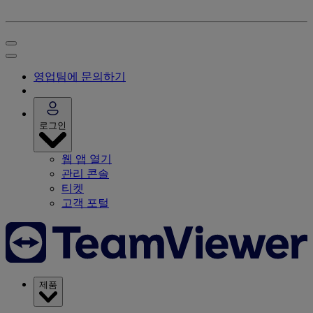
영업팀에 문의하기
로그인
웹 앱 열기
관리 콘솔
티켓
고객 포털
제품