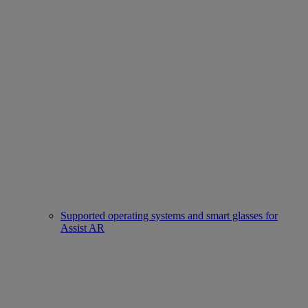
Supported operating systems and smart glasses for
Assist AR