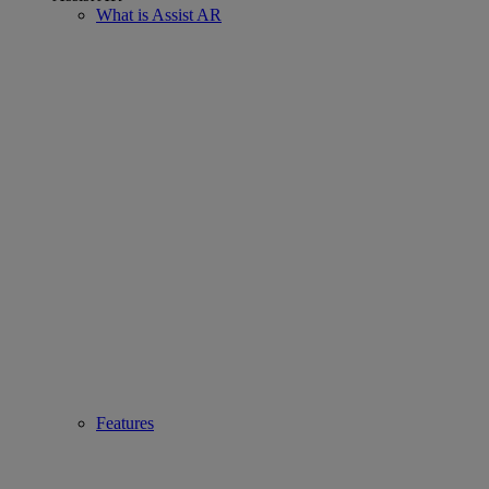
What is Assist AR
Features