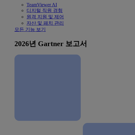
TeamViewer AI
디지털 직원 경험
원격 지원 및 제어
자산 및 패치 관리
모든 기능 보기
2026년 Gartner 보고서