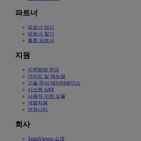
파트너
파트너 되기
파트너 찾기
통합 파트너
지원
지원팀에 문의
가이드 및 매뉴얼
기술 문서 데이터베이스
시스템 상태
사용자 지정 모듈
개발자용
커뮤니티
회사
TeamViewer 소개