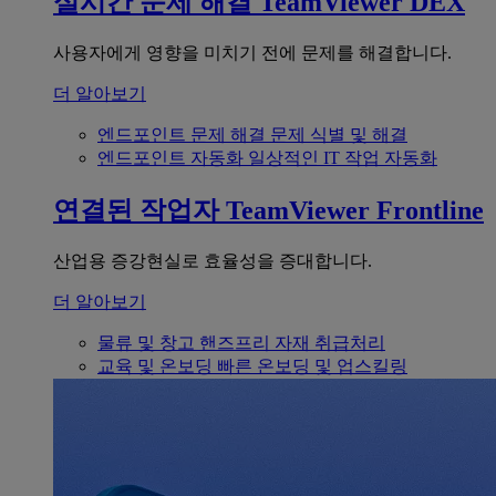
실시간 문제 해결
TeamViewer DEX
사용자에게 영향을 미치기 전에 문제를 해결합니다.
더 알아보기
엔드포인트 문제 해결
문제 식별 및 해결
엔드포인트 자동화
일상적인 IT 작업 자동화
연결된 작업자
TeamViewer Frontline
산업용 증강현실로 효율성을 증대합니다.
더 알아보기
물류 및 창고
핸즈프리 자재 취급처리
교육 및 온보딩
빠른 온보딩 및 업스킬링