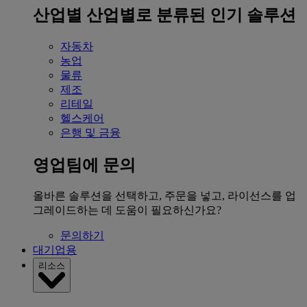
산업별
산업별로 분류된 인기 솔루션
자동차
농업
물류
제조
리테일
헬스케어
은행 및 금융
영업팀에 문의
올바른 솔루션을 선택하고, 주문을 넣고, 라이선스를 업
그레이드하는 데 도움이 필요하신가요?
문의하기
대기업용
리소스