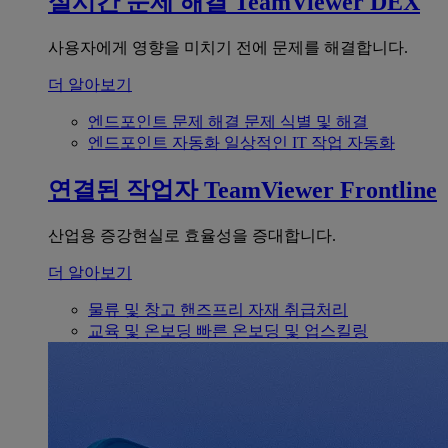
실시간 문제 해결
TeamViewer DEX
사용자에게 영향을 미치기 전에 문제를 해결합니다.
더 알아보기
엔드포인트 문제 해결
문제 식별 및 해결
엔드포인트 자동화
일상적인 IT 작업 자동화
연결된 작업자
TeamViewer Frontline
산업용 증강현실로 효율성을 증대합니다.
더 알아보기
물류 및 창고
핸즈프리 자재 취급처리
교육 및 온보딩
빠른 온보딩 및 업스킬링