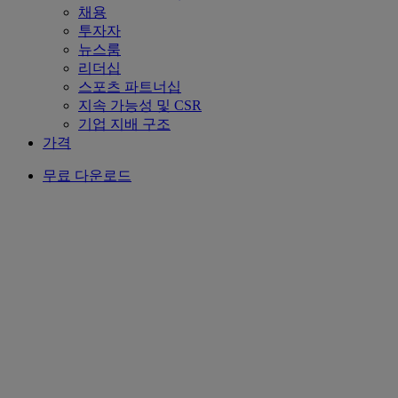
채용
투자자
뉴스룸
리더십
스포츠 파트너십
지속 가능성 및 CSR
기업 지배 구조
가격
무료 다운로드