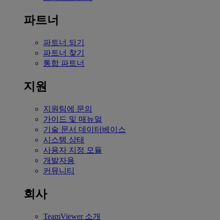
파트너
파트너 되기
파트너 찾기
통합 파트너
지원
지원팀에 문의
가이드 및 매뉴얼
기술 문서 데이터베이스
시스템 상태
사용자 지정 모듈
개발자용
커뮤니티
회사
TeamViewer 소개