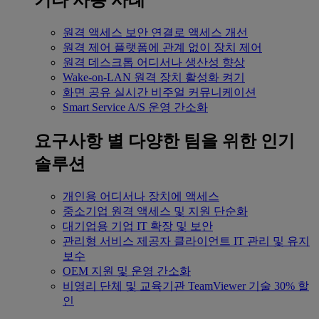
기타 사용 사례
원격 액세스
보안 연결로 액세스 개선
원격 제어
플랫폼에 관계 없이 장치 제어
원격 데스크톱
어디서나 생산성 향상
Wake-on-LAN
원격 장치 활성화 켜기
화면 공유
실시간 비주얼 커뮤니케이션
Smart Service
A/S 운영 간소화
요구사항 별
다양한 팀을 위한 인기
솔루션
개인용
어디서나 장치에 액세스
중소기업
원격 액세스 및 지원 단순화
대기업용
기업 IT 확장 및 보안
관리형 서비스 제공자
클라이언트 IT 관리 및 유지
보수
OEM
지원 및 운영 간소화
비영리 단체 및 교육기관
TeamViewer 기술 30% 할
인