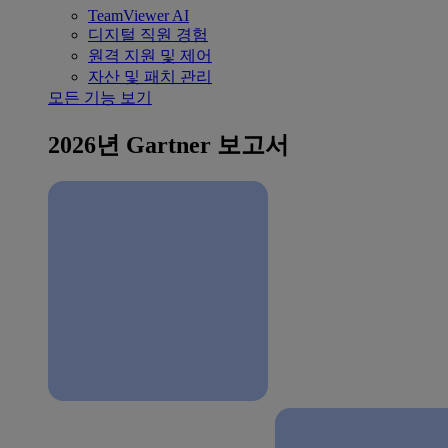
TeamViewer AI
디지털 직원 경험
원격 지원 및 제어
자산 및 패치 관리
모든 기능 보기
2026년 Gartner 보고서