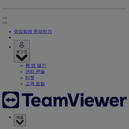
영업팀에 문의하기
로그인
웹 앱 열기
관리 콘솔
티켓
고객 포털
제품