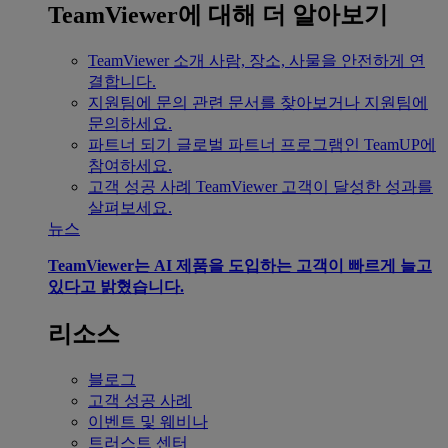
TeamViewer에 대해 더 알아보기
TeamViewer 소개
사람, 장소, 사물을 안전하게 연
결합니다.
지원팀에 문의
관련 문서를 찾아보거나 지원팀에
문의하세요.
파트너 되기
글로벌 파트너 프로그램인 TeamUP에
참여하세요.
고객 성공 사례
TeamViewer 고객이 달성한 성과를
살펴보세요.
뉴스
TeamViewer는 AI 제품을 도입하는 고객이 빠르게 늘고
있다고 밝혔습니다.
리소스
블로그
고객 성공 사례
이벤트 및 웨비나
트러스트 센터