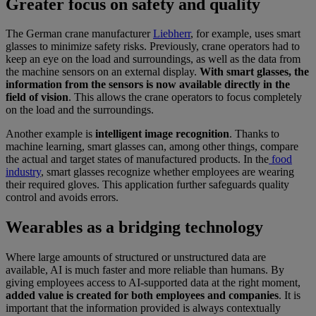
Greater focus on safety and quality
The German crane manufacturer
Liebherr
, for example, uses smart
glasses to minimize safety risks. Previously, crane operators had to
keep an eye on the load and surroundings, as well as the data from
the machine sensors on an external display.
With smart glasses, the
information from the sensors is now available directly in the
field of vision
. This allows the crane operators to focus completely
on the load and the surroundings.
Another example is
intelligent image recognition
. Thanks to
machine learning, smart glasses can, among other things, compare
the actual and target states of manufactured products. In the
food
industry
, smart glasses recognize whether employees are wearing
their required gloves. This application further safeguards quality
control and avoids errors.
Wearables as a bridging technology
Where large amounts of structured or unstructured data are
available, AI is much faster and more reliable than humans. By
giving employees access to AI-supported data at the right moment,
added value is created for
both employees and companies
. It is
important that the information provided is always contextually