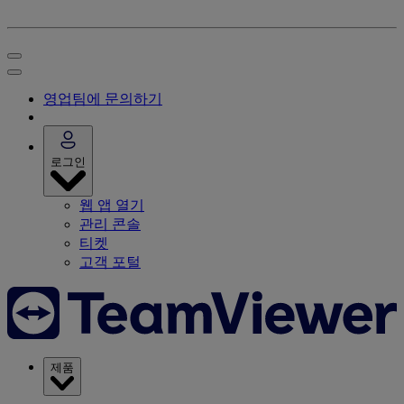
영업팀에 문의하기
로그인
웹 앱 열기
관리 콘솔
티켓
고객 포털
제품