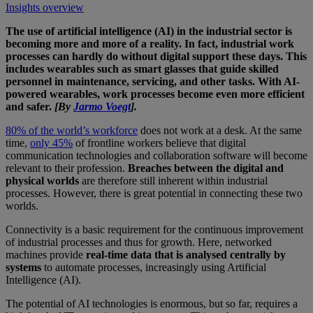
Insights overview
The use of artificial intelligence (AI) in the industrial sector is
becoming more and more of a reality. In fact, industrial work
processes can hardly do without digital support these days. This
includes wearables such as smart glasses that guide skilled
personnel in maintenance, servicing, and other tasks. With AI-
powered wearables, work processes become even more efficient
and safer.
[By
Jarmo Voegt
].
80% of the world’s workforce
does not work at a desk. At the same
time,
only 45%
of frontline workers believe that digital
communication technologies and collaboration software will become
relevant to their profession.
Breaches between the digital and
physical worlds
are therefore still inherent within industrial
processes. However, there is great potential in connecting these two
worlds.
Connectivity is a basic requirement for the continuous improvement
of industrial processes and thus for growth. Here, networked
machines provide
real-time data that is analysed centrally by
systems
to automate processes, increasingly using Artificial
Intelligence (AI).
The potential of AI technologies is enormous, but so far, requires a