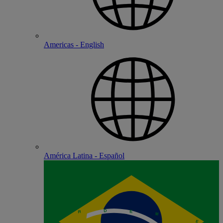
Americas - English
América Latina - Español