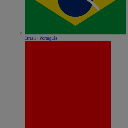
Brasil - Português