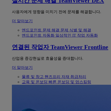
실시간 문제 해결
TeamViewer DEX
사용자에게 영향을 미치기 전에 문제를 해결합니다.
더 알아보기
엔드포인트 문제 해결
문제 식별 및 해결
엔드포인트 자동화
일상적인 IT 작업 자동화
연결된 작업자
TeamViewer Frontline
산업용 증강현실로 효율성을 증대합니다.
더 알아보기
물류 및 창고
핸즈프리 자재 취급처리
교육 및 온보딩
빠른 온보딩 및 업스킬링