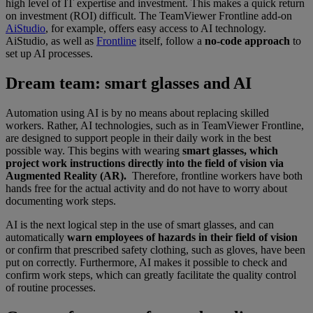
high level of IT expertise and investment. This makes a quick return
on investment (ROI) difficult. The TeamViewer Frontline add-on
AiStudio
, for example, offers easy access to AI technology.
AiStudio, as well as
Frontline
itself, follow a
no-code approach
to
set up AI processes.
Dream team: smart glasses and AI
Automation using AI is by no means about replacing skilled
workers. Rather, AI technologies, such as in TeamViewer Frontline,
are designed to support people in their daily work in the best
possible way. This begins with wearing
smart glasses, which
project work instructions directly into the field of vision via
Augmented Reality (AR).
Therefore, frontline workers have both
hands free for the actual activity and do not have to worry about
documenting work steps.
AI is the next logical step in the use of smart glasses, and can
automatically
warn employees
of
hazards in their field of vision
or confirm that prescribed safety clothing, such as gloves, have been
put on correctly. Furthermore, AI makes it possible to check and
confirm work steps, which can greatly facilitate the quality control
of routine processes.