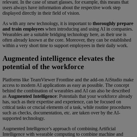
relevant. In the case of smart glasses, for example, this means that
users always have information about the respective work step
displayed directly in their field of vision.
As with any new technology, it is important to
thoroughly prepare
and train employees
when introducing and using AI in companies.
Wearables are a suitable bridging technology here, as their use is
often already known at the core. Moreover, they can be established
within a very short time to support employees in their daily work.
Augmented intelligence elevates the
potential of the workforce
Platforms like TeamViewer Frontline and the add-on AiStudio make
access to modern AI applications as easy as possible. The concept
behind the combination of wearables and AI can also be described
as
Augmented Intelligence
: Potentials that your workforce already
has, such as their expertise and experience, can be focused on
critical tasks or crucial elements of a task, while routine procedures
such as checks, documentation, etc. are taken over by the AI-
supported technology.
Augmented Intelligence’s approach of combining Artificial
Intelligence with wearable computing to combine machine and