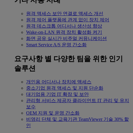
기타 사용 사례
원격 액세스
보안 연결로 액세스 개선
원격 제어
플랫폼에 관계 없이 장치 제어
원격 데스크톱
어디서나 생산성 향상
Wake-on-LAN
원격 장치 활성화 켜기
화면 공유
실시간 비주얼 커뮤니케이션
Smart Service
A/S 운영 간소화
요구사항 별
다양한 팀을 위한 인기
솔루션
개인용
어디서나 장치에 액세스
중소기업
원격 액세스 및 지원 단순화
대기업용
기업 IT 확장 및 보안
관리형 서비스 제공자
클라이언트 IT 관리 및 유지
보수
OEM
지원 및 운영 간소화
비영리 단체 및 교육기관
TeamViewer 기술 30% 할
인