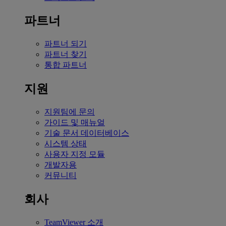
파트너
파트너 되기
파트너 찾기
통합 파트너
지원
지원팀에 문의
가이드 및 매뉴얼
기술 문서 데이터베이스
시스템 상태
사용자 지정 모듈
개발자용
커뮤니티
회사
TeamViewer 소개