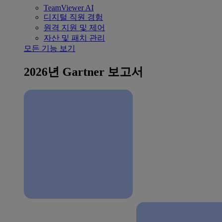
TeamViewer AI
디지털 직원 경험
원격 지원 및 제어
자산 및 패치 관리
모든 기능 보기
2026년 Gartner 보고서