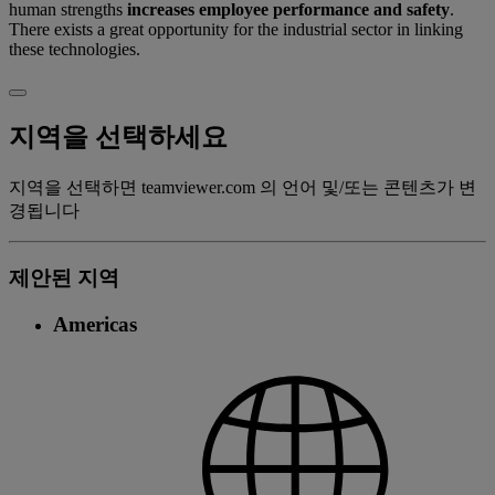
human strengths
increases employee performance and safety
.
There exists a great opportunity for the industrial sector in linking
these technologies.
지역을 선택하세요
지역을 선택하면 teamviewer.com 의 언어 및/또는 콘텐츠가 변
경됩니다
제안된 지역
Americas