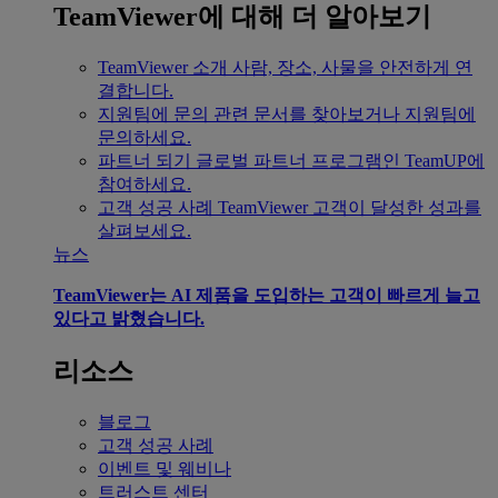
TeamViewer에 대해 더 알아보기
TeamViewer 소개
사람, 장소, 사물을 안전하게 연
결합니다.
지원팀에 문의
관련 문서를 찾아보거나 지원팀에
문의하세요.
파트너 되기
글로벌 파트너 프로그램인 TeamUP에
참여하세요.
고객 성공 사례
TeamViewer 고객이 달성한 성과를
살펴보세요.
뉴스
TeamViewer는 AI 제품을 도입하는 고객이 빠르게 늘고
있다고 밝혔습니다.
리소스
블로그
고객 성공 사례
이벤트 및 웨비나
트러스트 센터