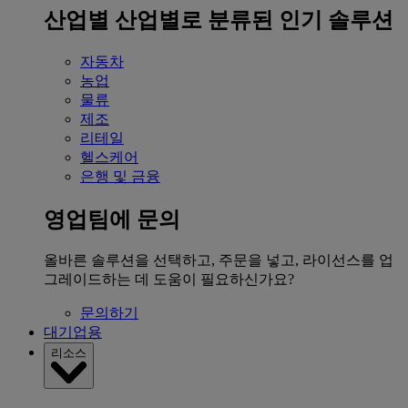
산업별
산업별로 분류된 인기 솔루션
자동차
농업
물류
제조
리테일
헬스케어
은행 및 금융
영업팀에 문의
올바른 솔루션을 선택하고, 주문을 넣고, 라이선스를 업
그레이드하는 데 도움이 필요하신가요?
문의하기
대기업용
리소스