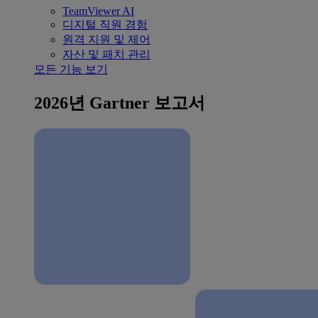
TeamViewer AI
디지털 직원 경험
원격 지원 및 제어
자산 및 패치 관리
모든 기능 보기
2026년 Gartner 보고서