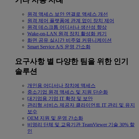
기타 사용 사례
원격 액세스
보안 연결로 액세스 개선
원격 제어
플랫폼에 관계 없이 장치 제어
원격 데스크톱
어디서나 생산성 향상
Wake-on-LAN
원격 장치 활성화 켜기
화면 공유
실시간 비주얼 커뮤니케이션
Smart Service
A/S 운영 간소화
요구사항 별
다양한 팀을 위한 인기
솔루션
개인용
어디서나 장치에 액세스
중소기업
원격 액세스 및 지원 단순화
대기업용
기업 IT 확장 및 보안
관리형 서비스 제공자
클라이언트 IT 관리 및 유지
보수
OEM
지원 및 운영 간소화
비영리 단체 및 교육기관
TeamViewer 기술 30% 할
인