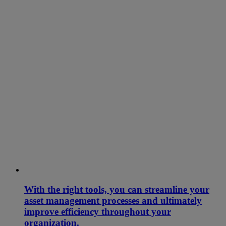
With the right tools, you can streamline your
asset management processes and ultimately
improve efficiency throughout your
organization.