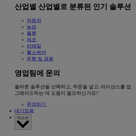
산업별
산업별로 분류된 인기 솔루션
자동차
농업
물류
제조
리테일
헬스케어
은행 및 금융
영업팀에 문의
올바른 솔루션을 선택하고, 주문을 넣고, 라이선스를 업
그레이드하는 데 도움이 필요하신가요?
문의하기
대기업용
리소스