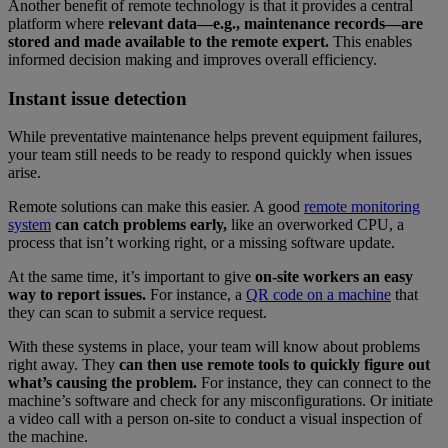
Another benefit of remote technology is that it provides a central
platform where
relevant data—e.g., maintenance records—are
stored and made available to the remote expert.
This enables
informed decision making and improves overall efficiency.
Instant issue detection
While preventative maintenance helps prevent equipment failures,
your team still needs to be ready to respond quickly when issues
arise.
Remote solutions can make this easier. A good
remote monitoring
system
can catch problems early,
like an overworked CPU, a
process that isn’t working right, or a missing software update.
At the same time, it’s important to give
on-site workers an easy
way to report issues.
For instance, a
QR code on a machine
that
they can scan to submit a service request.
With these systems in place, your team will know about problems
right away. They
can then use remote tools to quickly figure out
what’s causing the problem.
For instance, they can connect to the
machine’s software and check for any misconfigurations. Or initiate
a video call with a person on-site to conduct a visual inspection of
the machine.