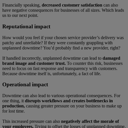
Financially speaking,
decreased customer satisfaction
can also
have negative consequences for businesses of all sizes. Which leads
us to our next point.
Reputational impact
How would you feel if your chosen service provider’s delivery was
patchy and unreliable? If they were constantly grappling with
unplanned downtime? You’d probably find a new provider, right?
If handled incorrectly, unplanned downtime can lead to
damaged
brand image and customer trust.
To counter this risk, businesses
need to focus on fast response and transparency with customers.
Because downtime itself is, unfortunately, a fact of life.
Operational impact
Downtime can also lead to various operational consequences. For
one thing, it
disrupts workflows and creates bottlenecks in
production,
causing greater pressure on your business to make up
for lost time.
This increased pressure can also
negatively affect the morale of
your employees.
Trying to offset the losses of unplanned downtime,