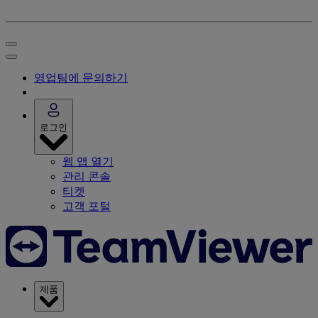
영업팀에 문의하기
로그인
웹 앱 열기
관리 콘솔
티켓
고객 포털
제품