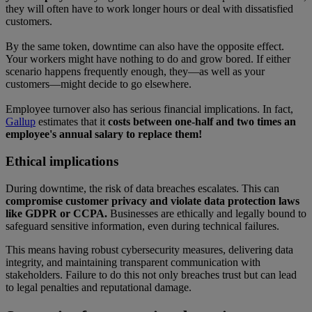
they will often have to work longer hours or deal with dissatisfied
customers.
By the same token, downtime can also have the opposite effect.
Your workers might have nothing to do and grow bored. If either
scenario happens frequently enough, they—as well as your
customers—might decide to go elsewhere.
Employee turnover also has serious financial implications. In fact,
Gallup
estimates that it
costs between one-half and two times an
employee's annual salary to replace them!
Ethical implications
During downtime, the risk of data breaches escalates. This can
compromise customer privacy and violate data protection laws
like GDPR or CCPA.
Businesses are ethically and legally bound to
safeguard sensitive information, even during technical failures.
This means having robust cybersecurity measures, delivering data
integrity, and maintaining transparent communication with
stakeholders. Failure to do this not only breaches trust but can lead
to legal penalties and reputational damage.