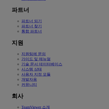
파트너
파트너 되기
파트너 찾기
통합 파트너
지원
지원팀에 문의
가이드 및 매뉴얼
기술 문서 데이터베이스
시스템 상태
사용자 지정 모듈
개발자용
커뮤니티
회사
TeamViewer 소개