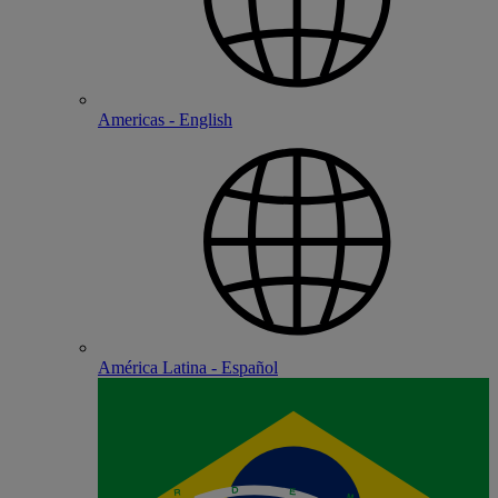
Americas - English
América Latina - Español