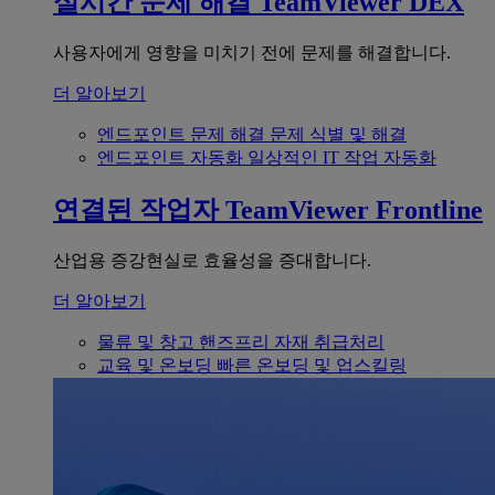
실시간 문제 해결
TeamViewer DEX
사용자에게 영향을 미치기 전에 문제를 해결합니다.
더 알아보기
엔드포인트 문제 해결
문제 식별 및 해결
엔드포인트 자동화
일상적인 IT 작업 자동화
연결된 작업자
TeamViewer Frontline
산업용 증강현실로 효율성을 증대합니다.
더 알아보기
물류 및 창고
핸즈프리 자재 취급처리
교육 및 온보딩
빠른 온보딩 및 업스킬링