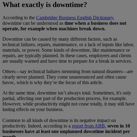
What exactly is downtime?
According to the
Cambridge Business English Dictionary
,
downtime can be understood as
time when a business does not
operate, for example when machines break down.
Downtime can be caused by many different factors, such as
technical failures, repairs, maintenance, or a lack of inputs like labor,
materials, or power. Some kinds of downtime, like maintenance or
repairs, are typically planned. In these cases, employees and clients
are usually warned and have time to prepare for a break in services.
Others—say technical failures stemming from natural disasters—are
clearly never planned. They come unannounced and often cause
havoc, which is why they’re the focus of this article.
At the same time, downtime isn’t always total. Sometimes, it's only
partial, affecting one part of the production process, for example.
However, while productivity might not cease totally, it may still have
lasting effects on your business.
Common to all kinds of downtime is its negative impact on
productivity. Indeed, according to a
report from ABB
,
seven in 10
businesses have at least one unplanned downtime incident per
month.