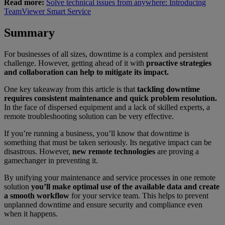
Read more:
Solve technical issues from anywhere: Introducing
TeamViewer Smart Service
Summary
For businesses of all sizes, downtime is a complex and persistent
challenge. However, getting ahead of it with
proactive strategies
and collaboration can help to mitigate its impact.
One key takeaway from this article is that
tackling downtime
requires consistent maintenance and quick problem resolution.
In the face of dispersed equipment and a lack of skilled experts, a
remote troubleshooting solution can be very effective.
If you’re running a business, you’ll know that downtime is
something that must be taken seriously. Its negative impact can be
disastrous. However,
new remote technologies
are proving a
gamechanger in preventing it.
By unifying your maintenance and service processes in one remote
solution
you’ll make optimal use of the available data and create
a smooth workflow
for your service team. This helps to prevent
unplanned downtime and ensure security and compliance even
when it happens.