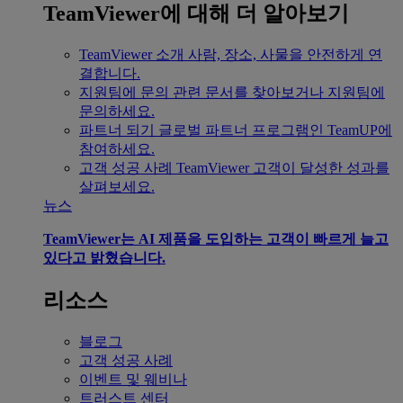
TeamViewer에 대해 더 알아보기
TeamViewer 소개
사람, 장소, 사물을 안전하게 연
결합니다.
지원팀에 문의
관련 문서를 찾아보거나 지원팀에
문의하세요.
파트너 되기
글로벌 파트너 프로그램인 TeamUP에
참여하세요.
고객 성공 사례
TeamViewer 고객이 달성한 성과를
살펴보세요.
뉴스
TeamViewer는 AI 제품을 도입하는 고객이 빠르게 늘고
있다고 밝혔습니다.
리소스
블로그
고객 성공 사례
이벤트 및 웨비나
트러스트 센터