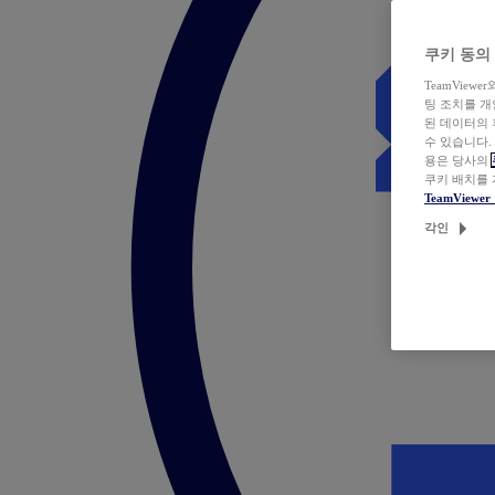
쿠키 동의
TeamVie
팅 조치를 
된 데이터의 
수 있습니다.
용은 당사의
쿠키 배치를
TeamView
각인