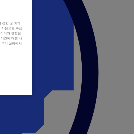
자 경험 및 마케
쿠키 사용으로 수집
데이터와 결합될
 기간에 대한 내
, 쿠키 설정에서