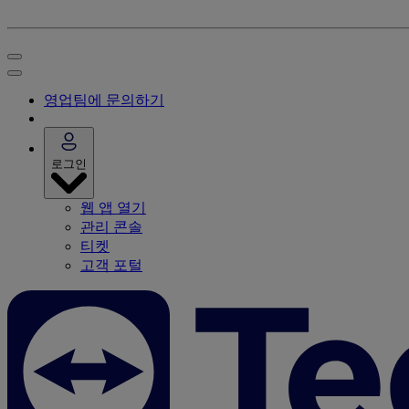
영업팀에 문의하기
로그인
웹 앱 열기
관리 콘솔
티켓
고객 포털