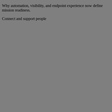
Why automation, visibility, and endpoint experience now define
mission readiness.
Connect and support people