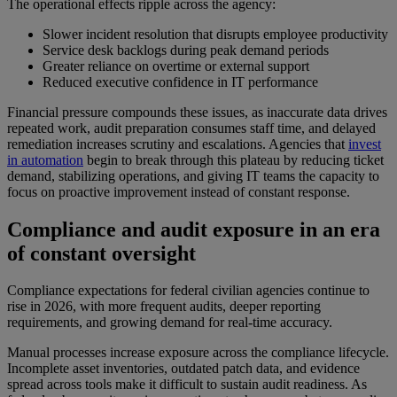
The operational effects ripple across the agency:
Slower incident resolution that disrupts employee productivity
Service desk backlogs during peak demand periods
Greater reliance on overtime or external support
Reduced executive confidence in IT performance
Financial pressure compounds these issues, as inaccurate data drives
repeated work, audit preparation consumes staff time, and delayed
remediation increases scrutiny and escalations. Agencies that
invest
in automation
begin to break through this plateau by reducing ticket
demand, stabilizing operations, and giving IT teams the capacity to
focus on proactive improvement instead of constant response.
Compliance and audit exposure in an era
of constant oversight
Compliance expectations for federal civilian agencies continue to
rise in 2026, with more frequent audits, deeper reporting
requirements, and growing demand for real-time accuracy.
Manual processes increase exposure across the compliance lifecycle.
Incomplete asset inventories, outdated patch data, and evidence
spread across tools make it difficult to sustain audit readiness. As