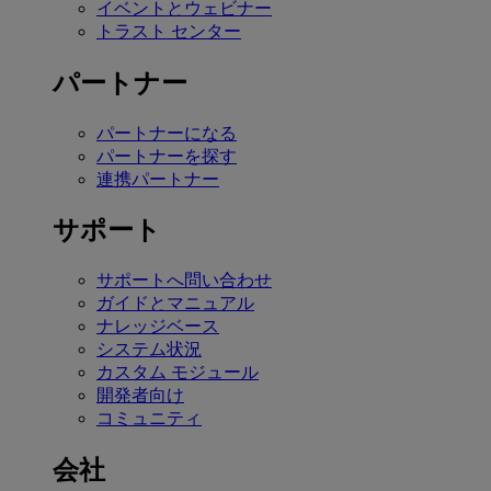
イベントとウェビナー
トラスト センター
パートナー
パートナーになる
パートナーを探す
連携パートナー
サポート
サポートへ問い合わせ
ガイドとマニュアル
ナレッジベース
システム状況
カスタム モジュール
開発者向け
コミュニティ
会社