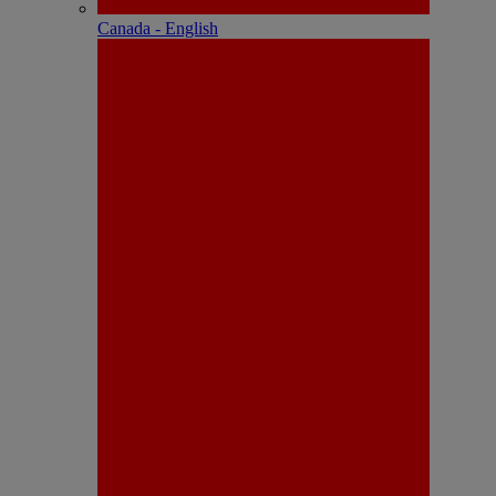
Canada - English