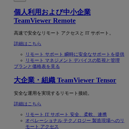
個人利用および中小企業
TeamViewer Remote
高速で安全なリモート アクセスと IT サポート。
詳細はこちら
リモート サポート
瞬時に安全なサポートを提供
リモート マネジメント
デバイスの監視と管理
プランと価格表を見る
大企業・組織
TeamViewer Tensor
安全な運用を実現するリモート接続。
詳細はこちら
リモート IT サポート
安全、柔軟、連携
オペレーショナル テクノロジー
製造現場へのリ
モート アクセス