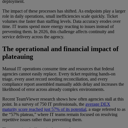
deployment.
The impact of these processes has shifted. As endpoints play a larger
role in daily operations, small inefficiencies scale quickly. Ticket
volumes rise faster than staffing levels. Data accuracy erodes over
time. IT teams spend more energy reacting to issues instead of
preventing them. In 2026, this challenge affects continuity and
service delivery across the agency.
The operational and financial impact of
plateauing
Manual IT operations consume time and resources that federal
agencies cannot easily replace. Every ticket requiring hands-on
triage, every asset record needing reconciliation, and every
compliance report assembled manually adds delay and increases the
likelihood of error across already complex environments.
Recent TeamViewer research shows how often agencies stall at this
point. In a survey of 750 IT professionals, the
average DEX
maturity score reached just 57% of its potential
, a stage referred to as
the “57% plateau,” where IT teams remain focused on resolving
repetitive issues rather than preventing them.