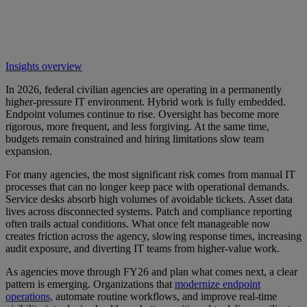
Insights overview
In 2026, federal civilian agencies are operating in a permanently
higher-pressure IT environment. Hybrid work is fully embedded.
Endpoint volumes continue to rise. Oversight has become more
rigorous, more frequent, and less forgiving. At the same time,
budgets remain constrained and hiring limitations slow team
expansion.
For many agencies, the most significant risk comes from manual IT
processes that can no longer keep pace with operational demands.
Service desks absorb high volumes of avoidable tickets. Asset data
lives across disconnected systems. Patch and compliance reporting
often trails actual conditions. What once felt manageable now
creates friction across the agency, slowing response times, increasing
audit exposure, and diverting IT teams from higher-value work.
As agencies move through FY26 and plan what comes next, a clear
pattern is emerging. Organizations that
modernize endpoint
operations,
automate routine workflows, and improve real-time