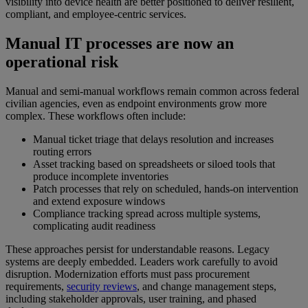
visibility into device health are better positioned to deliver resilient,
compliant, and employee-centric services.
Manual IT processes are now an
operational risk
Manual and semi-manual workflows remain common across federal
civilian agencies, even as endpoint environments grow more
complex. These workflows often include:
Manual ticket triage that delays resolution and increases
routing errors
Asset tracking based on spreadsheets or siloed tools that
produce incomplete inventories
Patch processes that rely on scheduled, hands-on intervention
and extend exposure windows
Compliance tracking spread across multiple systems,
complicating audit readiness
These approaches persist for understandable reasons. Legacy
systems are deeply embedded. Leaders work carefully to avoid
disruption. Modernization efforts must pass procurement
requirements,
security reviews
, and change management steps,
including stakeholder approvals, user training, and phased