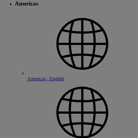
Americas
Americas - English