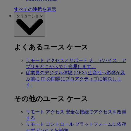
すべての連携を表示
ソリューション
よくあるユース ケース
リモート アクセスとサポート
人、デバイス、ア
プリをどこからでも管理します。
従業員のデジタル体験 (DEX)
生産性へ影響が及
ぶ前に IT の問題にプロアクティブに解決しま
す。
その他のユース ケース
リモート アクセス
安全な接続でアクセスを改善
する
リモート コントロール
プラットフォームに依存
せずデバイスを制御