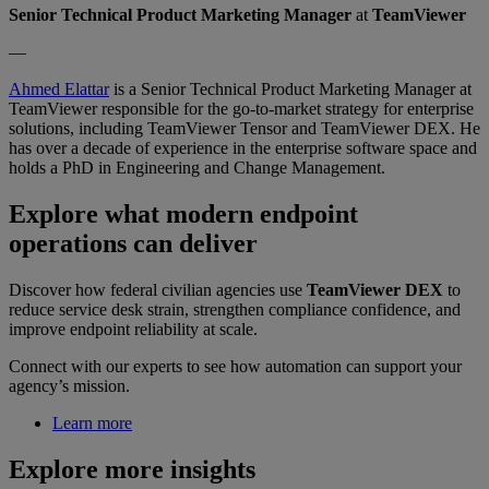
Senior Technical Product Marketing Manager
at
TeamViewer
—
Ahmed Elattar
is a Senior Technical Product Marketing Manager at
TeamViewer responsible for the go-to-market strategy for enterprise
solutions, including TeamViewer Tensor and TeamViewer DEX. He
has over a decade of experience in the enterprise software space and
holds a PhD in Engineering and Change Management.
Explore what modern endpoint
operations can deliver
Discover how federal civilian agencies use
TeamViewer DEX
to
reduce service desk strain, strengthen compliance confidence, and
improve endpoint reliability at scale.
Connect with our experts to see how automation can support your
agency’s mission.
Learn more
Explore more insights