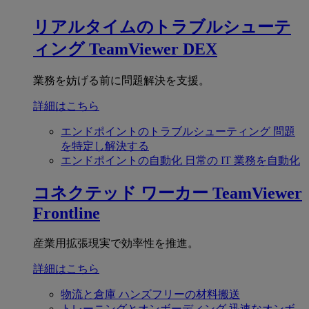
リアルタイムのトラブルシューテ
ィング
TeamViewer DEX
業務を妨げる前に問題解決を支援。
詳細はこちら
エンドポイントのトラブルシューティング
問題
を特定し解決する
エンドポイントの自動化
日常の IT 業務を自動化
コネクテッド ワーカー
TeamViewer
Frontline
産業用拡張現実で効率性を推進。
詳細はこちら
物流と倉庫
ハンズフリーの材料搬送
トレーニングとオンボーディング
迅速なオンボ