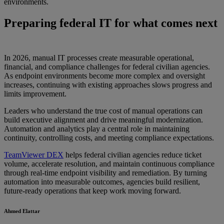
environments.
Preparing federal IT for what comes next
In 2026, manual IT processes create measurable operational,
financial, and compliance challenges for federal civilian agencies.
As endpoint environments become more complex and oversight
increases, continuing with existing approaches slows progress and
limits improvement.
Leaders who understand the true cost of manual operations can
build executive alignment and drive meaningful modernization.
Automation and analytics play a central role in maintaining
continuity, controlling costs, and meeting compliance expectations.
TeamViewer DEX
helps federal civilian agencies reduce ticket
volume, accelerate resolution, and maintain continuous compliance
through real-time endpoint visibility and remediation. By turning
automation into measurable outcomes, agencies build resilient,
future-ready operations that keep work moving forward.
Ahmed Elattar