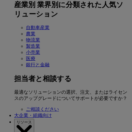
産業別
業界別に分類された人気ソ
リューション
自動車産業
農業
物流業
製造業
小売業
医療
銀行と金融
担当者と相談する
最適なソリューションの選択、注文、またはライセン
スのアップグレードについてサポートが必要ですか？
ご相談ください
大企業・組織向け
リソース