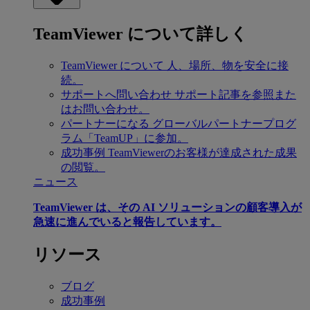
TeamViewer について詳しく
TeamViewer について
人、場所、物を安全に接
続。
サポートへ問い合わせ
サポート記事を参照また
はお問い合わせ。
パートナーになる
グローバルパートナープログ
ラム「TeamUP」に参加。
成功事例
TeamViewerのお客様が達成された成果
の閲覧。
ニュース
TeamViewer は、その AI ソリューションの顧客導入が
急速に進んでいると報告しています。
リソース
ブログ
成功事例