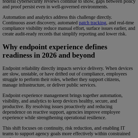
federal cybersecurity reviews continue to show, gaps between policy
and proof persist even in well-governed environments.
Automation and analytics address this challenge directly.
Continuous asset discovery, automated
patch tracking
, and real-time
compliance visibility reduce manual effort, surface issues earlier, and
create audit-ready records that simplify reporting and lower risk.
Why endpoint experience defines
readiness in 2026 and beyond
Endpoint reliability directly impacts service delivery. When devices
are slow, unstable, or have drifted out of compliance, employees
struggle to perform their roles, whether they support citizens,
manage infrastructure, or deliver public services.
Endpoint experience management brings together automation,
visibility, and analytics to keep devices healthy, secure, and
productive. By resolving issues proactively and reducing
dependence on reactive support, agencies improve employee
experience while strengthening operational resilience.
This shift focuses on continuity, risk reduction, and enabling IT
teams to support agency goals more effectively within constrained