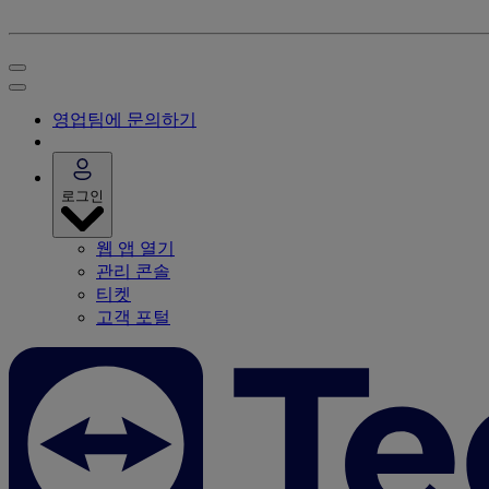
영업팀에 문의하기
로그인
웹 앱 열기
관리 콘솔
티켓
고객 포털