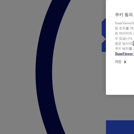
쿠키 동의
TeamVie
팅 조치를 
된 데이터의 
수 있습니다.
용은 당사의
쿠키 배치를
TeamView
각인