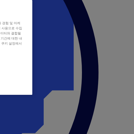
자 경험 및 마케
쿠키 사용으로 수집
데이터와 결합될
 기간에 대한 내
, 쿠키 설정에서