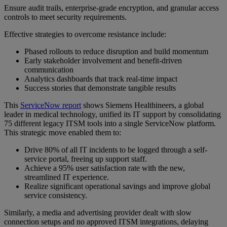
Ensure audit trails, enterprise-grade encryption, and granular access
controls to meet security requirements.
Effective strategies to overcome resistance include:
Phased rollouts to reduce disruption and build momentum
Early stakeholder involvement and benefit-driven
communication
Analytics dashboards that track real-time impact
Success stories that demonstrate tangible results
This
ServiceNow report
shows Siemens Healthineers, a global
leader in medical technology, unified its IT support by consolidating
75 different legacy ITSM tools into a single ServiceNow platform.
This strategic move enabled them to:
Drive 80% of all IT incidents to be logged through a self-
service portal, freeing up support staff.
Achieve a 95% user satisfaction rate with the new,
streamlined IT experience.
Realize significant operational savings and improve global
service consistency.
Similarly, a media and advertising provider dealt with slow
connection setups and no approved ITSM integrations, delaying