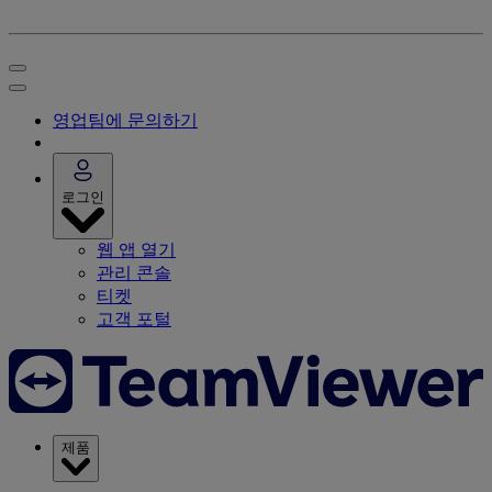
영업팀에 문의하기
로그인
웹 앱 열기
관리 콘솔
티켓
고객 포털
제품