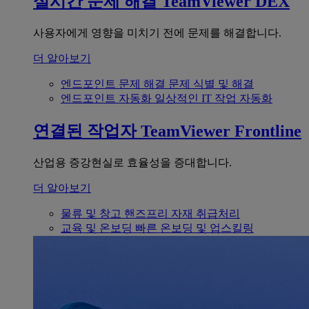
실시간 문제 해결
TeamViewer DEX
사용자에게 영향을 미치기 전에 문제를 해결합니다.
더 알아보기
엔드포인트 문제 해결
문제 식별 및 해결
엔드포인트 자동화
일상적인 IT 작업 자동화
연결된 작업자
TeamViewer Frontline
산업용 증강현실로 효율성을 증대합니다.
더 알아보기
물류 및 창고
핸즈프리 자재 취급처리
교육 및 온보딩
빠른 온보딩 및 업스킬링