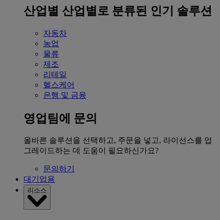
산업별
산업별로 분류된 인기 솔루션
자동차
농업
물류
제조
리테일
헬스케어
은행 및 금융
영업팀에 문의
올바른 솔루션을 선택하고, 주문을 넣고, 라이선스를 업
그레이드하는 데 도움이 필요하신가요?
문의하기
대기업용
리소스