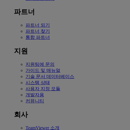
파트너
파트너 되기
파트너 찾기
통합 파트너
지원
지원팀에 문의
가이드 및 매뉴얼
기술 문서 데이터베이스
시스템 상태
사용자 지정 모듈
개발자용
커뮤니티
회사
TeamViewer 소개