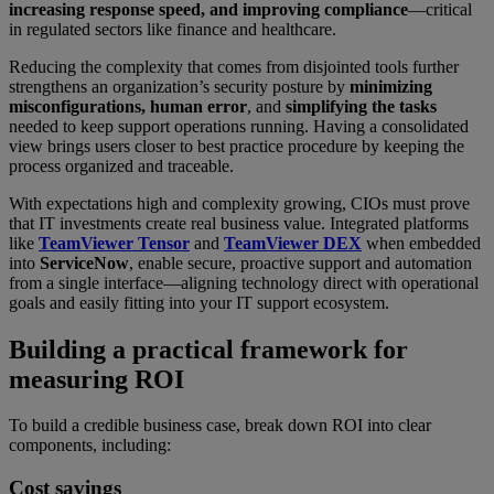
increasing response speed, and improving compliance
—critical
in regulated sectors like finance and healthcare.
Reducing the complexity that comes from disjointed tools further
strengthens an organization’s security posture by
minimizing
misconfigurations, human error
, and
simplifying the tasks
needed to keep support operations running. Having a consolidated
view brings users closer to best practice procedure by keeping the
process organized and traceable.
With expectations high and complexity growing, CIOs must prove
that IT investments create real business value. Integrated platforms
like
TeamViewer Tensor
and
TeamViewer DEX
when embedded
into
ServiceNow
, enable secure, proactive support and automation
from a single interface—aligning technology direct with operational
goals and easily fitting into your IT support ecosystem.
Building a practical framework for
measuring ROI
To build a credible business case, break down ROI into clear
components, including:
Cost savings