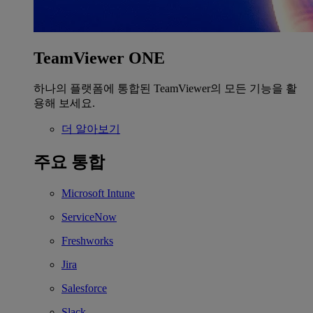
TeamViewer ONE
하나의 플랫폼에 통합된 TeamViewer의 모든 기능을 활
용해 보세요.
더 알아보기
주요 통합
Microsoft Intune
ServiceNow
Freshworks
Jira
Salesforce
Slack