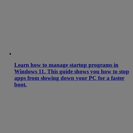
Learn how to manage startup programs in
Windows 11. This guide shows you how to stop
apps from slowing down your PC for a faster
boot.