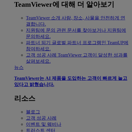
TeamViewer에 대해 더 알아보기
TeamViewer 소개
사람, 장소, 사물을 안전하게 연
결합니다.
지원팀에 문의
관련 문서를 찾아보거나 지원팀에
문의하세요.
파트너 되기
글로벌 파트너 프로그램인 TeamUP에
참여하세요.
고객 성공 사례
TeamViewer 고객이 달성한 성과를
살펴보세요.
뉴스
TeamViewer는 AI 제품을 도입하는 고객이 빠르게 늘고
있다고 밝혔습니다.
리소스
블로그
고객 성공 사례
이벤트 및 웨비나
트러스트 센터