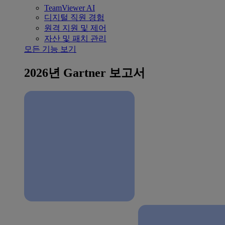
TeamViewer AI
디지털 직원 경험
원격 지원 및 제어
자산 및 패치 관리
모든 기능 보기
2026년 Gartner 보고서