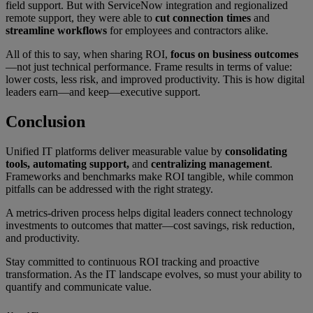
field support. But with ServiceNow integration and regionalized
remote support, they were able to
cut connection times
and
streamline workflows
for employees and contractors alike.
All of this to say, when sharing ROI,
focus on business outcomes
—not just technical performance. Frame results in terms of value:
lower costs, less risk, and improved productivity. This is how digital
leaders earn—and keep—executive support.
Conclusion
Unified IT platforms deliver measurable value by
consolidating
tools, automating support,
and
centralizing management
.
Frameworks and benchmarks make ROI tangible, while common
pitfalls can be addressed with the right strategy.
A metrics-driven process helps digital leaders connect technology
investments to outcomes that matter—cost savings, risk reduction,
and productivity.
Stay committed to continuous ROI tracking and proactive
transformation. As the IT landscape evolves, so must your ability to
quantify and communicate value.