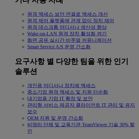
기타 사용 사례
원격 액세스
보안 연결로 액세스 개선
원격 제어
플랫폼에 관계 없이 장치 제어
원격 데스크톱
어디서나 생산성 향상
Wake-on-LAN
원격 장치 활성화 켜기
화면 공유
실시간 비주얼 커뮤니케이션
Smart Service
A/S 운영 간소화
요구사항 별
다양한 팀을 위한 인기
솔루션
개인용
어디서나 장치에 액세스
중소기업
원격 액세스 및 지원 단순화
대기업용
기업 IT 확장 및 보안
관리형 서비스 제공자
클라이언트 IT 관리 및 유지
보수
OEM
지원 및 운영 간소화
비영리 단체 및 교육기관
TeamViewer 기술 30% 할
인