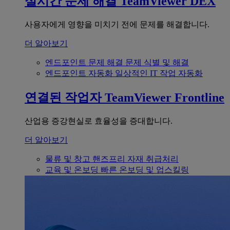
실시간 문제 해결
TeamViewer DEX
사용자에게 영향을 미치기 전에 문제를 해결합니다.
더 알아보기
엔드포인트 문제 해결
문제 식별 및 해결
엔드포인트 자동화
일상적인 IT 작업 자동화
연결된 작업자
TeamViewer Frontline
산업용 증강현실로 효율성을 증대합니다.
더 알아보기
물류 및 창고
핸즈프리 자재 취급처리
교육 및 온보딩
빠른 온보딩 및 업스킬링