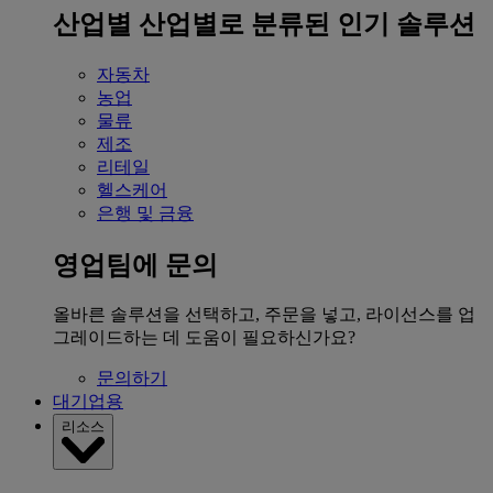
산업별
산업별로 분류된 인기 솔루션
자동차
농업
물류
제조
리테일
헬스케어
은행 및 금융
영업팀에 문의
올바른 솔루션을 선택하고, 주문을 넣고, 라이선스를 업
그레이드하는 데 도움이 필요하신가요?
문의하기
대기업용
리소스