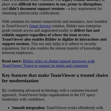
place was
difficult for customers to use, prone to disruptions
,
and
didn’t document support sessions
—a key requirement for
obtaining cybersecurity certifications.
With solutions for remote connectivity and assistance, now bundled
in TeamViewer's
Smart Service
solution, Bühler uses enterprise-
grade remote access and augmented-reality to
deliver fast and
reliable support regardless of where the issue occurs.
TeamViewer also enables Bühler to digitize its interactions and
support sessions.
This not only helps it to adhere to security
regulations, but it also enables the remote transfer of knowledge
between employees.
Read more:
Bühler relies on digital support processes with
TeamViewer Tensor to support its plants and customers
Key features that make TeamViewer a trusted choice
for modernization
By combining advanced technology with a customer-focused
approach, TeamViewer helps organizations in the OT space
modernize with confidence.
Smooth integration:
TeamViewer works effortlessly with