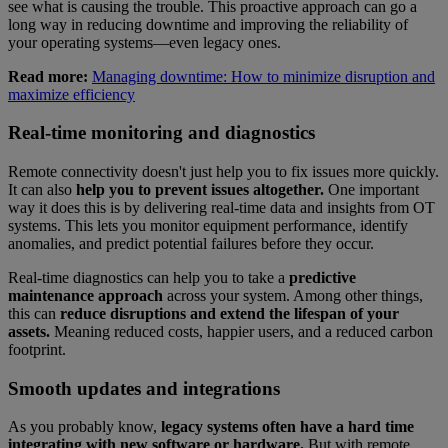
see what is causing the trouble. This proactive approach can go a
long way in reducing downtime and improving the reliability of
your operating systems—even legacy ones.
Read more:
Managing downtime: How to minimize disruption and
maximize efficiency
Real-time monitoring and diagnostics
Remote connectivity doesn't just help you to fix issues more quickly.
It can also
help you to prevent issues altogether.
One important
way it does this is by delivering real-time data and insights from OT
systems. This lets you monitor equipment performance, identify
anomalies, and predict potential failures before they occur.
Real-time diagnostics can help you to take a
predictive
maintenance approach
across your system. Among other things,
this can
reduce disruptions and extend the lifespan of your
assets.
Meaning reduced costs, happier users, and a reduced carbon
footprint.
Smooth updates and integrations
As you probably know,
legacy systems often have a hard time
integrating with new software or hardware.
But with remote