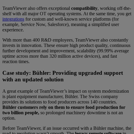
TeamViewer also offers exceptional
compatibility
, working off-the-
shelf with all major OT operating systems. At the same time, you get
integrations
for custom and well-known service platforms (for
example, Service Now, Salesforce), meaning a simplified user
experience.
With more than 400 R&D employees, TeamViewer also
constantly
invests in innovation. These ensure high product quality, continuous
further development and improvement, scalability (99.99% average
uptime across more than 320 million active devices), and fast
reaction times.
Case study: Bühler: Providing upgraded support
with an updated solution
A great example of TeamViewer’s impact on system modernization
is plant equipment manufacturer, Bühler. The Swiss company
provides its solutions to food producers across 140 countries.
Bühler customers rely on them to ensure food production for
two billion people,
so prolonged machinery downtime is not an
option.
Before TeamViewer, if an issue occurred with a Bühler machine, the
road to resolution wasn’t smooth. The
legacy remote software
in