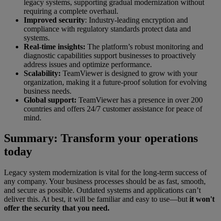
legacy systems, supporting gradual modernization without
requiring a complete overhaul.
Improved security
: Industry-leading encryption and
compliance with regulatory standards protect data and
systems.
Real-time insights:
The platform’s robust monitoring and
diagnostic capabilities support businesses to proactively
address issues and optimize performance.
Scalability:
TeamViewer is designed to grow with your
organization, making it a future-proof solution for evolving
business needs.
Global support:
TeamViewer has a presence in over 200
countries and offers 24/7 customer assistance for peace of
mind.
Summary: Transform your operations
today
Legacy system modernization is vital for the long-term success of
any company. Your business processes should be as fast, smooth,
and secure as possible. Outdated systems and applications can’t
deliver this. At best, it will be familiar and easy to use—but
it won't
offer the security that you need.