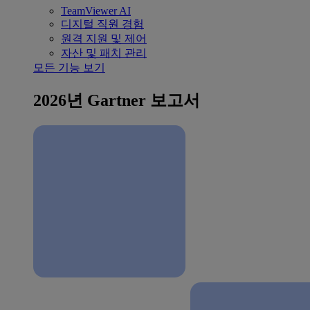
TeamViewer AI
디지털 직원 경험
원격 지원 및 제어
자산 및 패치 관리
모든 기능 보기
2026년 Gartner 보고서