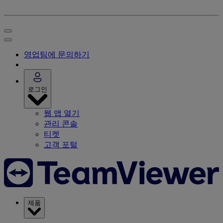
영업팀에 문의하기
로그인
웹 앱 열기
관리 콘솔
티켓
고객 포털
제품