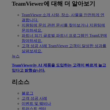
TeamViewer에 대해 더 알아보기
TeamViewer 소개
사람, 장소, 사물을 안전하게 연
결합니다.
지원팀에 문의
관련 문서를 찾아보거나 지원팀에
문의하세요.
파트너 되기
글로벌 파트너 프로그램인 TeamUP에
참여하세요.
고객 성공 사례
TeamViewer 고객이 달성한 성과를
살펴보세요.
뉴스
TeamViewer는 AI 제품을 도입하는 고객이 빠르게 늘고
있다고 밝혔습니다.
리소스
블로그
고객 성공 사례
이벤트 및 웨비나
트러스트 센터