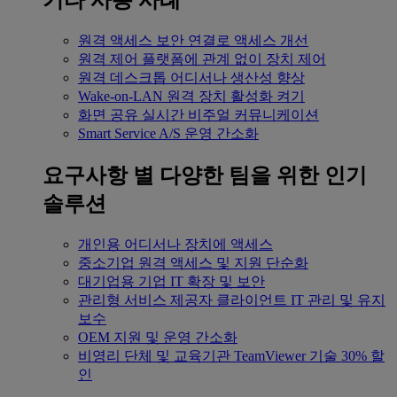
기타 사용 사례
원격 액세스
보안 연결로 액세스 개선
원격 제어
플랫폼에 관계 없이 장치 제어
원격 데스크톱
어디서나 생산성 향상
Wake-on-LAN
원격 장치 활성화 켜기
화면 공유
실시간 비주얼 커뮤니케이션
Smart Service
A/S 운영 간소화
요구사항 별
다양한 팀을 위한 인기
솔루션
개인용
어디서나 장치에 액세스
중소기업
원격 액세스 및 지원 단순화
대기업용
기업 IT 확장 및 보안
관리형 서비스 제공자
클라이언트 IT 관리 및 유지
보수
OEM
지원 및 운영 간소화
비영리 단체 및 교육기관
TeamViewer 기술 30% 할
인