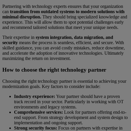
Partnering with technology experts ensures that your organization
can
transition from outdated systems to modern solutions with
minimal disruption.
They should bring specialized knowledge and
experience. This will allow them to spot potential challenges early
and recommend tailored solutions that meet your unique needs.
Their expertise in
system integration, data migration, and
security
means the process is seamless, efficient, and secure. With
skilled guidance, you can avoid costly mistakes, reduce downtime,
and accelerate the adoption of innovative technologies. Ultimately
maximizing the return on investment.
How to choose the right technology partner
Choosing the right technology partner is essential to achieving your
modernization goals. Key factors to consider include:
Industry experience:
Your partner should have a proven
track record in your sector. Particularly in working with OT
environments and legacy systems.
Comprehensive services:
Look for partners offering end-to-
end support. From strategy development and system design to
implementation and ongoing support.
Strong security focus:
Focus on partners with expertise in