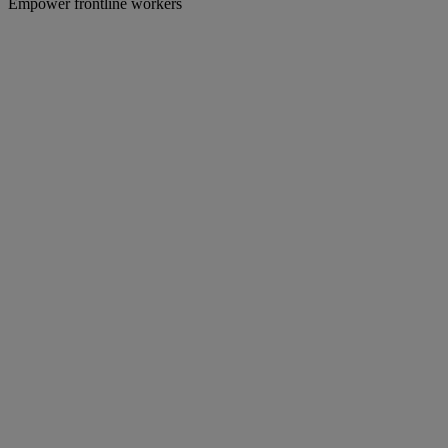
Empower frontline workers