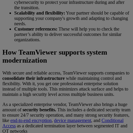
cybersecurity to protect your infrastructure during and after
the transition.
Scalability and flexibility:
Your partner should be capable of
supporting your company's growth and adapting to changing
needs.
Customer references:
These will help you to check the
partner’s ability to deliver successful outcomes for similar
organizations.
How TeamViewer supports system
modernization
With secure and reliable access, TeamViewer supports companies to
consolidate their infrastructure
while maintaining control and
flexibility. With it, you get one professional enterprise solution
instead of multiple tools. This minimizes attack surface and helps to
maintain a high security level across multiple business units.
As a specialized enterprise vendor, TeamViewer also brings a huge
amount of
security benefits.
This includes a dedicated security team
to ensure 24/7 security operation, and many strong security features,
like
end-to-end encryption
,
device management
, and
Conditional
Access
as a dedicated termination layer between segmented IT and
OT networks