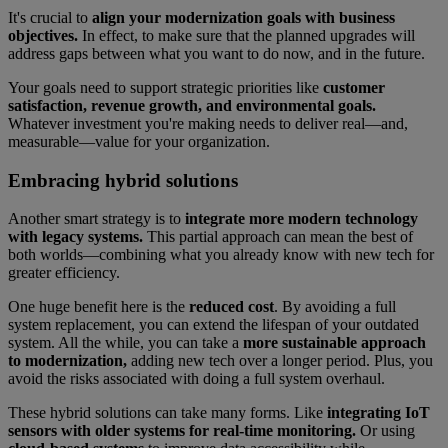
It's crucial to
align your modernization goals with business
objectives.
In effect, to make sure that the planned upgrades will
address gaps between what you want to do now, and in the future.
Your goals need to support strategic priorities like
customer
satisfaction, revenue growth, and environmental goals.
Whatever investment you're making needs to deliver real—and,
measurable—value for your organization.
Embracing hybrid solutions
Another smart strategy is to
integrate more modern technology
with legacy systems.
This partial approach can mean the best of
both worlds—combining what you already know with new tech for
greater efficiency.
One huge benefit here is the
reduced cost
. By avoiding a full
system replacement, you can extend the lifespan of your outdated
system. All the while, you can take a
more sustainable approach
to modernization,
adding new tech over a longer period. Plus, you
avoid the risks associated with doing a full system overhaul.
These hybrid solutions can take many forms. Like
integrating IoT
sensors with older systems for real-time monitoring.
Or using