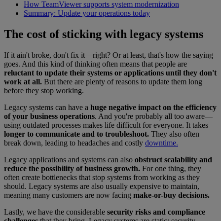
How TeamViewer supports system modernization
Summary: Update your operations today
The cost of sticking with legacy systems
If it ain't broke, don't fix it—right? Or at least, that's how the saying
goes. And this kind of thinking often means that people are
reluctant to update their systems or applications until they don't
work at all.
But there are plenty of reasons to update them long
before they stop working.
Legacy systems can have a
huge negative impact on the efficiency
of your business operations
. And you're probably all too aware—
using outdated processes makes life difficult for everyone. It takes
longer to communicate and to troubleshoot.
They also often
break down, leading to headaches and costly
downtime.
Legacy applications and systems can also
obstruct scalability and
reduce the possibility of business growth.
For one thing, they
often create bottlenecks that stop systems from working as they
should. Legacy systems are also usually expensive to maintain,
meaning many customers are now facing
make-or-buy decisions.
Lastly, we have the considerable
security risks and compliance
challenges
that they bring. Legacy systems are static; security