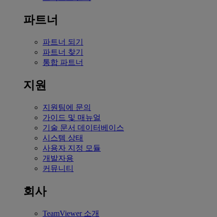
파트너
파트너 되기
파트너 찾기
통합 파트너
지원
지원팀에 문의
가이드 및 매뉴얼
기술 문서 데이터베이스
시스템 상태
사용자 지정 모듈
개발자용
커뮤니티
회사
TeamViewer 소개