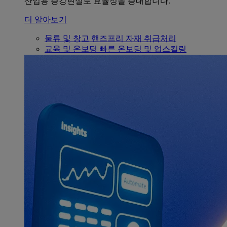
산업용 증강현실로 효율성을 증대합니다.
더 알아보기
물류 및 창고
핸즈프리 자재 취급처리
교육 및 온보딩
빠른 온보딩 및 업스킬링