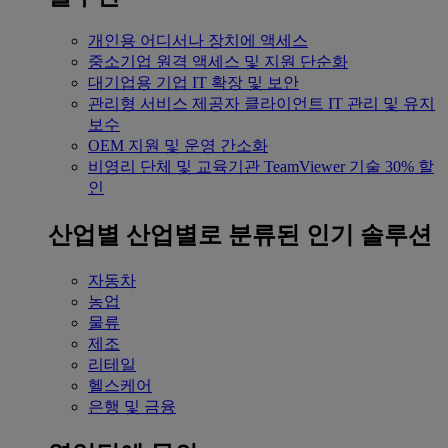
개인용
어디서나 장치에 액세스
중소기업
원격 액세스 및 지원 단순화
대기업용
기업 IT 확장 및 보안
관리형 서비스 제공자
클라이언트 IT 관리 및 유지
보수
OEM
지원 및 운영 간소화
비영리 단체 및 교육기관
TeamViewer 기술 30% 할
인
산업별
산업별로 분류된 인기 솔루션
자동차
농업
물류
제조
리테일
헬스케어
은행 및 금융