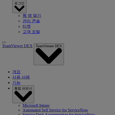
로그인
웹 앱 열기
관리 콘솔
티켓
고객 포털
TeamViewer DEX
TeamViewer DEX
개요
사용 사례
기능
통합 파트너
Microsoft Intune
Automated Self Service for ServiceNow
Service Desk Augmentation for ServiceNow