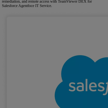
remediation, and remote access with TeamViewer DEX for
Salesforce Agentfoce IT Service.