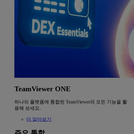
TeamViewer ONE
하나의 플랫폼에 통합된 TeamViewer의 모든 기능을 활
용해 보세요.
더 알아보기
주요 통합