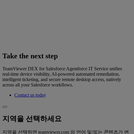
Take the next step
TeamViewer DEX for Salesforce Agentforce IT Service unifies
real‑time device visibility, AI-powered automated remediation,
intelligent ticketing, and secure remote desktop access, natively
across all your Salesforce workflows.
Contact us today
지역을 선택하세요
지역을 선택하면 teamviewer.com 의 언어 및/또는 콘텐츠가 변