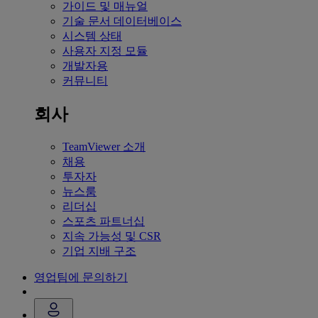
가이드 및 매뉴얼
기술 문서 데이터베이스
시스템 상태
사용자 지정 모듈
개발자용
커뮤니티
회사
TeamViewer 소개
채용
투자자
뉴스룸
리더십
스포츠 파트너십
지속 가능성 및 CSR
기업 지배 구조
영업팀에 문의하기