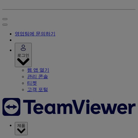
영업팀에 문의하기
로그인
웹 앱 열기
관리 콘솔
티켓
고객 포털
제품