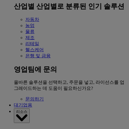
산업별
산업별로 분류된 인기 솔루션
자동차
농업
물류
제조
리테일
헬스케어
은행 및 금융
영업팀에 문의
올바른 솔루션을 선택하고, 주문을 넣고, 라이선스를 업
그레이드하는 데 도움이 필요하신가요?
문의하기
대기업용
리소스