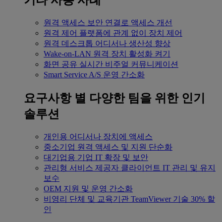
기타 사용 사례
원격 액세스
보안 연결로 액세스 개선
원격 제어
플랫폼에 관계 없이 장치 제어
원격 데스크톱
어디서나 생산성 향상
Wake-on-LAN
원격 장치 활성화 켜기
화면 공유
실시간 비주얼 커뮤니케이션
Smart Service
A/S 운영 간소화
요구사항 별
다양한 팀을 위한 인기
솔루션
개인용
어디서나 장치에 액세스
중소기업
원격 액세스 및 지원 단순화
대기업용
기업 IT 확장 및 보안
관리형 서비스 제공자
클라이언트 IT 관리 및 유지
보수
OEM
지원 및 운영 간소화
비영리 단체 및 교육기관
TeamViewer 기술 30% 할
인