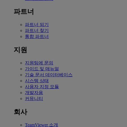
파트너
파트너 되기
파트너 찾기
통합 파트너
지원
지원팀에 문의
가이드 및 매뉴얼
기술 문서 데이터베이스
시스템 상태
사용자 지정 모듈
개발자용
커뮤니티
회사
TeamViewer 소개