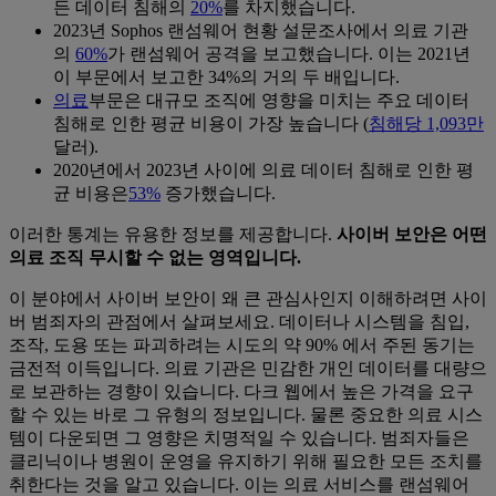
든 데이터 침해의
20%
를 차지했습니다.
2023년 Sophos 랜섬웨어 현황 설문조사에서 의료 기관
의
60%
가 랜섬웨어 공격을 보고했습니다. 이는 2021년
이 부문에서 보고한 34%의 거의 두 배입니다.
의료
부문은 대규모 조직에 영향을 미치는 주요 데이터
침해로 인한 평균 비용이 가장 높습니다 (
침해당 1,093만
달러).
2020년에서 2023년 사이에 의료 데이터 침해로 인한 평
균 비용은
53%
증가했습니다.
이러한 통계는 유용한 정보를 제공합니다.
사이버 보안은 어떤
의료 조직 무시할 수 없는 영역입니다.
이 분야에서 사이버 보안이 왜 큰 관심사인지 이해하려면 사이
버 범죄자의 관점에서 살펴보세요. 데이터나 시스템을 침입,
조작, 도용 또는 파괴하려는 시도의 약 90% 에서 주된 동기는
금전적 이득입니다. 의료 기관은 민감한 개인 데이터를 대량으
로 보관하는 경향이 있습니다. 다크 웹에서 높은 가격을 요구
할 수 있는 바로 그 유형의 정보입니다. 물론 중요한 의료 시스
템이 다운되면 그 영향은 치명적일 수 있습니다. 범죄자들은
클리닉이나 병원이 운영을 유지하기 위해 필요한 모든 조치를
취한다는 것을 알고 있습니다. 이는 의료 서비스를 랜섬웨어