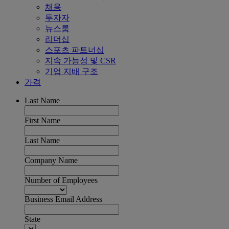
채용
투자자
뉴스룸
리더십
스포츠 파트너십
지속 가능성 및 CSR
기업 지배 구조
가격
Last Name
First Name
Last Name
Company Name
Number of Employees
Business Email Address
State