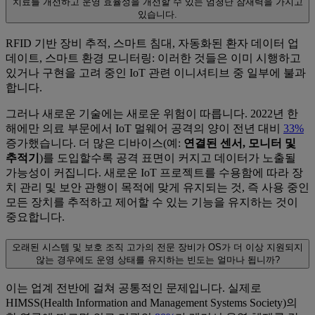
치료를 개선하고 운영 효율성을 개선할 수 있는 엄청난 잠재력을 가지고
있습니다.
RFID 기반 장비 추적, 스마트 침대, 자동화된 환자 데이터 업
데이트, 스마트 환경 모니터링: 이러한 것들은 이미 시행하고
있거나 구현을 고려 중인 IoT 관련 이니셔티브 중 일부에 불과
합니다.
그러나 새로운 기술에는 새로운 위험이 따릅니다. 2022년 한
해에만 의료 부문에서 IoT 멀웨어 공격의 양이 전년 대비
33%
증가했습니다. 더 많은 디바이스(예:
연결된 센서, 모니터 및
추적기
)를 도입할수록 공격 표면이 커지고 데이터가 노출될
가능성이 커집니다. 새로운 IoT 프로젝트를 수용함에 따라 장
치 관리 및 보안 관행이 목적에 맞게 유지되는 것, 즉 사용 중인
모든 장치를 추적하고 제어할 수 있는 기능을 유지하는 것이
중요합니다.
오래된 시스템 및 보호
조직 고가의 전문 장비가 OS가 더 이상 지원되지
않는 경우에도 운영 상태를 유지하는 빈도는 얼마나 됩니까?
이는 업계 전반에 걸쳐 공통적인 문제입니다. 실제로
HIMSS(Health Information and Management Systems Society)의