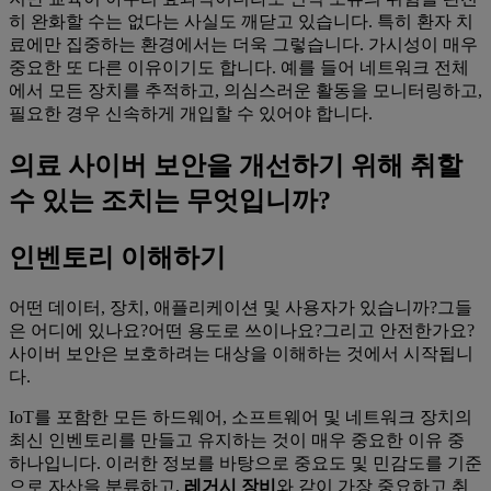
히 완화할 수는 없다는 사실도 깨닫고 있습니다. 특히 환자 치
료에만 집중하는 환경에서는 더욱 그렇습니다. 가시성이 매우
중요한 또 다른 이유이기도 합니다. 예를 들어 네트워크 전체
에서 모든 장치를 추적하고, 의심스러운 활동을 모니터링하고,
필요한 경우 신속하게 개입할 수 있어야 합니다.
의료 사이버 보안을 개선하기 위해 취할
수 있는 조치는 무엇입니까?
인벤토리 이해하기
어떤 데이터, 장치, 애플리케이션 및 사용자가 있습니까?그들
은 어디에 있나요?어떤 용도로 쓰이나요?그리고 안전한가요?
사이버 보안은 보호하려는 대상을 이해하는 것에서 시작됩니
다.
IoT를 포함한 모든 하드웨어, 소프트웨어 및 네트워크 장치의
최신 인벤토리를 만들고 유지하는 것이 매우 중요한 이유 중
하나입니다. 이러한 정보를 바탕으로 중요도 및 민감도를 기준
으로 자산을 분류하고,
레거시 장비
와 같이 가장 중요하고 취