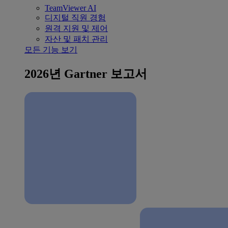
TeamViewer AI
디지털 직원 경험
원격 지원 및 제어
자산 및 패치 관리
모든 기능 보기
2026년 Gartner 보고서