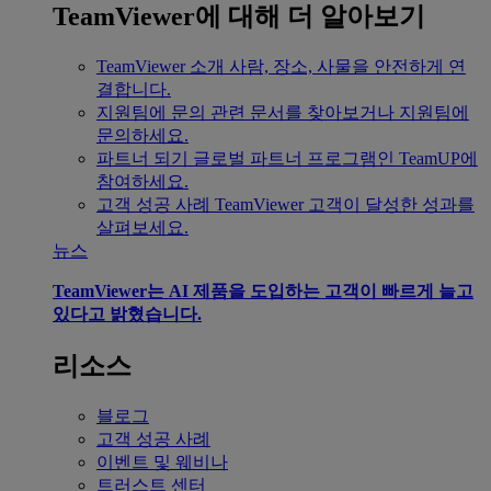
TeamViewer에 대해 더 알아보기
TeamViewer 소개
사람, 장소, 사물을 안전하게 연
결합니다.
지원팀에 문의
관련 문서를 찾아보거나 지원팀에
문의하세요.
파트너 되기
글로벌 파트너 프로그램인 TeamUP에
참여하세요.
고객 성공 사례
TeamViewer 고객이 달성한 성과를
살펴보세요.
뉴스
TeamViewer는 AI 제품을 도입하는 고객이 빠르게 늘고
있다고 밝혔습니다.
리소스
블로그
고객 성공 사례
이벤트 및 웨비나
트러스트 센터