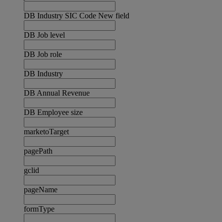
DB Industry SIC Code New field
DB Job level
DB Job role
DB Industry
DB Annual Revenue
DB Employee size
marketoTarget
pagePath
gclid
pageName
formType