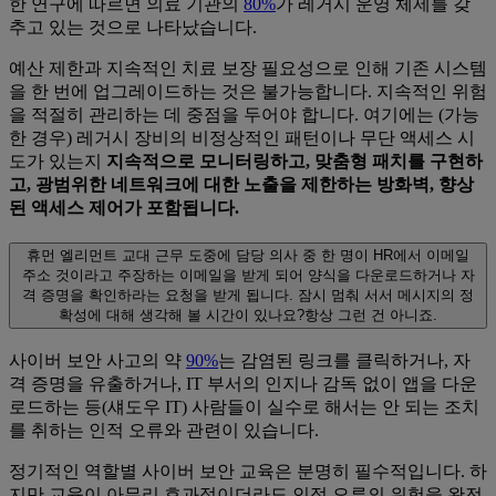
한 연구에 따르면 의료 기관의
80%
가 레거시 운영 체제를 갖
추고 있는 것으로 나타났습니다.
예산 제한과 지속적인 치료 보장 필요성으로 인해 기존 시스템
을 한 번에 업그레이드하는 것은 불가능합니다. 지속적인 위험
을 적절히 관리하는 데 중점을 두어야 합니다. 여기에는 (가능
한 경우) 레거시 장비의 비정상적인 패턴이나 무단 액세스 시
도가 있는지
지속적으로 모니터링하고, 맞춤형 패치를 구현하
고, 광범위한 네트워크에 대한 노출을 제한하는 방화벽, 향상
된 액세스 제어가 포함됩니다.
휴먼 엘리먼트
교대 근무 도중에 담당 의사 중 한 명이 HR에서 이메일
주소 것이라고 주장하는 이메일을 받게 되어 양식을 다운로드하거나 자
격 증명을 확인하라는 요청을 받게 됩니다. 잠시 멈춰 서서 메시지의 정
확성에 대해 생각해 볼 시간이 있나요?항상 그런 건 아니죠.
사이버 보안 사고의 약
90%
는 감염된 링크를 클릭하거나, 자
격 증명을 유출하거나, IT 부서의 인지나 감독 없이 앱을 다운
로드하는 등(섀도우 IT) 사람들이 실수로 해서는 안 되는 조치
를 취하는 인적 오류와 관련이 있습니다.
정기적인 역할별 사이버 보안 교육은 분명히 필수적입니다. 하
지만 교육이 아무리 효과적이더라도 인적 오류의 위험을 완전