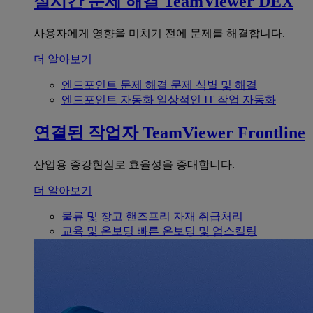
실시간 문제 해결
TeamViewer DEX
사용자에게 영향을 미치기 전에 문제를 해결합니다.
더 알아보기
엔드포인트 문제 해결
문제 식별 및 해결
엔드포인트 자동화
일상적인 IT 작업 자동화
연결된 작업자
TeamViewer Frontline
산업용 증강현실로 효율성을 증대합니다.
더 알아보기
물류 및 창고
핸즈프리 자재 취급처리
교육 및 온보딩
빠른 온보딩 및 업스킬링