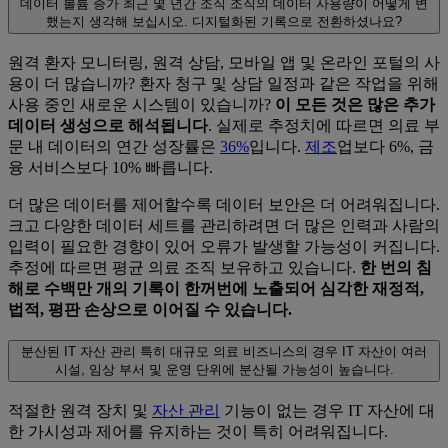
데이터 볼륨 증가
최근 몇 년간 조직 조직의 데이터 사용량이 어떻게 변
했는지 생각해 보십시오. 디지털화된 기록으로 전환하셨나요?
원격 환자 모니터링, 원격 상담, 모바일 앱 및 온라인 포털의 사
용이 더 많습니까? 환자 청구 및 상담 일정과 같은 작업을 위해
사용 중인 새로운 시스템이 있습니까?
이 모든 것은 많은 추가
데이터 생성으로 해석됩니다
. 실제로 추정치에 따르면 의료 부
문 내 데이터의 연간 성장률은
36%
입니다.
제조
업보다 6%, 금
융 서비스보다 10% 빠릅니다.
더 많은 데이터를 제어할수록 데이터 보안은 더 어려워집니다.
크고 다양한 데이터 세트를 관리하려면 더 많은 인력과 사람의
입력이 필요한 경향이 있어 오류가 발생할 가능성이 커집니다.
추정에 따르면 평균 의료 조직 보유하고 있습니다.
한 번의 침
해로 수백만 개의 기록이 한꺼번에 노출되어 심각한 재정적,
법적, 평판 손상으로 이어질 수 있습니다.
분산된 IT 자산 관리
특히 대규모 의료 비즈니스의 경우 IT 자산이 여러
시설, 임상 부서 및 운영 단위에 분산될 가능성이 높습니다.
적절한 원격 장치 및
자산 관리
기능이 없는 경우 IT 자산에 대
한 가시성과 제어를 유지하는 것이 특히 어려워집니다.