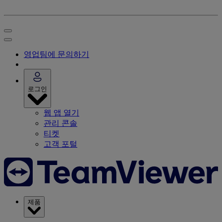
영업팀에 문의하기
로그인
웹 앱 열기
관리 콘솔
티켓
고객 포털
제품