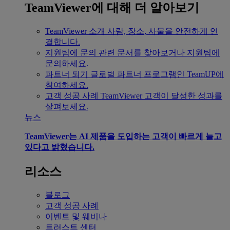
TeamViewer에 대해 더 알아보기
TeamViewer 소개
사람, 장소, 사물을 안전하게 연
결합니다.
지원팀에 문의
관련 문서를 찾아보거나 지원팀에
문의하세요.
파트너 되기
글로벌 파트너 프로그램인 TeamUP에
참여하세요.
고객 성공 사례
TeamViewer 고객이 달성한 성과를
살펴보세요.
뉴스
TeamViewer는 AI 제품을 도입하는 고객이 빠르게 늘고
있다고 밝혔습니다.
리소스
블로그
고객 성공 사례
이벤트 및 웨비나
트러스트 센터