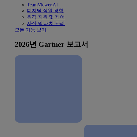
TeamViewer AI
디지털 직원 경험
원격 지원 및 제어
자산 및 패치 관리
모든 기능 보기
2026년 Gartner 보고서