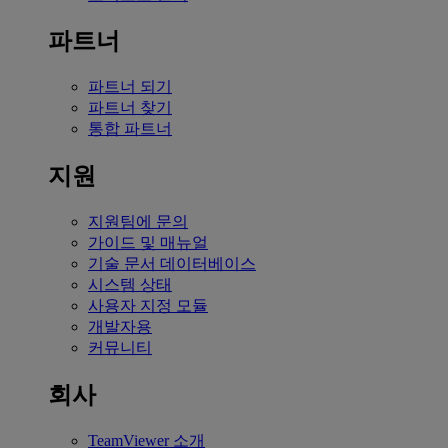
파트너
파트너 되기
파트너 찾기
통합 파트너
지원
지원팀에 문의
가이드 및 매뉴얼
기술 문서 데이터베이스
시스템 상태
사용자 지정 모듈
개발자용
커뮤니티
회사
TeamViewer 소개