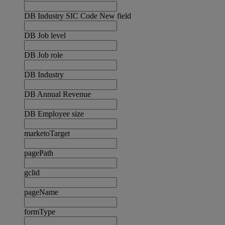
DB Industry SIC Code New field
DB Job level
DB Job role
DB Industry
DB Annual Revenue
DB Employee size
marketoTarget
pagePath
gclid
pageName
formType