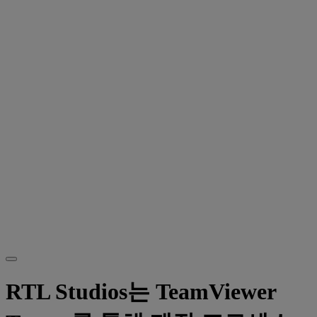
RTL Studios는 TeamViewer