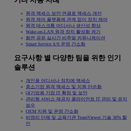
기타 사용 사례
원격 액세스
보안 연결로 액세스 개선
원격 제어
플랫폼에 관계 없이 장치 제어
원격 데스크톱
어디서나 생산성 향상
Wake-on-LAN
원격 장치 활성화 켜기
화면 공유
실시간 비주얼 커뮤니케이션
Smart Service
A/S 운영 간소화
요구사항 별
다양한 팀을 위한 인기
솔루션
개인용
어디서나 장치에 액세스
중소기업
원격 액세스 및 지원 단순화
대기업용
기업 IT 확장 및 보안
관리형 서비스 제공자
클라이언트 IT 관리 및 유지
보수
OEM
지원 및 운영 간소화
비영리 단체 및 교육기관
TeamViewer 기술 30% 할
인