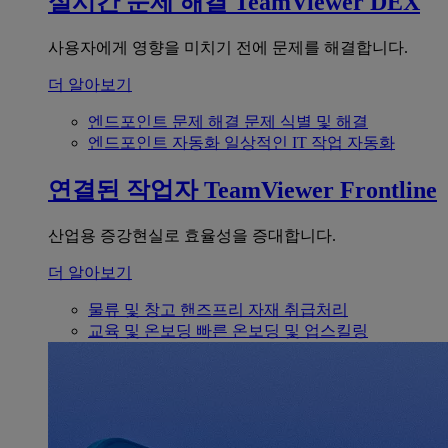
실시간 문제 해결
TeamViewer DEX
사용자에게 영향을 미치기 전에 문제를 해결합니다.
더 알아보기
엔드포인트 문제 해결
문제 식별 및 해결
엔드포인트 자동화
일상적인 IT 작업 자동화
연결된 작업자
TeamViewer Frontline
산업용 증강현실로 효율성을 증대합니다.
더 알아보기
물류 및 창고
핸즈프리 자재 취급처리
교육 및 온보딩
빠른 온보딩 및 업스킬링