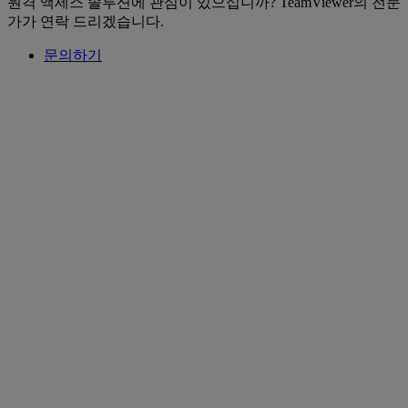
원격 액세스 솔루션에 관심이 있으십니까? TeamViewer의 전문
가가 연락 드리겠습니다.
문의하기