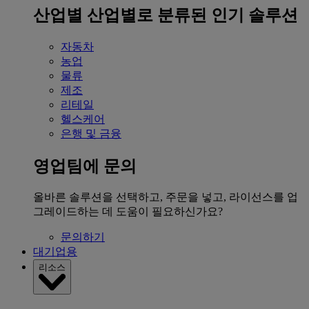
산업별
산업별로 분류된 인기 솔루션
자동차
농업
물류
제조
리테일
헬스케어
은행 및 금융
영업팀에 문의
올바른 솔루션을 선택하고, 주문을 넣고, 라이선스를 업
그레이드하는 데 도움이 필요하신가요?
문의하기
대기업용
리소스