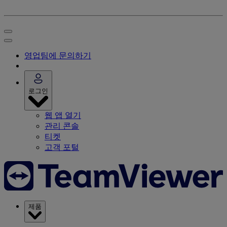
영업팀에 문의하기
로그인
웹 앱 열기
관리 콘솔
티켓
고객 포털
제품