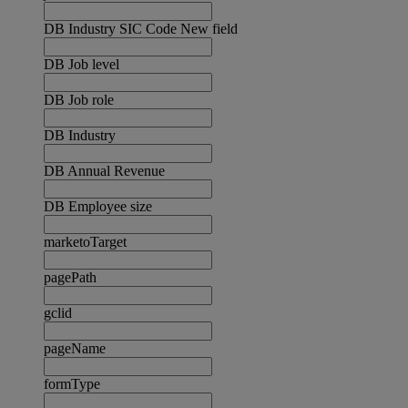
DB Industry SIC Code New field
DB Job level
DB Job role
DB Industry
DB Annual Revenue
DB Employee size
marketoTarget
pagePath
gclid
pageName
formType