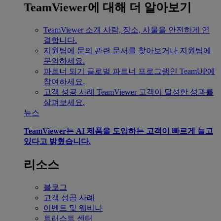
TeamViewer에 대해 더 알아보기
TeamViewer 소개
사람, 장소, 사물을 안전하게 연
결합니다.
지원팀에 문의
관련 문서를 찾아보거나 지원팀에
문의하세요.
파트너 되기
글로벌 파트너 프로그램인 TeamUP에
참여하세요.
고객 성공 사례
TeamViewer 고객이 달성한 성과를
살펴보세요.
뉴스
TeamViewer는 AI 제품을 도입하는 고객이 빠르게 늘고
있다고 밝혔습니다.
리소스
블로그
고객 성공 사례
이벤트 및 웨비나
트러스트 센터