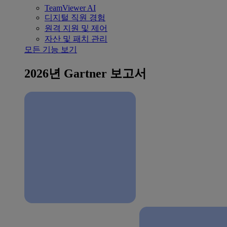
TeamViewer AI
디지털 직원 경험
원격 지원 및 제어
자산 및 패치 관리
모든 기능 보기
2026년 Gartner 보고서