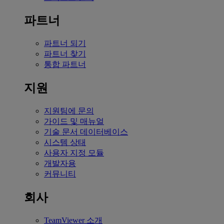
파트너
파트너 되기
파트너 찾기
통합 파트너
지원
지원팀에 문의
가이드 및 매뉴얼
기술 문서 데이터베이스
시스템 상태
사용자 지정 모듈
개발자용
커뮤니티
회사
TeamViewer 소개