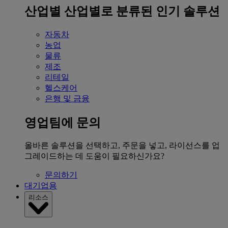
산업별
산업별로 분류된 인기 솔루션
자동차
농업
물류
제조
리테일
헬스케어
은행 및 금융
영업팀에 문의
올바른 솔루션을 선택하고, 주문을 넣고, 라이선스를 업
그레이드하는 데 도움이 필요하신가요?
문의하기
대기업용
리소스