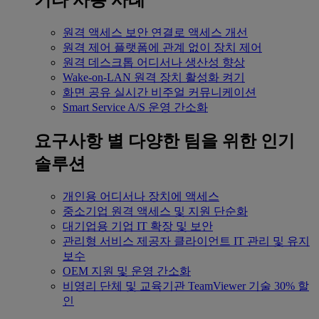
기타 사용 사례
원격 액세스
보안 연결로 액세스 개선
원격 제어
플랫폼에 관계 없이 장치 제어
원격 데스크톱
어디서나 생산성 향상
Wake-on-LAN
원격 장치 활성화 켜기
화면 공유
실시간 비주얼 커뮤니케이션
Smart Service
A/S 운영 간소화
요구사항 별
다양한 팀을 위한 인기
솔루션
개인용
어디서나 장치에 액세스
중소기업
원격 액세스 및 지원 단순화
대기업용
기업 IT 확장 및 보안
관리형 서비스 제공자
클라이언트 IT 관리 및 유지
보수
OEM
지원 및 운영 간소화
비영리 단체 및 교육기관
TeamViewer 기술 30% 할
인