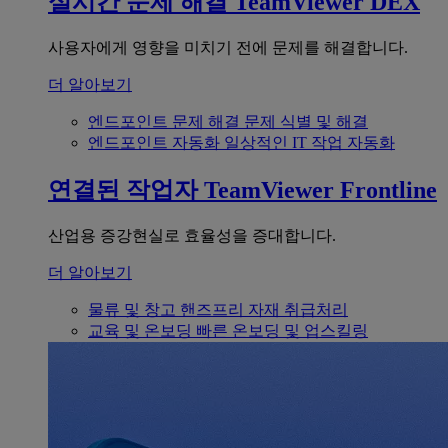
실시간 문제 해결
TeamViewer DEX
사용자에게 영향을 미치기 전에 문제를 해결합니다.
더 알아보기
엔드포인트 문제 해결
문제 식별 및 해결
엔드포인트 자동화
일상적인 IT 작업 자동화
연결된 작업자
TeamViewer Frontline
산업용 증강현실로 효율성을 증대합니다.
더 알아보기
물류 및 창고
핸즈프리 자재 취급처리
교육 및 온보딩
빠른 온보딩 및 업스킬링