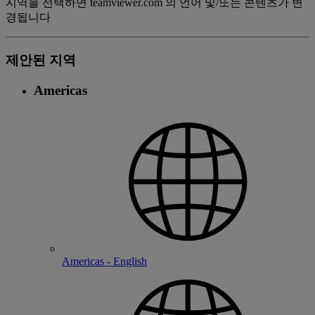
지역을 선택하면 teamviewer.com 의 언어 및/또는 콘텐츠가 변
경됩니다
제안된 지역
Americas
Americas - English