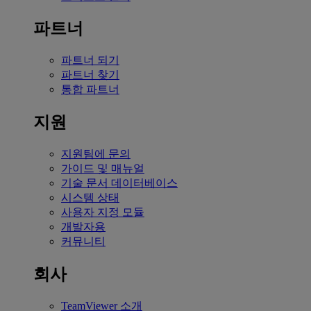
파트너
파트너 되기
파트너 찾기
통합 파트너
지원
지원팀에 문의
가이드 및 매뉴얼
기술 문서 데이터베이스
시스템 상태
사용자 지정 모듈
개발자용
커뮤니티
회사
TeamViewer 소개