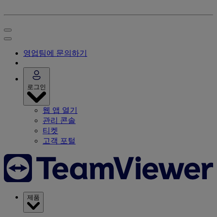
영업팀에 문의하기
로그인
웹 앱 열기
관리 콘솔
티켓
고객 포털
제품