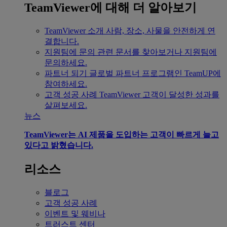
TeamViewer에 대해 더 알아보기
TeamViewer 소개
사람, 장소, 사물을 안전하게 연
결합니다.
지원팀에 문의
관련 문서를 찾아보거나 지원팀에
문의하세요.
파트너 되기
글로벌 파트너 프로그램인 TeamUP에
참여하세요.
고객 성공 사례
TeamViewer 고객이 달성한 성과를
살펴보세요.
뉴스
TeamViewer는 AI 제품을 도입하는 고객이 빠르게 늘고
있다고 밝혔습니다.
리소스
블로그
고객 성공 사례
이벤트 및 웨비나
트러스트 센터