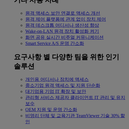
기타 사용 사례
원격 액세스
보안 연결로 액세스 개선
원격 제어
플랫폼에 관계 없이 장치 제어
원격 데스크톱
어디서나 생산성 향상
Wake-on-LAN
원격 장치 활성화 켜기
화면 공유
실시간 비주얼 커뮤니케이션
Smart Service
A/S 운영 간소화
요구사항 별
다양한 팀을 위한 인기
솔루션
개인용
어디서나 장치에 액세스
중소기업
원격 액세스 및 지원 단순화
대기업용
기업 IT 확장 및 보안
관리형 서비스 제공자
클라이언트 IT 관리 및 유지
보수
OEM
지원 및 운영 간소화
비영리 단체 및 교육기관
TeamViewer 기술 30% 할
인