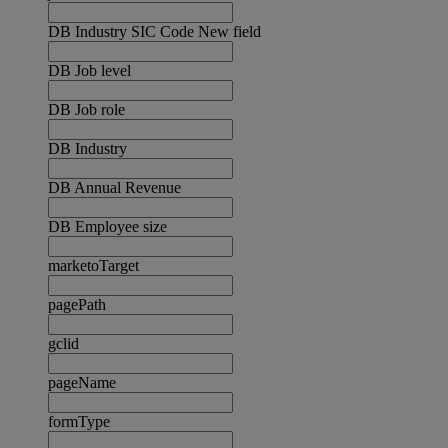
DB Industry SIC Code New field
DB Job level
DB Job role
DB Industry
DB Annual Revenue
DB Employee size
marketoTarget
pagePath
gclid
pageName
formType