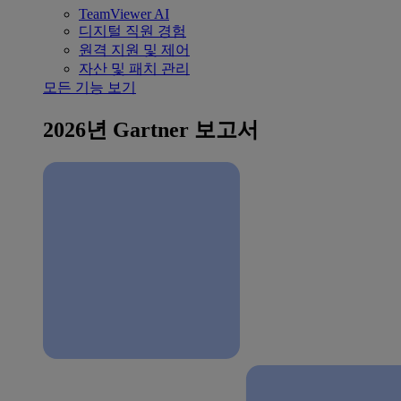
TeamViewer AI
디지털 직원 경험
원격 지원 및 제어
자산 및 패치 관리
모든 기능 보기
2026년 Gartner 보고서