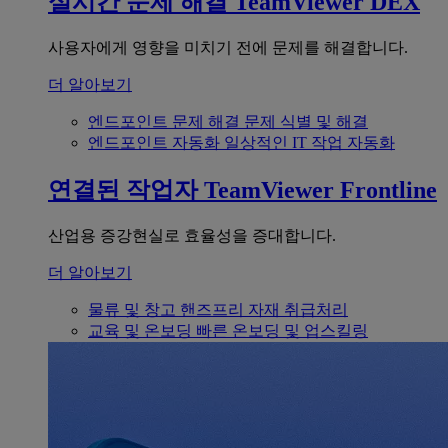
실시간 문제 해결
TeamViewer DEX
사용자에게 영향을 미치기 전에 문제를 해결합니다.
더 알아보기
엔드포인트 문제 해결
문제 식별 및 해결
엔드포인트 자동화
일상적인 IT 작업 자동화
연결된 작업자
TeamViewer Frontline
산업용 증강현실로 효율성을 증대합니다.
더 알아보기
물류 및 창고
핸즈프리 자재 취급처리
교육 및 온보딩
빠른 온보딩 및 업스킬링