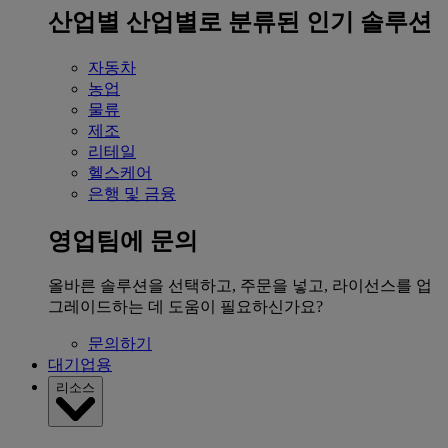
산업별
산업별로 분류된 인기 솔루션
자동차
농업
물류
제조
리테일
헬스케어
은행 및 금융
영업팀에 문의
올바른 솔루션을 선택하고, 주문을 넣고, 라이선스를 업
그레이드하는 데 도움이 필요하신가요?
문의하기
대기업용
리소스