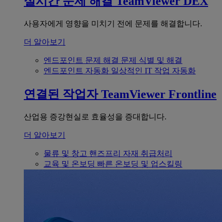
실시간 문제 해결
TeamViewer DEX
사용자에게 영향을 미치기 전에 문제를 해결합니다.
더 알아보기
엔드포인트 문제 해결
문제 식별 및 해결
엔드포인트 자동화
일상적인 IT 작업 자동화
연결된 작업자
TeamViewer Frontline
산업용 증강현실로 효율성을 증대합니다.
더 알아보기
물류 및 창고
핸즈프리 자재 취급처리
교육 및 온보딩
빠른 온보딩 및 업스킬링