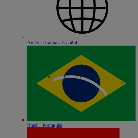
América Latina - Español
Brasil - Português