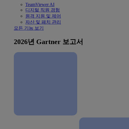
TeamViewer AI
디지털 직원 경험
원격 지원 및 제어
자산 및 패치 관리
모든 기능 보기
2026년 Gartner 보고서