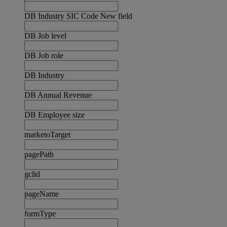
DB Industry SIC Code New field
DB Job level
DB Job role
DB Industry
DB Annual Revenue
DB Employee size
marketoTarget
pagePath
gclid
pageName
formType