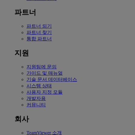
파트너
파트너 되기
파트너 찾기
통합 파트너
지원
지원팀에 문의
가이드 및 매뉴얼
기술 문서 데이터베이스
시스템 상태
사용자 지정 모듈
개발자용
커뮤니티
회사
TeamViewer 소개