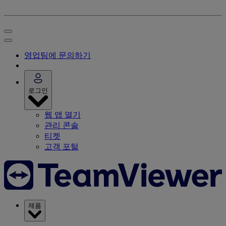
영업팀에 문의하기
로그인
웹 앱 열기
관리 콘솔
티켓
고객 포털
제품