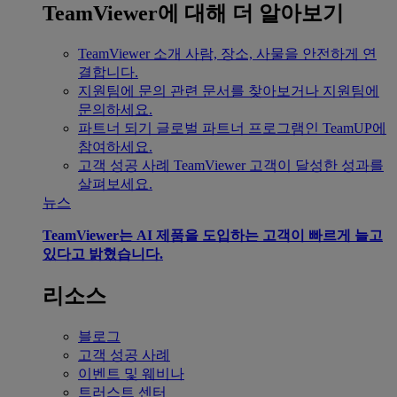
TeamViewer에 대해 더 알아보기
TeamViewer 소개
사람, 장소, 사물을 안전하게 연
결합니다.
지원팀에 문의
관련 문서를 찾아보거나 지원팀에
문의하세요.
파트너 되기
글로벌 파트너 프로그램인 TeamUP에
참여하세요.
고객 성공 사례
TeamViewer 고객이 달성한 성과를
살펴보세요.
뉴스
TeamViewer는 AI 제품을 도입하는 고객이 빠르게 늘고
있다고 밝혔습니다.
리소스
블로그
고객 성공 사례
이벤트 및 웨비나
트러스트 센터