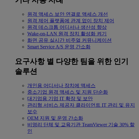
기타 사용 사례
원격 액세스
보안 연결로 액세스 개선
원격 제어
플랫폼에 관계 없이 장치 제어
원격 데스크톱
어디서나 생산성 향상
Wake-on-LAN
원격 장치 활성화 켜기
화면 공유
실시간 비주얼 커뮤니케이션
Smart Service
A/S 운영 간소화
요구사항 별
다양한 팀을 위한 인기
솔루션
개인용
어디서나 장치에 액세스
중소기업
원격 액세스 및 지원 단순화
대기업용
기업 IT 확장 및 보안
관리형 서비스 제공자
클라이언트 IT 관리 및 유지
보수
OEM
지원 및 운영 간소화
비영리 단체 및 교육기관
TeamViewer 기술 30% 할
인