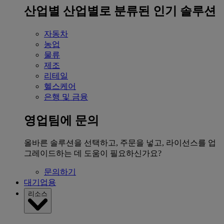
산업별
산업별로 분류된 인기 솔루션
자동차
농업
물류
제조
리테일
헬스케어
은행 및 금융
영업팀에 문의
올바른 솔루션을 선택하고, 주문을 넣고, 라이선스를 업
그레이드하는 데 도움이 필요하신가요?
문의하기
대기업용
리소스