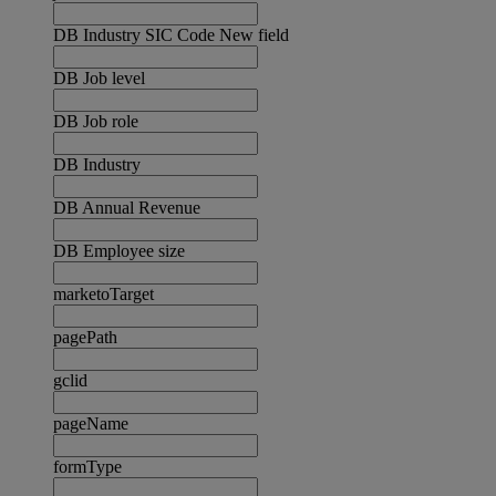
DB Industry SIC Code New field
DB Job level
DB Job role
DB Industry
DB Annual Revenue
DB Employee size
marketoTarget
pagePath
gclid
pageName
formType