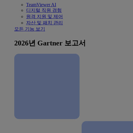
TeamViewer AI
디지털 직원 경험
원격 지원 및 제어
자산 및 패치 관리
모든 기능 보기
2026년 Gartner 보고서