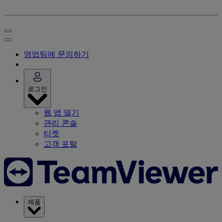
영업팀에 문의하기
로그인
웹 앱 열기
관리 콘솔
티켓
고객 포털
제품