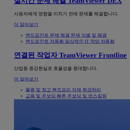
실시간 문제 해결
TeamViewer DEX
사용자에게 영향을 미치기 전에 문제를 해결합니다.
더 알아보기
엔드포인트 문제 해결
문제 식별 및 해결
엔드포인트 자동화
일상적인 IT 작업 자동화
연결된 작업자
TeamViewer Frontline
산업용 증강현실로 효율성을 증대합니다.
더 알아보기
물류 및 창고
핸즈프리 자재 취급처리
교육 및 온보딩
빠른 온보딩 및 업스킬링