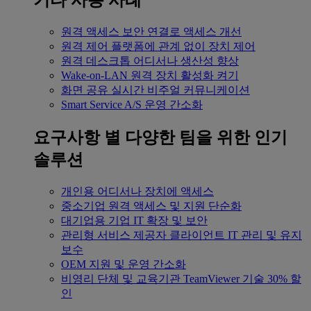
기타 사용 사례
원격 액세스
보안 연결로 액세스 개선
원격 제어
플랫폼에 관계 없이 장치 제어
원격 데스크톱
어디서나 생산성 향상
Wake-on-LAN
원격 장치 활성화 켜기
화면 공유
실시간 비주얼 커뮤니케이션
Smart Service
A/S 운영 간소화
요구사항 별
다양한 팀을 위한 인기
솔루션
개인용
어디서나 장치에 액세스
중소기업
원격 액세스 및 지원 단순화
대기업용
기업 IT 확장 및 보안
관리형 서비스 제공자
클라이언트 IT 관리 및 유지
보수
OEM
지원 및 운영 간소화
비영리 단체 및 교육기관
TeamViewer 기술 30% 할
인