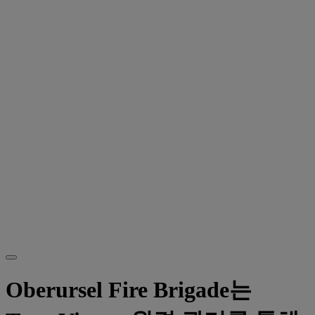
Oberursel Fire Brigade는