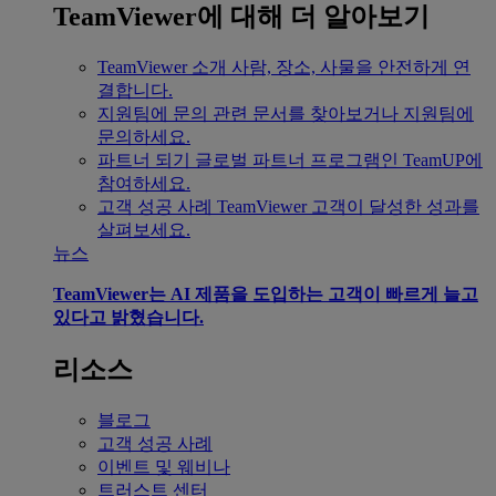
TeamViewer에 대해 더 알아보기
TeamViewer 소개
사람, 장소, 사물을 안전하게 연
결합니다.
지원팀에 문의
관련 문서를 찾아보거나 지원팀에
문의하세요.
파트너 되기
글로벌 파트너 프로그램인 TeamUP에
참여하세요.
고객 성공 사례
TeamViewer 고객이 달성한 성과를
살펴보세요.
뉴스
TeamViewer는 AI 제품을 도입하는 고객이 빠르게 늘고
있다고 밝혔습니다.
리소스
블로그
고객 성공 사례
이벤트 및 웨비나
트러스트 센터