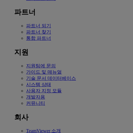
파트너
파트너 되기
파트너 찾기
통합 파트너
지원
지원팀에 문의
가이드 및 매뉴얼
기술 문서 데이터베이스
시스템 상태
사용자 지정 모듈
개발자용
커뮤니티
회사
TeamViewer 소개