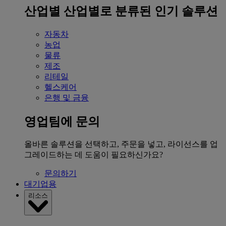
산업별
산업별로 분류된 인기 솔루션
자동차
농업
물류
제조
리테일
헬스케어
은행 및 금융
영업팀에 문의
올바른 솔루션을 선택하고, 주문을 넣고, 라이선스를 업
그레이드하는 데 도움이 필요하신가요?
문의하기
대기업용
리소스