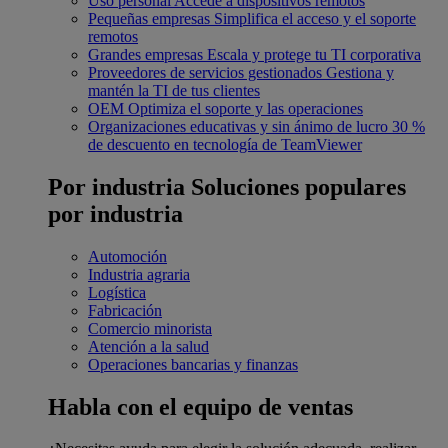
Uso personal
Accede a dispositivos remotos
Pequeñas empresas
Simplifica el acceso y el soporte
remotos
Grandes empresas
Escala y protege tu TI corporativa
Proveedores de servicios gestionados
Gestiona y
mantén la TI de tus clientes
OEM
Optimiza el soporte y las operaciones
Organizaciones educativas y sin ánimo de lucro
30 %
de descuento en tecnología de TeamViewer
Por industria
Soluciones populares
por industria
Automoción
Industria agraria
Logística
Fabricación
Comercio minorista
Atención a la salud
Operaciones bancarias y finanzas
Habla con el equipo de ventas