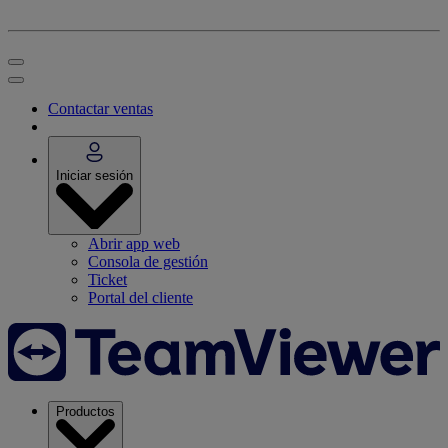
Contactar ventas
Iniciar sesión
Abrir app web
Consola de gestión
Ticket
Portal del cliente
Productos