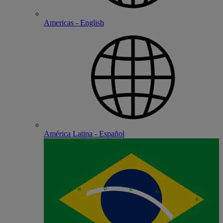
Americas - English
América Latina - Español