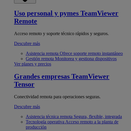
Uso personal y pymes
TeamViewer
Remote
Acceso remoto y soporte técnico rápidos y seguros.
Descubre más
Asistencia remota
Ofrece soporte remoto instantáneo
Gestión remota
Monitorea y gestiona dispositivos
Ver planes y precios
Grandes empresas
TeamViewer
Tensor
Conectividad remota para operaciones seguras.
Descubre más
Asistencia técnica remota
Segura, flexible, integrada
Tecnología operativa
Acceso remoto a la planta de
producción