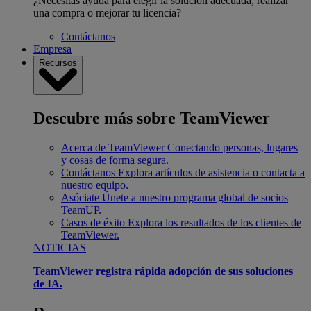
¿Necesitas ayuda para elegir la solución adecuada, realizar
una compra o mejorar tu licencia?
Contáctanos
Empresa
Recursos
Descubre más sobre TeamViewer
Acerca de TeamViewer
Conectando personas, lugares
y cosas de forma segura.
Contáctanos
Explora artículos de asistencia o contacta a
nuestro equipo.
Asóciate
Únete a nuestro programa global de socios
TeamUP.
Casos de éxito
Explora los resultados de los clientes de
TeamViewer.
NOTICIAS
TeamViewer registra rápida adopción de sus soluciones
de IA.