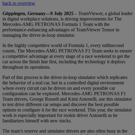
back to overview
Göppingen, Gernany—9 July 2025
– TeamViewer, a global leader
in digital workplace solutions, is driving improvements for The
Mercedes-AMG PETRONAS Formula 1 Team with the
performance-enhancing advantages of TeamViewer Tensor in
managing the driver-in-loop simulator.
In the highly competitive world of Formula 1, every millisecond
counts. The Mercedes-AMG PETRONAS F1 Team seeks to ensure
a competitive advantage at every stage of a race weekend to get the
car across the finish line first, including the technology it deploys
throughout its operations.
Part of this process is the driver-in-loop simulator which replicates
the behavior of a real car, but in a controlled digital environment
where every circuit can be driven on and every possible car
configuration can be explored. Mercedes-AMG PETRONAS F1
Team drivers, George Russell and Kimi Antonelli, use this simulator
to test drive different car setups and discover the best possible
options to configure it for the race weekend. This year, the simulator
work is especially important for rookie driver Antonelli as he
familiarizes himself with new tracks.
The team’s reserve and simulator drivers are also often busy in the