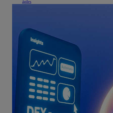
ágiles