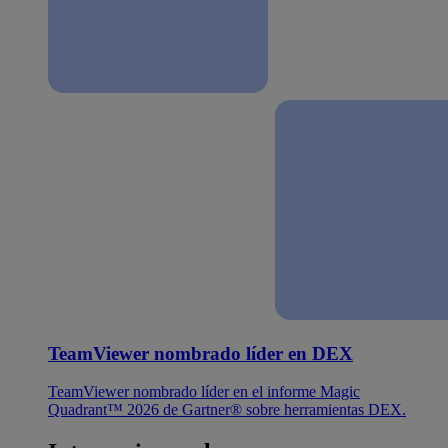
TeamViewer nombrado líder en DEX
TeamViewer nombrado líder en el informe Magic
Quadrant™ 2026 de Gartner® sobre herramientas DEX.