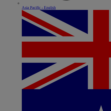
Asia Pacific - English