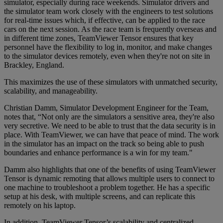
simulator, especially during race weekends. Simulator drivers and
the simulator team work closely with the engineers to test solutions
for real-time issues which, if effective, can be applied to the race
cars on the next session. As the race team is frequently overseas and
in different time zones, TeamViewer Tensor ensures that key
personnel have the flexibility to log in, monitor, and make changes
to the simulator devices remotely, even when they're not on site in
Brackley, England.
This maximizes the use of these simulators with unmatched security,
scalability, and manageability.
Christian Damm, Simulator Development Engineer for the Team,
notes that, “Not only are the simulators a sensitive area, they're also
very secretive. We need to be able to trust that the data security is in
place. With TeamViewer, we can have that peace of mind. The work
in the simulator has an impact on the track so being able to push
boundaries and enhance performance is a win for my team."
Damm also highlights that one of the benefits of using TeamViewer
Tensor is dynamic remoting that allows multiple users to connect to
one machine to troubleshoot a problem together. He has a specific
setup at his desk, with multiple screens, and can replicate this
remotely on his laptop.
In addition, TeamViewer Tensor’s scalability and centralized