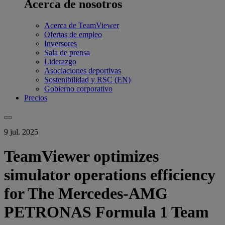
Acerca de nosotros
Acerca de TeamViewer
Ofertas de empleo
Inversores
Sala de prensa
Liderazgo
Asociaciones deportivas
Sostenibilidad y RSC (EN)
Gobierno corporativo
Precios
9 jul. 2025
TeamViewer optimizes
simulator operations efficiency
for The Mercedes-AMG
PETRONAS Formula 1 Team