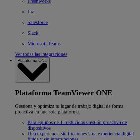
Freshworks
Jira
Salesforce
Slack
Microsoft Teams
Ver todas las integraciones
Plataforma ONE
Plataforma TeamViewer ONE
Gestiona y optimiza tu lugar de trabajo digital de forma
proactiva en una sola plataforma.
Para equipos de TI reducidos
Gestión proactiva de
dispositivos
Una experiencia sin fricciones
Una experiencia digital
fluida y sin interrupciones