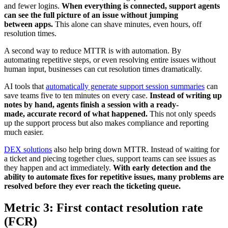
and fewer logins.
When everything is connected, support agents
can see the full picture of an issue without jumping
between apps.
This alone can shave minutes, even hours, off
resolution times.
A second way to reduce MTTR is with automation. By
automating repetitive steps, or even resolving entire issues without
human input, businesses can cut resolution times dramatically.
AI tools that
automatically generate support session summaries
can
save teams five to ten minutes on every case.
Instead of writing up
notes by hand, agents finish a session with a ready-
made, accurate record of what happened.
This not only speeds
up the support process but also makes compliance and reporting
much easier.
DEX solutions
also help bring down MTTR. Instead of waiting for
a ticket and piecing together clues, support teams can see issues as
they happen and act immediately.
With early detection and the
ability to automate fixes for repetitive issues, many problems are
resolved before they ever reach the ticketing queue.
Metric 3: First contact resolution rate
(FCR)