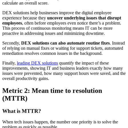
calculate an overall score.
DEX solutions help businesses improve the digital employee
experience because they
uncover underlying issues that disrupt
employees
, often before employees even notice there’s a problem.
This process of continuous monitoring means IT can be more
proactive in addressing issues and minimizing downtime.
Secondly,
DEX solutions can also automate routine fixes
. Instead
of relying on manual fixes or waiting for support tickets, automated
remediation resolves common issues in the background.
Finally,
leading DEX solutions
quantify the impact of these
improvements, showing IT and business leaders exactly how many
issues were prevented, how many support hours were saved, and the
overall productivity gains.
Metric 2: Mean time to resolution
(MTTR)
What is MTTR?
When tech issues happen, the number one priority is to solve the
problem as quickly as possible.