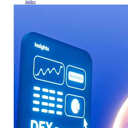
ágiles