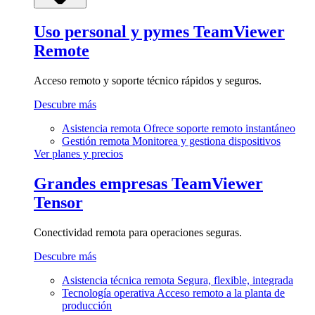
Uso personal y pymes
TeamViewer
Remote
Acceso remoto y soporte técnico rápidos y seguros.
Descubre más
Asistencia remota
Ofrece soporte remoto instantáneo
Gestión remota
Monitorea y gestiona dispositivos
Ver planes y precios
Grandes empresas
TeamViewer
Tensor
Conectividad remota para operaciones seguras.
Descubre más
Asistencia técnica remota
Segura, flexible, integrada
Tecnología operativa
Acceso remoto a la planta de
producción