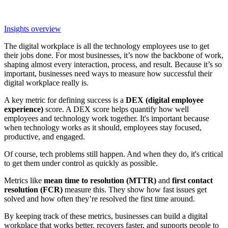
Insights overview
The digital workplace is all the technology employees use to get
their jobs done. For most businesses, it’s now the backbone of work,
shaping almost every interaction, process, and result. Because it’s so
important, businesses need ways to measure how successful their
digital workplace really is.
A key metric for defining success is a
DEX (digital employee
experience)
score. A DEX score helps quantify how well
employees and technology work together. It's important because
when technology works as it should, employees stay focused,
productive, and engaged.
Of course, tech problems still happen. And when they do, it's critical
to get them under control as quickly as possible.
Metrics like
mean time to resolution (MTTR)
and
first contact
resolution (FCR)
measure this. They show how fast issues get
solved and how often they’re resolved the first time around.
By keeping track of these metrics, businesses can build a digital
workplace that works better, recovers faster, and supports people to