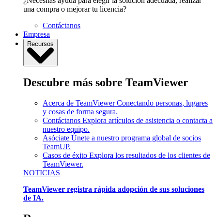
¿Necesitas ayuda para elegir la solución adecuada, realizar
una compra o mejorar tu licencia?
Contáctanos
Empresa
Recursos
Descubre más sobre TeamViewer
Acerca de TeamViewer
Conectando personas, lugares
y cosas de forma segura.
Contáctanos
Explora artículos de asistencia o contacta a
nuestro equipo.
Asóciate
Únete a nuestro programa global de socios
TeamUP.
Casos de éxito
Explora los resultados de los clientes de
TeamViewer.
NOTICIAS
TeamViewer registra rápida adopción de sus soluciones
de IA.