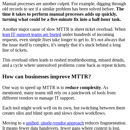
Manual processes are another culprit. For example, digging through
old records to see if a similar problem has been solved before.
The
time it takes to perform manual processes adds up quickly,
turning what could be a five-minute fix into a half-hour task.
Another major cause of slow MTTR is sheer ticket overload. When
lean IT support teams are buried
under hundreds of incoming
requests, even simple fixes take longer to get to. It’s not always that
the issue itself is complex, it’s simply that it’s stuck behind a long
line of tickets.
This overload often leads to rushed troubleshooting, missed details,
and a cycle where unresolved problems come back as repeat tickets.
How can businesses improve MTTR?
One way to speed up MTTR is to
reduce complexity
. As
mentioned, many teams still rely on a patchwork of tools from
different vendors to manage IT support.
Each tool might work well on its own, but switching between them
creates silos and blind spots and slows down workflows.
Moving to a
unified, single-vendor approach
reduces fragmentation.
It means fewer data handovers, fewer gaps where context is lost,