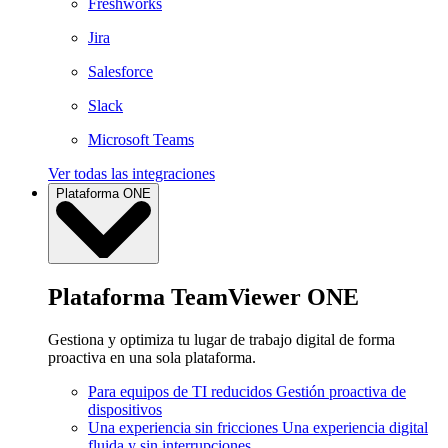
Freshworks
Jira
Salesforce
Slack
Microsoft Teams
Ver todas las integraciones
Plataforma ONE
Plataforma TeamViewer ONE
Gestiona y optimiza tu lugar de trabajo digital de forma
proactiva en una sola plataforma.
Para equipos de TI reducidos
Gestión proactiva de
dispositivos
Una experiencia sin fricciones
Una experiencia digital
fluida y sin interrupciones