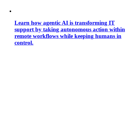
Learn how agentic AI is transforming IT
support by taking autonomous action within
remote workflows while keeping humans in
control.