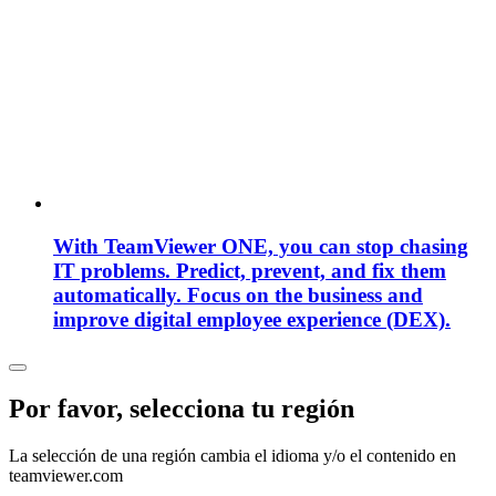
With TeamViewer ONE, you can stop chasing
IT problems. Predict, prevent, and fix them
automatically. Focus on the business and
improve digital employee experience (DEX).
Por favor, selecciona tu región
La selección de una región cambia el idioma y/o el contenido en
teamviewer.com