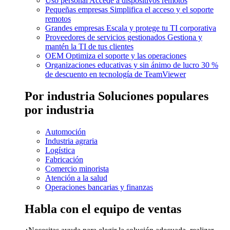
Uso personal
Accede a dispositivos remotos
Pequeñas empresas
Simplifica el acceso y el soporte
remotos
Grandes empresas
Escala y protege tu TI corporativa
Proveedores de servicios gestionados
Gestiona y
mantén la TI de tus clientes
OEM
Optimiza el soporte y las operaciones
Organizaciones educativas y sin ánimo de lucro
30 %
de descuento en tecnología de TeamViewer
Por industria
Soluciones populares
por industria
Automoción
Industria agraria
Logística
Fabricación
Comercio minorista
Atención a la salud
Operaciones bancarias y finanzas
Habla con el equipo de ventas