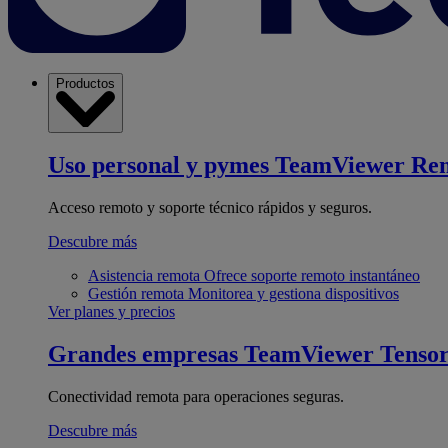
Productos
Uso personal y pymes
TeamViewer Re
Acceso remoto y soporte técnico rápidos y seguros.
Descubre más
Asistencia remota
Ofrece soporte remoto instantáneo
Gestión remota
Monitorea y gestiona dispositivos
Ver planes y precios
Grandes empresas
TeamViewer Tenso
Conectividad remota para operaciones seguras.
Descubre más