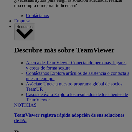
¿Necesitas ayuda para elegir la solución adecuada, realizar
una compra o mejorar tu licencia?
Contáctanos
Empresa
Recursos
Descubre más sobre TeamViewer
Acerca de TeamViewer
Conectando personas, lugares
y cosas de forma segura.
Contáctanos
Explora artículos de asistencia o contacta a
nuestro equipo.
Asóciate
Únete a nuestro programa global de socios
TeamUP.
Casos de éxito
Explora los resultados de los clientes de
TeamViewer.
NOTICIAS
TeamViewer registra rápida adopción de sus soluciones
de IA.