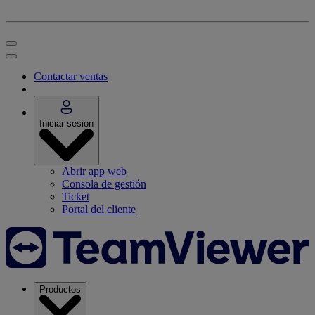
Contactar ventas
Iniciar sesión
Abrir app web
Consola de gestión
Ticket
Portal del cliente
Productos