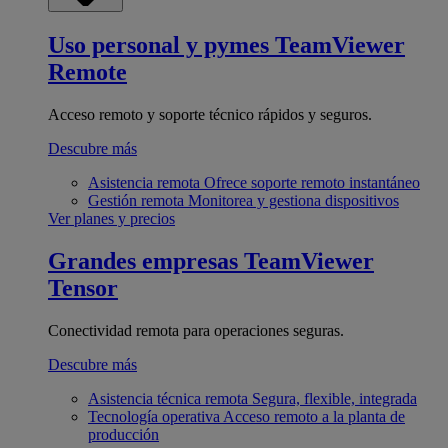
Uso personal y pymes
TeamViewer
Remote
Acceso remoto y soporte técnico rápidos y seguros.
Descubre más
Asistencia remota
Ofrece soporte remoto instantáneo
Gestión remota
Monitorea y gestiona dispositivos
Ver planes y precios
Grandes empresas
TeamViewer
Tensor
Conectividad remota para operaciones seguras.
Descubre más
Asistencia técnica remota
Segura, flexible, integrada
Tecnología operativa
Acceso remoto a la planta de
producción