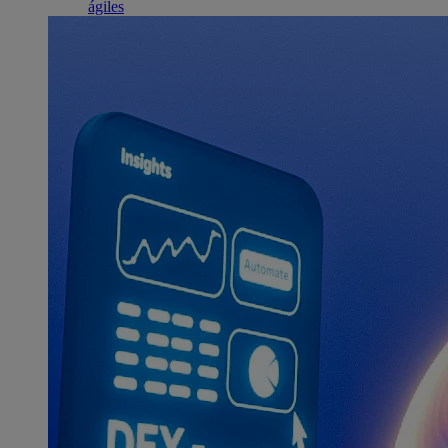
ágiles