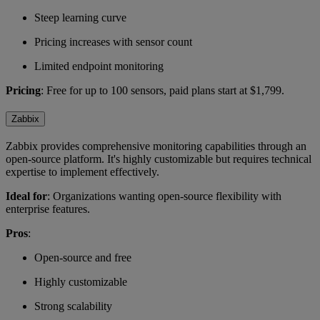
Steep learning curve
Pricing increases with sensor count
Limited endpoint monitoring
Pricing
: Free for up to 100 sensors, paid plans start at $1,799.
Zabbix
Zabbix provides comprehensive monitoring capabilities through an
open-source platform. It's highly customizable but requires technical
expertise to implement effectively.
Ideal for
: Organizations wanting open-source flexibility with
enterprise features.
Pros
:
Open-source and free
Highly customizable
Strong scalability