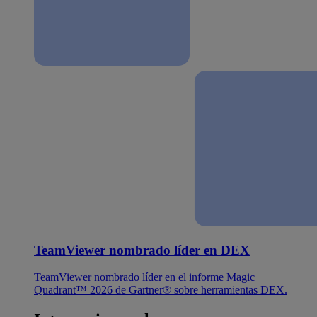
TeamViewer nombrado líder en DEX
TeamViewer nombrado líder en el informe Magic
Quadrant™ 2026 de Gartner® sobre herramientas DEX.