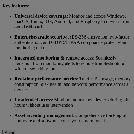
Key features
:
Universal device coverage
: Monitor and access Windows,
macOS, Linux, iOS, Android, and Raspberry Pi devices from
one dashboard
Enterprise-grade security
: AES-256 encryption, two-factor
authentication, and GDPR/HIPAA compliance protect your
monitoring data
Integrated monitoring & remote access
: Seamlessly
transition from monitoring alerts to remote troubleshooting
without switching tools
Real-time performance metrics
: Track CPU usage, memory
consumption, disk health, and network performance across all
devices
Unattended access
: Monitor and manage devices during off-
hours without user intervention
Asset inventory management
: Comprehensive tracking of
hardware and software across your environment
Atera