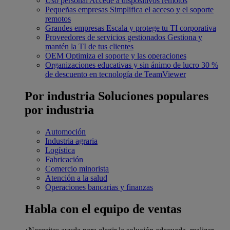
Uso personal
Accede a dispositivos remotos
Pequeñas empresas
Simplifica el acceso y el soporte
remotos
Grandes empresas
Escala y protege tu TI corporativa
Proveedores de servicios gestionados
Gestiona y
mantén la TI de tus clientes
OEM
Optimiza el soporte y las operaciones
Organizaciones educativas y sin ánimo de lucro
30 %
de descuento en tecnología de TeamViewer
Por industria
Soluciones populares
por industria
Automoción
Industria agraria
Logística
Fabricación
Comercio minorista
Atención a la salud
Operaciones bancarias y finanzas
Habla con el equipo de ventas