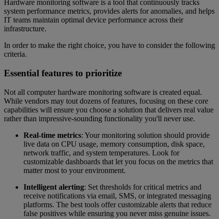
Hardware monitoring software is a tool that continuously tracks
system performance metrics, provides alerts for anomalies, and helps
IT teams maintain optimal device performance across their
infrastructure.
In order to make the right choice, you have to consider the following
criteria.
Essential features to prioritize
Not all computer hardware monitoring software is created equal.
While vendors may tout dozens of features, focusing on these core
capabilities will ensure you choose a solution that delivers real value
rather than impressive-sounding functionality you'll never use.
Real-time metrics
: Your monitoring solution should provide
live data on CPU usage, memory consumption, disk space,
network traffic, and system temperatures. Look for
customizable dashboards that let you focus on the metrics that
matter most to your environment.
Intelligent alerting
: Set thresholds for critical metrics and
receive notifications via email, SMS, or integrated messaging
platforms. The best tools offer customizable alerts that reduce
false positives while ensuring you never miss genuine issues.