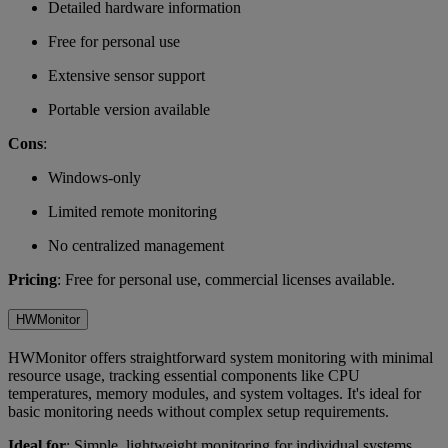
Detailed hardware information
Free for personal use
Extensive sensor support
Portable version available
Cons
:
Windows-only
Limited remote monitoring
No centralized management
Pricing
: Free for personal use, commercial licenses available.
HWMonitor
HWMonitor offers straightforward system monitoring with minimal
resource usage, tracking essential components like CPU
temperatures, memory modules, and system voltages. It's ideal for
basic monitoring needs without complex setup requirements.
Ideal for
: Simple, lightweight monitoring for individual systems.