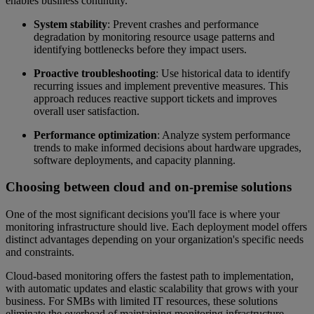
enables business continuity.
System stability
: Prevent crashes and performance
degradation by monitoring resource usage patterns and
identifying bottlenecks before they impact users.
Proactive troubleshooting
: Use historical data to identify
recurring issues and implement preventive measures. This
approach reduces reactive support tickets and improves
overall user satisfaction.
Performance optimization
: Analyze system performance
trends to make informed decisions about hardware upgrades,
software deployments, and capacity planning.
Choosing between cloud and on-premise solutions
One of the most significant decisions you'll face is where your
monitoring infrastructure should live. Each deployment model offers
distinct advantages depending on your organization's specific needs
and constraints.
Cloud-based monitoring offers the fastest path to implementation,
with automatic updates and elastic scalability that grows with your
business. For SMBs with limited IT resources, these solutions
eliminate the overhead of maintaining monitoring infrastructure