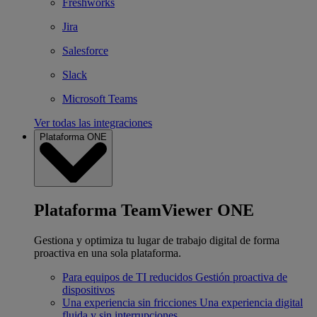
Freshworks
Jira
Salesforce
Slack
Microsoft Teams
Ver todas las integraciones
Plataforma ONE
Plataforma TeamViewer ONE
Gestiona y optimiza tu lugar de trabajo digital de forma
proactiva en una sola plataforma.
Para equipos de TI reducidos
Gestión proactiva de
dispositivos
Una experiencia sin fricciones
Una experiencia digital
fluida y sin interrupciones