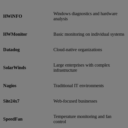
Windows diagnostics and hardware
HWiNFO
analysis
HWMonitor
Basic monitoring on individual systems
Datadog
Cloud-native organizations
Large enterprises with complex
SolarWinds
infrastructure
Nagios
Traditional IT environments
Site24x7
Web-focused businesses
Temperature monitoring and fan
SpeedFan
control