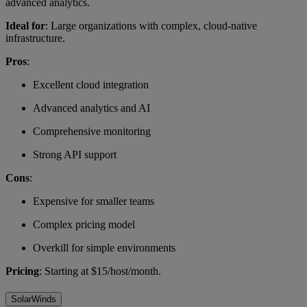
advanced analytics.
Ideal for
: Large organizations with complex, cloud-native
infrastructure.
Pros
:
Excellent cloud integration
Advanced analytics and AI
Comprehensive monitoring
Strong API support
Cons
:
Expensive for smaller teams
Complex pricing model
Overkill for simple environments
Pricing
: Starting at $15/host/month.
SolarWinds