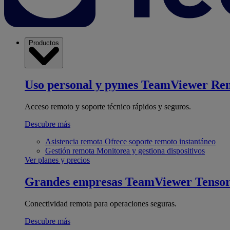
Productos
Uso personal y pymes
TeamViewer Re
Acceso remoto y soporte técnico rápidos y seguros.
Descubre más
Asistencia remota
Ofrece soporte remoto instantáneo
Gestión remota
Monitorea y gestiona dispositivos
Ver planes y precios
Grandes empresas
TeamViewer Tenso
Conectividad remota para operaciones seguras.
Descubre más