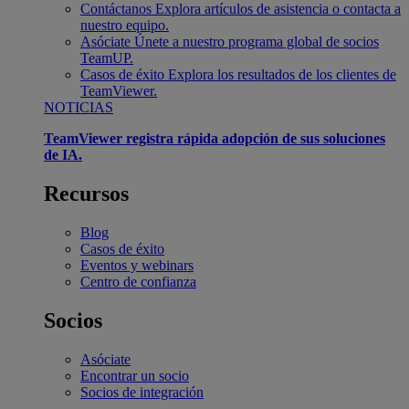
Contáctanos
Explora artículos de asistencia o contacta a
nuestro equipo.
Asóciate
Únete a nuestro programa global de socios
TeamUP.
Casos de éxito
Explora los resultados de los clientes de
TeamViewer.
NOTICIAS
TeamViewer registra rápida adopción de sus soluciones
de IA.
Recursos
Blog
Casos de éxito
Eventos y webinars
Centro de confianza
Socios
Asóciate
Encontrar un socio
Socios de integración