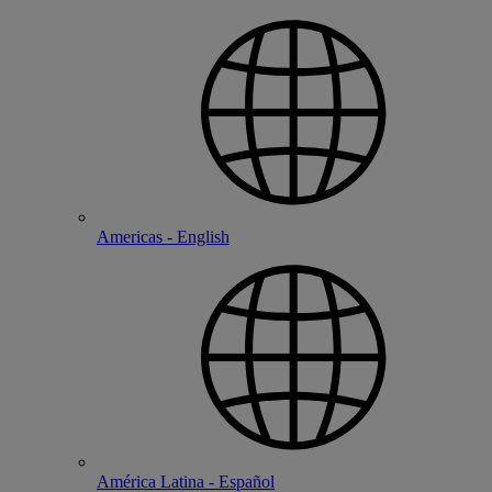
Americas - English
América Latina - Español