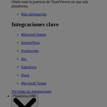
Obtén toda la potencia de TeamViewer en una sola
plataforma.
Más información
Integraciones clave
Microsoft Intune
ServiceNow
Freshworks
Jira
Salesforce
Slack
Microsoft Teams
Ver todas las integraciones
Plataforma ONE