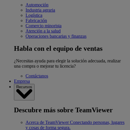
Automoción
Industria agraria
Logística
Fabricación
Comercio minorista
Atención a la salud
Operaciones bancarias y finanzas
Habla con el equipo de ventas
¿Necesitas ayuda para elegir la solución adecuada, realizar
una compra o mejorar tu licencia?
Contáctanos
Empresa
Recursos
Descubre más sobre TeamViewer
Acerca de TeamViewer
Conectando personas, lugares
y cosas de forma segura.