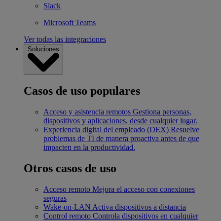
Slack
Microsoft Teams
Ver todas las integraciones
Soluciones
Casos de uso populares
Acceso y asistencia remotos
Gestiona personas,
dispositivos y aplicaciones, desde cualquier lugar.
Experiencia digital del empleado (DEX)
Resuelve
problemas de TI de manera proactiva antes de que
impacten en la productividad.
Otros casos de uso
Acceso remoto
Mejora el acceso con conexiones
seguras
Wake-on-LAN
Activa dispositivos a distancia
Control remoto
Controla dispositivos en cualquier