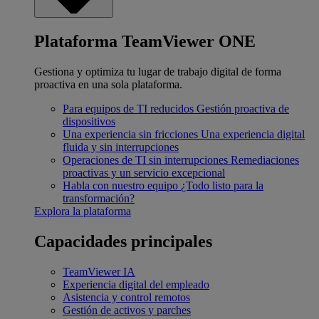
Plataforma TeamViewer ONE
Gestiona y optimiza tu lugar de trabajo digital de forma
proactiva en una sola plataforma.
Para equipos de TI reducidos
Gestión proactiva de
dispositivos
Una experiencia sin fricciones
Una experiencia digital
fluida y sin interrupciones
Operaciones de TI sin interrupciones
Remediaciones
proactivas y un servicio excepcional
Habla con nuestro equipo
¿Todo listo para la
transformación?
Explora la plataforma
Capacidades principales
TeamViewer IA
Experiencia digital del empleado
Asistencia y control remotos
Gestión de activos y parches