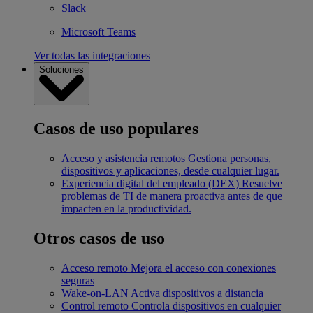
Slack
Microsoft Teams
Ver todas las integraciones
Soluciones
Casos de uso populares
Acceso y asistencia remotos
Gestiona personas,
dispositivos y aplicaciones, desde cualquier lugar.
Experiencia digital del empleado (DEX)
Resuelve
problemas de TI de manera proactiva antes de que
impacten en la productividad.
Otros casos de uso
Acceso remoto
Mejora el acceso con conexiones
seguras
Wake-on-LAN
Activa dispositivos a distancia
Control remoto
Controla dispositivos en cualquier