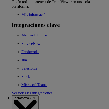
Obtén toda la potencia de TeamViewer en una sola
plataforma.
Más información
Integraciones clave
Microsoft Intune
ServiceNow
Freshworks
Jira
Salesforce
Slack
Microsoft Teams
Ver todas las integraciones
Plataforma ONE