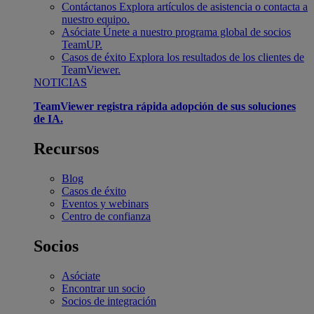
Contáctanos
Explora artículos de asistencia o contacta a
nuestro equipo.
Asóciate
Únete a nuestro programa global de socios
TeamUP.
Casos de éxito
Explora los resultados de los clientes de
TeamViewer.
NOTICIAS
TeamViewer registra rápida adopción de sus soluciones
de IA.
Recursos
Blog
Casos de éxito
Eventos y webinars
Centro de confianza
Socios
Asóciate
Encontrar un socio
Socios de integración