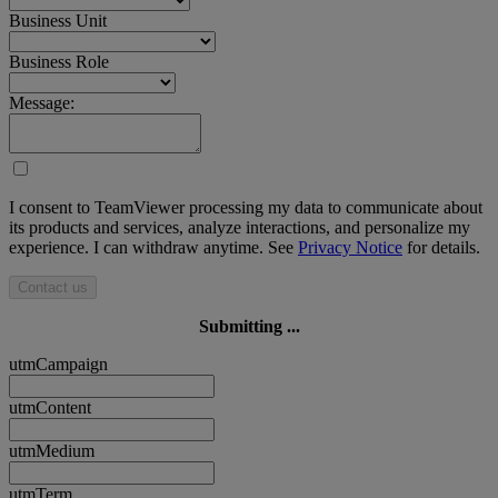
Business Unit
Business Role
Message:
I consent to TeamViewer processing my data to communicate about
its products and services, analyze interactions, and personalize my
experience. I can withdraw anytime. See
Privacy Notice
for details.
Contact us
Submitting ...
utmCampaign
utmContent
utmMedium
utmTerm