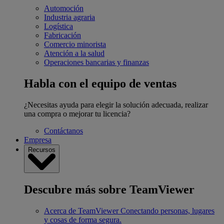
Automoción
Industria agraria
Logística
Fabricación
Comercio minorista
Atención a la salud
Operaciones bancarias y finanzas
Habla con el equipo de ventas
¿Necesitas ayuda para elegir la solución adecuada, realizar
una compra o mejorar tu licencia?
Contáctanos
Empresa
Recursos
Descubre más sobre TeamViewer
Acerca de TeamViewer
Conectando personas, lugares
y cosas de forma segura.