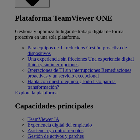
Plataforma TeamViewer ONE
Gestiona y optimiza tu lugar de trabajo digital de forma
proactiva en una sola plataforma.
Para equipos de TI reducidos
Gestión proactiva de
dispositivos
Una experiencia sin fricciones
Una experiencia digital
fluida y sin interrupciones
Operaciones de TI sin interrupciones
Remediaciones
proactivas y un servicio excepcional
Habla con nuestro equipo
¿Todo listo para la
transformación?
Explora la plataforma
Capacidades principales
TeamViewer IA
Experiencia digital del empleado
Asistencia y control remotos
Gestión de activos y parches