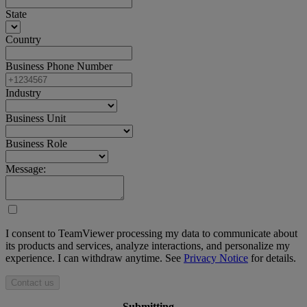
State
Country
Business Phone Number
Industry
Business Unit
Business Role
Message:
I consent to TeamViewer processing my data to communicate about
its products and services, analyze interactions, and personalize my
experience. I can withdraw anytime. See
Privacy Notice
for details.
Contact us
Submitting ...