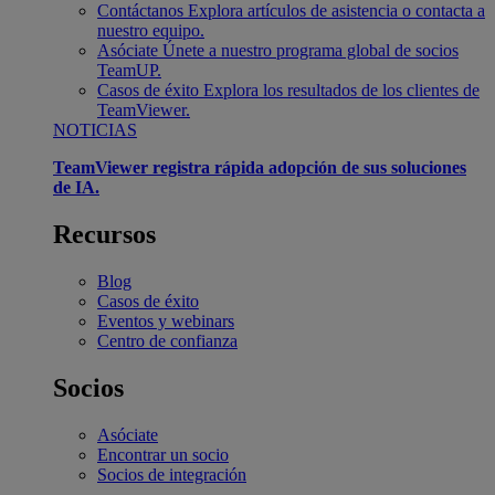
Contáctanos
Explora artículos de asistencia o contacta a
nuestro equipo.
Asóciate
Únete a nuestro programa global de socios
TeamUP.
Casos de éxito
Explora los resultados de los clientes de
TeamViewer.
NOTICIAS
TeamViewer registra rápida adopción de sus soluciones
de IA.
Recursos
Blog
Casos de éxito
Eventos y webinars
Centro de confianza
Socios
Asóciate
Encontrar un socio
Socios de integración