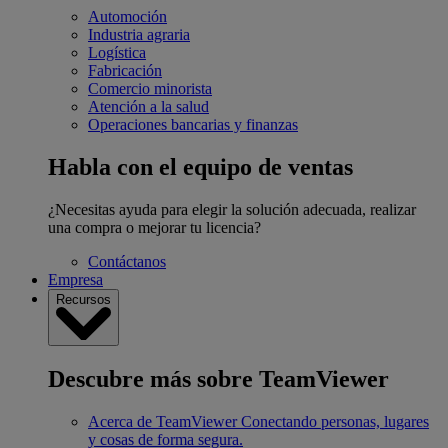
Automoción
Industria agraria
Logística
Fabricación
Comercio minorista
Atención a la salud
Operaciones bancarias y finanzas
Habla con el equipo de ventas
¿Necesitas ayuda para elegir la solución adecuada, realizar
una compra o mejorar tu licencia?
Contáctanos
Empresa
Recursos
Descubre más sobre TeamViewer
Acerca de TeamViewer
Conectando personas, lugares
y cosas de forma segura.