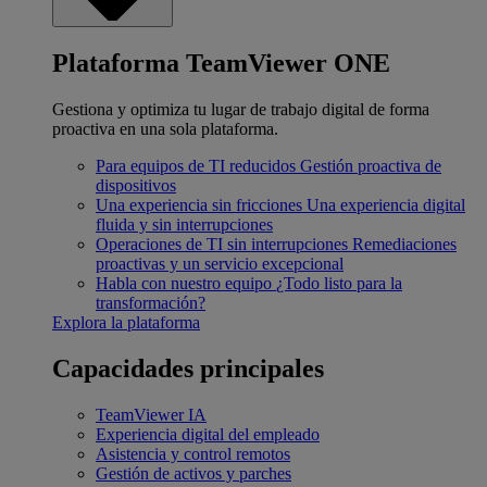
Plataforma TeamViewer ONE
Gestiona y optimiza tu lugar de trabajo digital de forma
proactiva en una sola plataforma.
Para equipos de TI reducidos
Gestión proactiva de
dispositivos
Una experiencia sin fricciones
Una experiencia digital
fluida y sin interrupciones
Operaciones de TI sin interrupciones
Remediaciones
proactivas y un servicio excepcional
Habla con nuestro equipo
¿Todo listo para la
transformación?
Explora la plataforma
Capacidades principales
TeamViewer IA
Experiencia digital del empleado
Asistencia y control remotos
Gestión de activos y parches