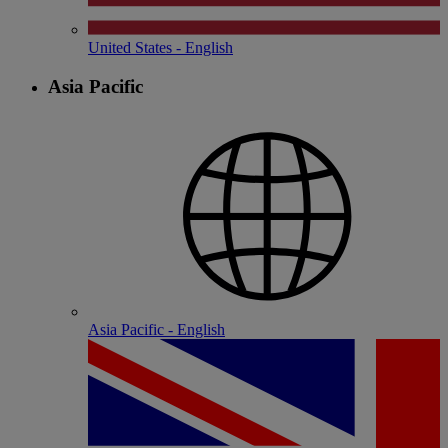
United States - English
Asia Pacific
Asia Pacific - English