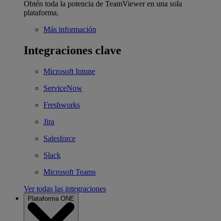
Obtén toda la potencia de TeamViewer en una sola
plataforma.
Más información
Integraciones clave
Microsoft Intune
ServiceNow
Freshworks
Jira
Salesforce
Slack
Microsoft Teams
Ver todas las integraciones
Plataforma ONE