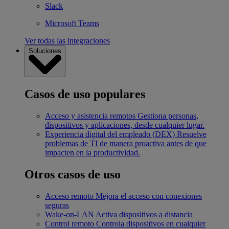
Slack
Microsoft Teams
Ver todas las integraciones
Soluciones
Casos de uso populares
Acceso y asistencia remotos
Gestiona personas,
dispositivos y aplicaciones, desde cualquier lugar.
Experiencia digital del empleado (DEX)
Resuelve
problemas de TI de manera proactiva antes de que
impacten en la productividad.
Otros casos de uso
Acceso remoto
Mejora el acceso con conexiones
seguras
Wake-on-LAN
Activa dispositivos a distancia
Control remoto
Controla dispositivos en cualquier