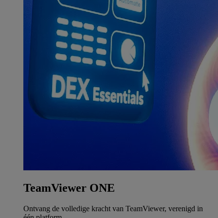
TeamViewer ONE
Ontvang de volledige kracht van TeamViewer, verenigd in
één platform.