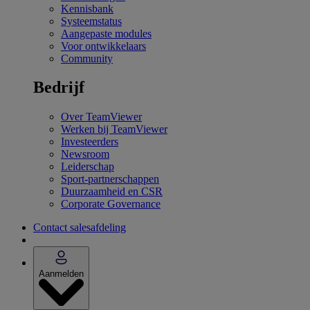
Kennisbank
Systeemstatus
Aangepaste modules
Voor ontwikkelaars
Community
Bedrijf
Over TeamViewer
Werken bij TeamViewer
Investeerders
Newsroom
Leiderschap
Sport-partnerschappen
Duurzaamheid en CSR
Corporate Governance
Contact salesafdeling
Aanmelden