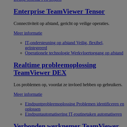
Enterprise
TeamViewer Tensor
Connectiviteit op afstand, gericht op veilige operaties.
Meer informatie
IT-ondersteuning op afstand
Veilig, flexibel,
geïntegreerd
Operationele technologie
Werkvloertoegang op afstand
Realtime probleemoplossing
TeamViewer DEX
Los problemen op, voordat ze invloed hebben op gebruikers.
Meer informatie
Eindpuntprobleemoplossing
Problemen identificeren en
oplossen
Eindpuntautomatisering
IT-routinetaken automatiseren
Verbonden werknemer
TeamViewer