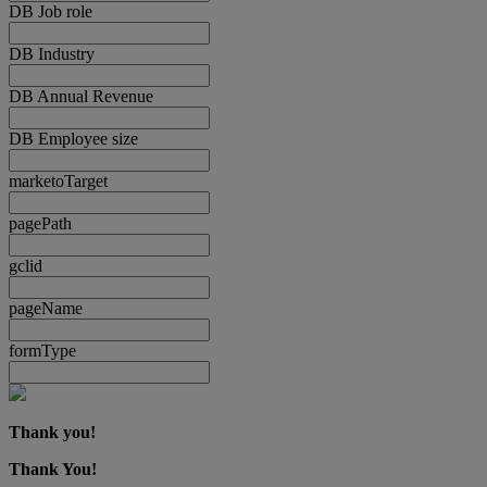
DB Job role
DB Industry
DB Annual Revenue
DB Employee size
marketoTarget
pagePath
gclid
pageName
formType
Thank you!
Thank You!