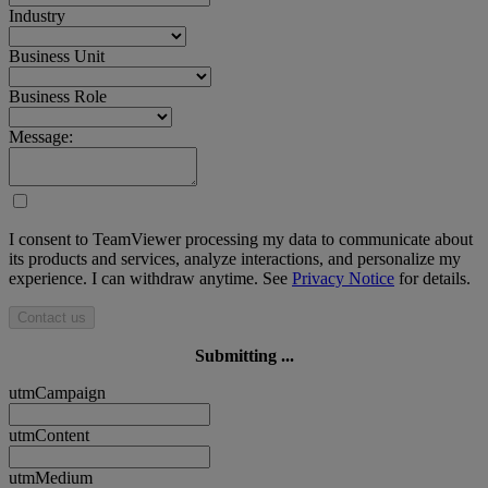
Industry
Business Unit
Business Role
Message:
I consent to TeamViewer processing my data to communicate about
its products and services, analyze interactions, and personalize my
experience. I can withdraw anytime. See
Privacy Notice
for details.
Contact us
Submitting ...
utmCampaign
utmContent
utmMedium