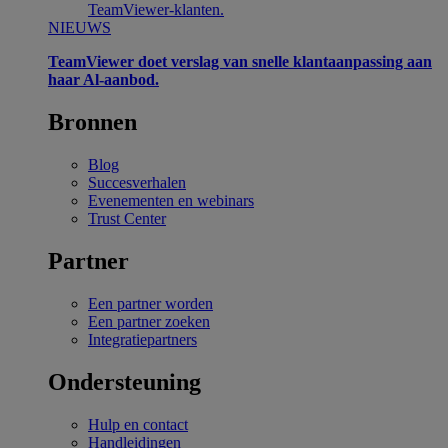
TeamViewer-klanten.
NIEUWS
TeamViewer doet verslag van snelle klantaanpassing aan
haar Al-aanbod.
Bronnen
Blog
Succesverhalen
Evenementen en webinars
Trust Center
Partner
Een partner worden
Een partner zoeken
Integratiepartners
Ondersteuning
Hulp en contact
Handleidingen