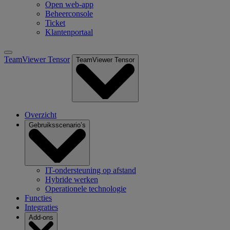
Open web-app
Beheerconsole
Ticket
Klantenportaal
TeamViewer Tensor
TeamViewer Tensor
Overzicht
Gebruiksscenario’s
IT-ondersteuning op afstand
Hybride werken
Operationele technologie
Functies
Integraties
Add-ons