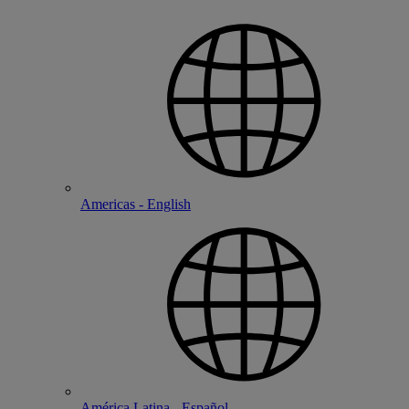
Americas - English
América Latina - Español