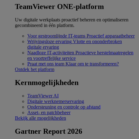
TeamViewer ONE-platform
Uw digitale werkplaats proactief beheren en optimaliseren
gecombineerd in één platform.
Voor gestroomlijnde IT-teams
Proactief apparaatbeheer
Wrijvingsloze ervaring
Vlotte en ononderbroken
digitale ervaring
Naadloze IT-activiteiten
Proactieve herstelmaatregelen
en voortreffelijke service
Praat met ons team
Klaar om te transformeren?
Ontdek het platform
Kernmogelijkheden
TeamViewer AI
Digitale werknemerservaring
Ondersteuning en controle op afstand
Asset- en patchbeheer
Bekijk alle mogelijkheden
Gartner Report 2026