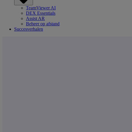
TeamViewer AI
DEX Essentials
Assist AR
Beheer op afstand
Succesverhalen