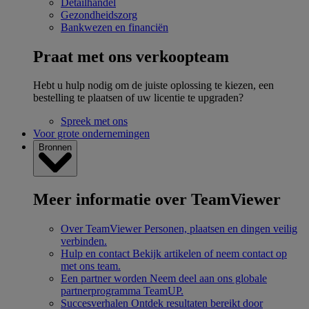
Detailhandel
Gezondheidszorg
Bankwezen en financiën
Praat met ons verkoopteam
Hebt u hulp nodig om de juiste oplossing te kiezen, een
bestelling te plaatsen of uw licentie te upgraden?
Spreek met ons
Voor grote ondernemingen
Bronnen
Meer informatie over TeamViewer
Over TeamViewer
Personen, plaatsen en dingen veilig
verbinden.
Hulp en contact
Bekijk artikelen of neem contact op
met ons team.
Een partner worden
Neem deel aan ons globale
partnerprogramma TeamUP.
Succesverhalen
Ontdek resultaten bereikt door