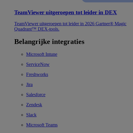
TeamViewer uitgeroepen tot leider in DEX
TeamViewer uitgeroepen tot leider in 2026 Gartner® Magic
Quadrant™ DEX-tools.
Belangrijke integraties
Microsoft Intune
ServiceNow
Freshworks
Jira
Salesforce
Zendesk
Slack
Microsoft Teams