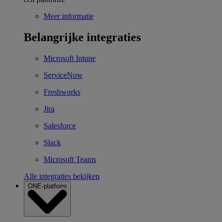
Meer informatie
Belangrijke integraties
Microsoft Intune
ServiceNow
Freshworks
Jira
Salesforce
Slack
Microsoft Teams
Alle integraties bekijken
ONE-platform