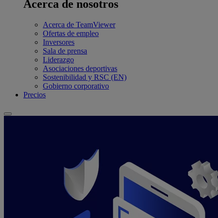
Acerca de nosotros
Acerca de TeamViewer
Ofertas de empleo
Inversores
Sala de prensa
Liderazgo
Asociaciones deportivas
Sostenibilidad y RSC (EN)
Gobierno corporativo
Precios