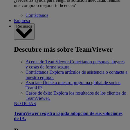
¿Necesitas ayuda para elegir la solución adecuada, realizar
una compra o mejorar tu licencia?
Contáctanos
Empresa
Recursos
Descubre más sobre TeamViewer
Acerca de TeamViewer
Conectando personas, lugares
y cosas de forma segura.
Contáctanos
Explora artículos de asistencia o contacta a
nuestro equipo.
Asóciate
Únete a nuestro programa global de socios
TeamUP.
Casos de éxito
Explora los resultados de los clientes de
TeamViewer.
NOTICIAS
TeamViewer registra rápida adopción de sus soluciones
de IA.