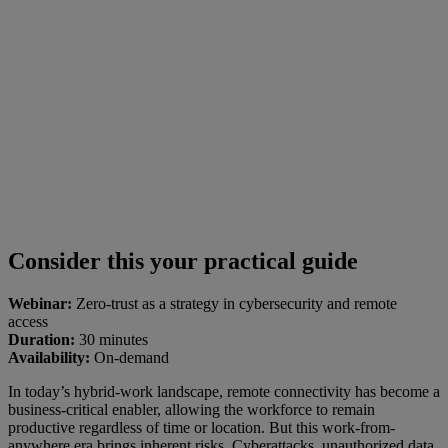
Consider this your practical guide
Webinar:
Zero-trust as a strategy in cybersecurity and remote
access
Duration:
30 minutes
Availability:
On-demand
In today’s hybrid-work landscape, remote connectivity has become a
business-critical enabler, allowing the workforce to remain
productive regardless of time or location. But this work-from-
anywhere era brings inherent risks. Cyberattacks, unauthorized data