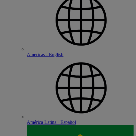
Americas - English
América Latina - Español