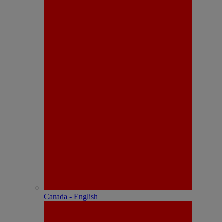
Canada - English