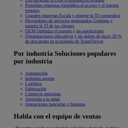
Uso personal
Accede a dispositivos remotos
Pequeñas empresas
Simplifica el acceso y el soporte
remotos
Grandes empresas
Escala y protege tu TI corporativa
Proveedores de servicios gestionados
Gestiona y
mantén la TI de tus clientes
OEM
Optimiza el soporte y las operaciones
Organizaciones educativas y sin ánimo de lucro
30 %
de descuento en tecnología de TeamViewer
Por industria
Soluciones populares
por industria
Automoción
Industria agraria
Logística
Fabricación
Comercio minorista
Atención a la salud
Operaciones bancarias y finanzas
Habla con el equipo de ventas