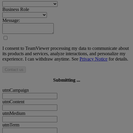
Business Role
Message:
I consent to TeamViewer processing my data to communicate about
its products and services, analyze interactions, and personalize my
experience. I can withdraw anytime. See
Privacy Notice
for details.
Contact us
Submitting ...
utmCampaign
utmContent
utmMedium
utmTerm