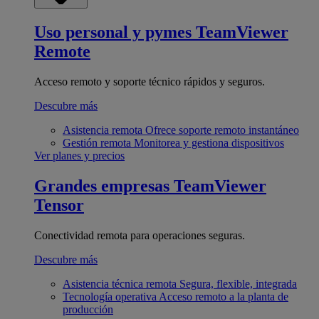
Uso personal y pymes
TeamViewer
Remote
Acceso remoto y soporte técnico rápidos y seguros.
Descubre más
Asistencia remota
Ofrece soporte remoto instantáneo
Gestión remota
Monitorea y gestiona dispositivos
Ver planes y precios
Grandes empresas
TeamViewer
Tensor
Conectividad remota para operaciones seguras.
Descubre más
Asistencia técnica remota
Segura, flexible, integrada
Tecnología operativa
Acceso remoto a la planta de
producción