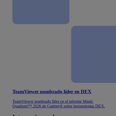
TeamViewer nombrado líder en DEX
TeamViewer nombrado líder en el informe Magic
Quadrant™ 2026 de Gartner® sobre herramientas DEX.