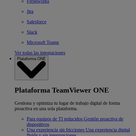
Freshworks
Jira
Salesforce
Slack
Microsoft Teams
Ver todas las integraciones
Plataforma ONE
Plataforma TeamViewer ONE
Gestiona y optimiza tu lugar de trabajo digital de forma
proactiva en una sola plataforma.
Para equipos de TI reducidos
Gestión proactiva de
dispositivos
Una experiencia sin fricciones
Una experiencia digital
fluida y sin interrupciones