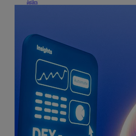
ágiles