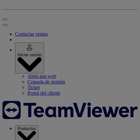
Contactar ventas
Iniciar sesión
Abrir app web
Consola de gestión
Ticket
Portal del cliente
Productos