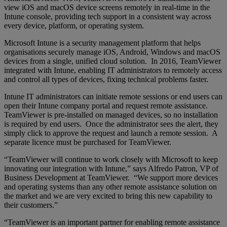
view iOS and macOS device screens remotely in real-time in the
Intune console, providing tech support in a consistent way across
every device, platform, or operating system.
Microsoft Intune is a security management platform that helps
organisations securely manage iOS, Android, Windows and macOS
devices from a single, unified cloud solution. In 2016, TeamViewer
integrated with Intune, enabling IT administrators to remotely access
and control all types of devices, fixing technical problems faster.
Intune IT administrators can initiate remote sessions or end users can
open their Intune company portal and request remote assistance.
TeamViewer is pre-installed on managed devices, so no installation
is required by end users. Once the administrator sees the alert, they
simply click to approve the request and launch a remote session. A
separate licence must be purchased for TeamViewer.
“TeamViewer will continue to work closely with Microsoft to keep
innovating our integration with Intune,” says Alfredo Patron, VP of
Business Development at TeamViewer. “We support more devices
and operating systems than any other remote assistance solution on
the market and we are very excited to bring this new capability to
their customers.”
“TeamViewer is an important partner for enabling remote assistance