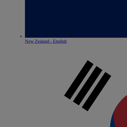
New Zealand - English