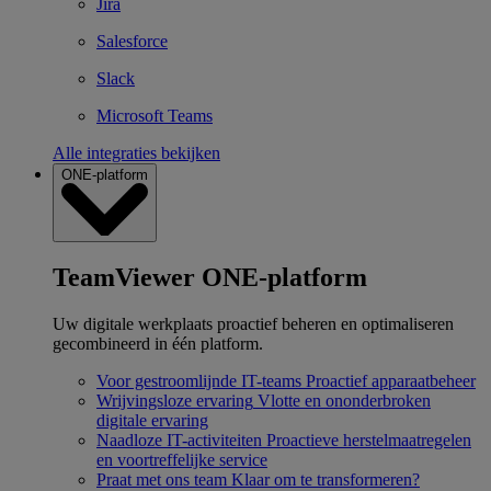
Jira
Salesforce
Slack
Microsoft Teams
Alle integraties bekijken
ONE-platform
TeamViewer ONE-platform
Uw digitale werkplaats proactief beheren en optimaliseren
gecombineerd in één platform.
Voor gestroomlijnde IT-teams
Proactief apparaatbeheer
Wrijvingsloze ervaring
Vlotte en ononderbroken
digitale ervaring
Naadloze IT-activiteiten
Proactieve herstelmaatregelen
en voortreffelijke service
Praat met ons team
Klaar om te transformeren?