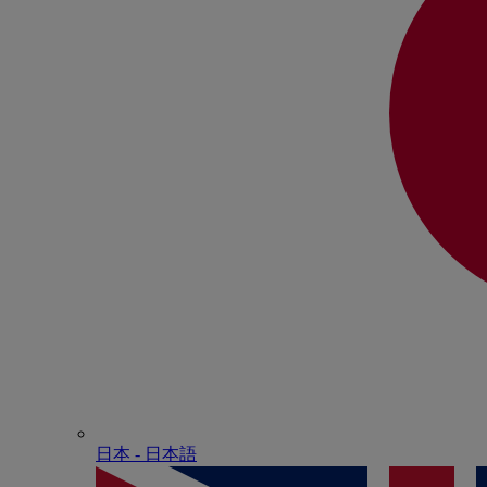
日本 - ⽇本語