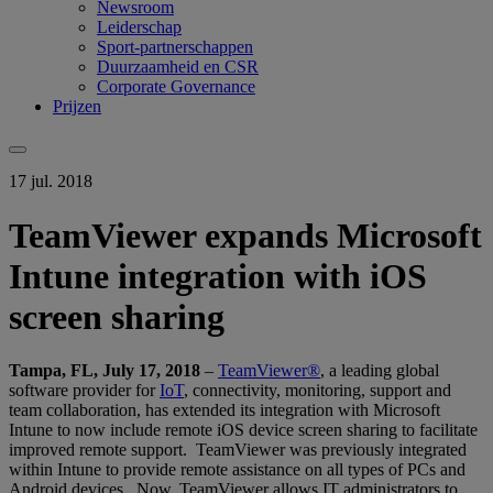
Newsroom
Leiderschap
Sport-partnerschappen
Duurzaamheid en CSR
Corporate Governance
Prijzen
17 jul. 2018
TeamViewer expands Microsoft
Intune integration with iOS
screen sharing
Tampa, FL, July 17, 2018
–
TeamViewer®
, a leading global
software provider for
IoT
, connectivity, monitoring, support and
team collaboration, has extended its integration with Microsoft
Intune to now include remote iOS device screen sharing to facilitate
improved remote support. TeamViewer was previously integrated
within Intune to provide remote assistance on all types of PCs and
Android devices. Now, TeamViewer allows IT administrators to