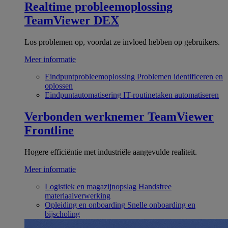
Realtime probleemoplossing
TeamViewer DEX
Los problemen op, voordat ze invloed hebben op gebruikers.
Meer informatie
Eindpuntprobleemoplossing
Problemen identificeren en
oplossen
Eindpuntautomatisering
IT-routinetaken automatiseren
Verbonden werknemer
TeamViewer
Frontline
Hogere efficiëntie met industriële aangevulde realiteit.
Meer informatie
Logistiek en magazijnopslag
Handsfree
materiaalverwerking
Opleiding en onboarding
Snelle onboarding en
bijscholing