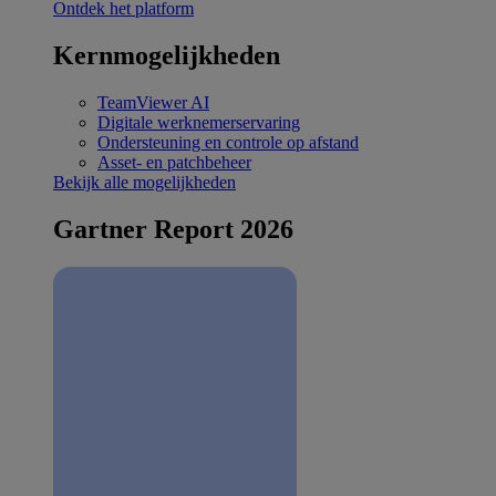
Ontdek het platform
Kernmogelijkheden
TeamViewer AI
Digitale werknemerservaring
Ondersteuning en controle op afstand
Asset- en patchbeheer
Bekijk alle mogelijkheden
Gartner Report 2026