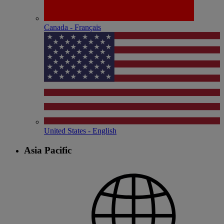
Canada - Français
United States - English
Asia Pacific