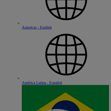
Americas - English
América Latina - Español