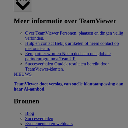
Meer informatie over TeamViewer
Over TeamViewer
Personen, plaatsen en dingen veilig
verbinden.
Hulp en contact
Bekijk artikelen of neem contact op
met ons team.
Een partner worden
Neem deel aan ons globale
partnerprogramma TeamUP.
Succesverhalen
Ontdek resultaten bereikt door
TeamViewer-klanten.
NIEUWS
TeamViewer doet verslag van snelle klantaanpassing aan
haar Al-aanbod.
Bronnen
Blog
Succesverhalen
Evenementen en webinars