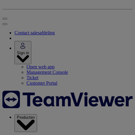
Contact salesafdeling
Sign in
Open web app
Management Console
Ticket
Customer Portal
Producten