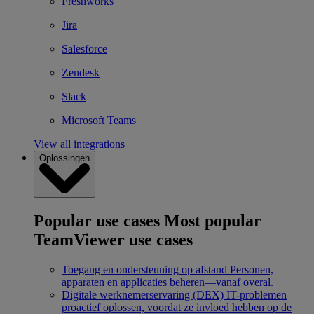
Freshworks
Jira
Salesforce
Zendesk
Slack
Microsoft Teams
View all integrations
Oplossingen
Popular use cases
Most popular
TeamViewer use cases
Toegang en ondersteuning op afstand
Personen,
apparaten en applicaties beheren—vanaf overal.
Digitale werknemerservaring (DEX)
IT-problemen
proactief oplossen, voordat ze invloed hebben op de