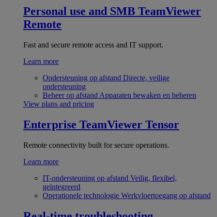
Personal use and SMB
TeamViewer
Remote
Fast and secure remote access and IT support.
Learn more
Ondersteuning op afstand
Directe, veilige
ondersteuning
Beheer op afstand
Apparaten bewaken en beheren
View plans and pricing
Enterprise
TeamViewer Tensor
Remote connectivity built for secure operations.
Learn more
IT-ondersteuning op afstand
Veilig, flexibel,
geïntegreerd
Operationele technologie
Werkvloertoegang op afstand
Real-time troubleshooting