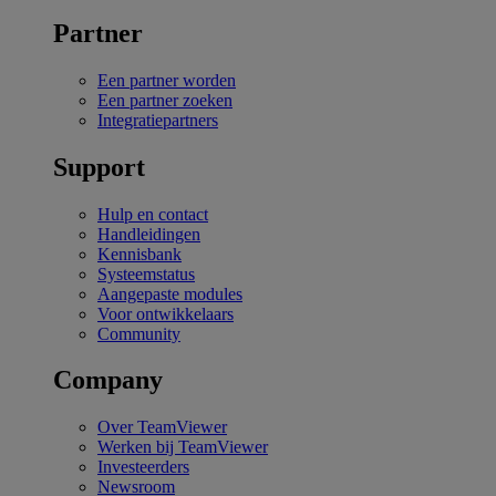
Partner
Een partner worden
Een partner zoeken
Integratiepartners
Support
Hulp en contact
Handleidingen
Kennisbank
Systeemstatus
Aangepaste modules
Voor ontwikkelaars
Community
Company
Over TeamViewer
Werken bij TeamViewer
Investeerders
Newsroom