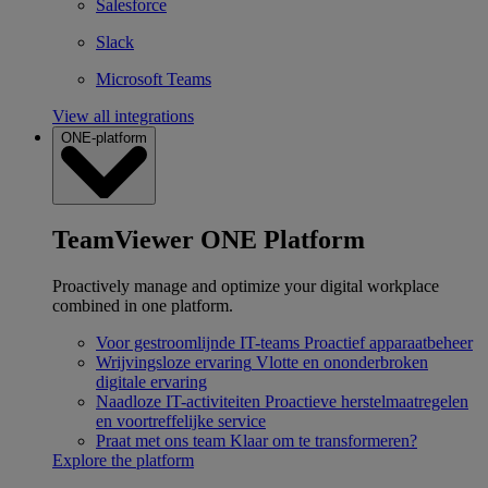
Salesforce
Slack
Microsoft Teams
View all integrations
ONE-platform
TeamViewer ONE Platform
Proactively manage and optimize your digital workplace
combined in one platform.
Voor gestroomlijnde IT-teams
Proactief apparaatbeheer
Wrijvingsloze ervaring
Vlotte en ononderbroken
digitale ervaring
Naadloze IT-activiteiten
Proactieve herstelmaatregelen
en voortreffelijke service
Praat met ons team
Klaar om te transformeren?
Explore the platform