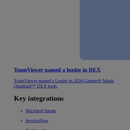
TeamViewer named a leader in DEX
TeamViewer named a Leader in 2026 Gartner® Magic
Quadrant™ DEX tools.
Key integrations
Microsoft Intune
ServiceNow