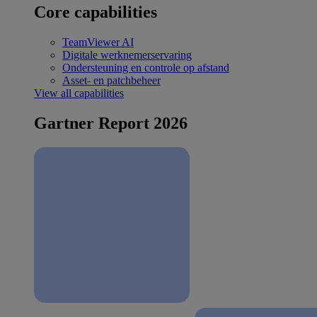
Core capabilities
TeamViewer AI
Digitale werknemerservaring
Ondersteuning en controle op afstand
Asset- en patchbeheer
View all capabilities
Gartner Report 2026