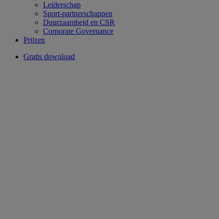
Leiderschap
Sport-partnerschappen
Duurzaamheid en CSR
Corporate Governance
Prijzen
Gratis download