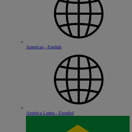
Americas - English
América Latina - Español