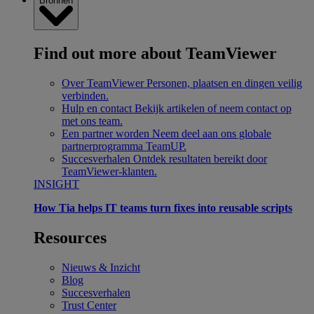
Bronnen
Find out more about TeamViewer
Over TeamViewer
Personen, plaatsen en dingen veilig
verbinden.
Hulp en contact
Bekijk artikelen of neem contact op
met ons team.
Een partner worden
Neem deel aan ons globale
partnerprogramma TeamUP.
Succesverhalen
Ontdek resultaten bereikt door
TeamViewer-klanten.
INSIGHT
How Tia helps IT teams turn fixes into reusable scripts
Resources
Nieuws & Inzicht
Blog
Succesverhalen
Trust Center