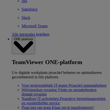
Jira
Salesforce
Slack
Microsoft Teams
Alle integraties bekijken
ONE-platform
TeamViewer ONE-platform
Uw digitale werkplaats proactief beheren en optimaliseren
gecombineerd in één platform.
Voor gestroomlijnde IT-teams
Proactief apparaatbeheer
Wrijvingsloze ervaring
Vlotte en ononderbroken
digitale ervaring
Naadloze IT-activiteiten
Proactieve herstelmaatregelen
en voortreffelijke service
Praat met ons team
Klaar om te transformeren?