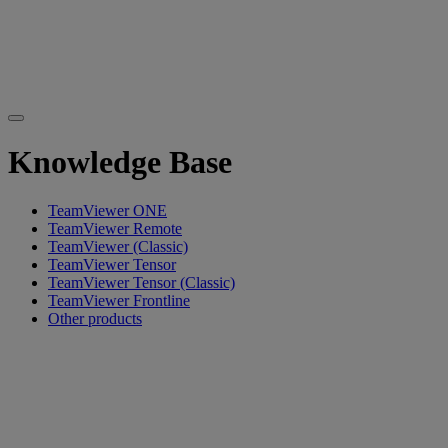
Knowledge Base
TeamViewer ONE
TeamViewer Remote
TeamViewer (Classic)
TeamViewer Tensor
TeamViewer Tensor (Classic)
TeamViewer Frontline
Other products