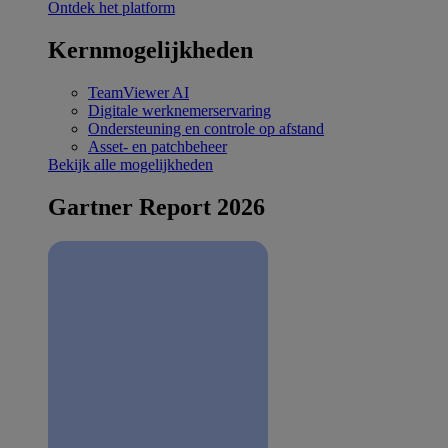
Ontdek het platform
Kernmogelijkheden
TeamViewer AI
Digitale werknemerservaring
Ondersteuning en controle op afstand
Asset- en patchbeheer
Bekijk alle mogelijkheden
Gartner Report 2026