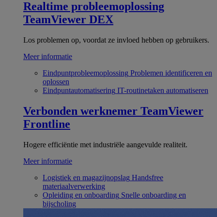
Realtime probleemoplossing
TeamViewer DEX
Los problemen op, voordat ze invloed hebben op gebruikers.
Meer informatie
Eindpuntprobleemoplossing
Problemen identificeren en
oplossen
Eindpuntautomatisering
IT-routinetaken automatiseren
Verbonden werknemer
TeamViewer
Frontline
Hogere efficiëntie met industriële aangevulde realiteit.
Meer informatie
Logistiek en magazijnopslag
Handsfree
materiaalverwerking
Opleiding en onboarding
Snelle onboarding en
bijscholing