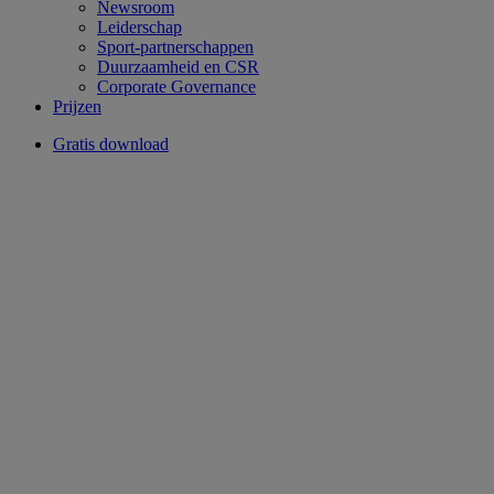
Newsroom
Leiderschap
Sport-partnerschappen
Duurzaamheid en CSR
Corporate Governance
Prijzen
Gratis download