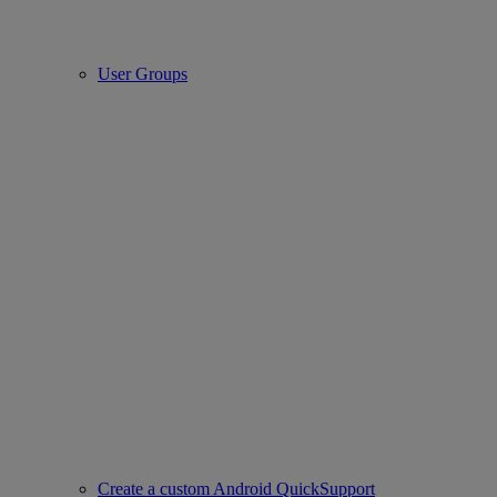
User Groups
Create a custom Android QuickSupport