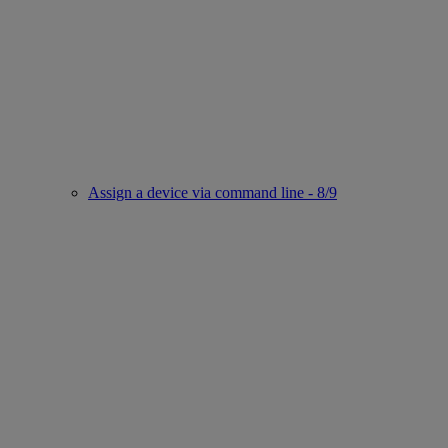
Assign a device via command line - 8/9