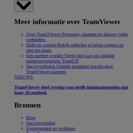
Meer informatie over TeamViewer
Over TeamViewer
Personen, plaatsen en dingen veilig
verbinden.
Hulp en contact
Bekijk artikelen of neem contact op
met ons team.
Een partner worden
Neem deel aan ons globale
partnerprogramma TeamUP.
Succesverhalen
Ontdek resultaten bereikt door
TeamViewer-klanten.
NIEUWS
TeamViewer doet verslag van snelle klantaanpassing aan
haar Al-aanbod.
Bronnen
Blog
Succesverhalen
Evenementen en webinars