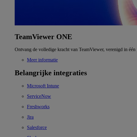
TeamViewer ONE
Ontvang de volledige kracht van TeamViewer, verenigd in één 
Meer informatie
Belangrijke integraties
Microsoft Intune
ServiceNow
Freshworks
Jira
Salesforce