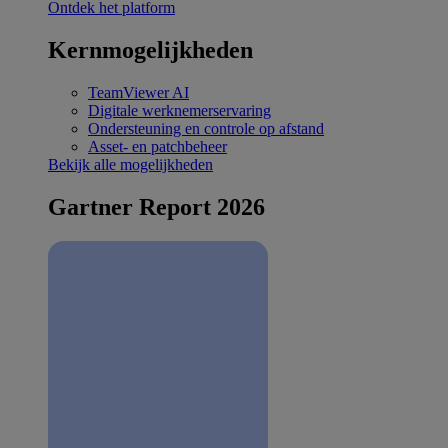
Ontdek het platform
Kernmogelijkheden
TeamViewer AI
Digitale werknemerservaring
Ondersteuning en controle op afstand
Asset- en patchbeheer
Bekijk alle mogelijkheden
Gartner Report 2026