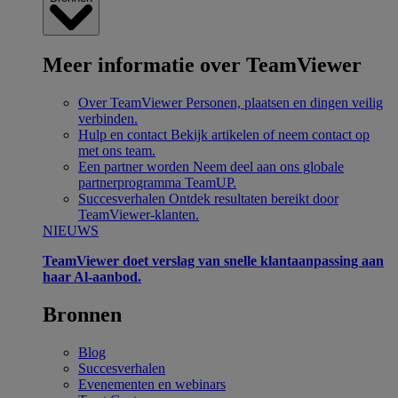
Meer informatie over TeamViewer
Over TeamViewer
Personen, plaatsen en dingen veilig
verbinden.
Hulp en contact
Bekijk artikelen of neem contact op
met ons team.
Een partner worden
Neem deel aan ons globale
partnerprogramma TeamUP.
Succesverhalen
Ontdek resultaten bereikt door
TeamViewer-klanten.
NIEUWS
TeamViewer doet verslag van snelle klantaanpassing aan
haar Al-aanbod.
Bronnen
Blog
Succesverhalen
Evenementen en webinars