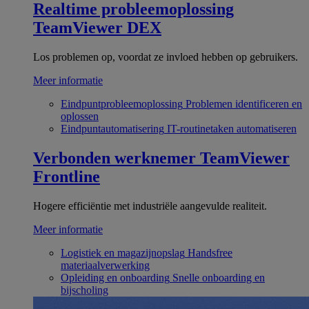
Realtime probleemoplossing
TeamViewer DEX
Los problemen op, voordat ze invloed hebben op gebruikers.
Meer informatie
Eindpuntprobleemoplossing
Problemen identificeren en
oplossen
Eindpuntautomatisering
IT-routinetaken automatiseren
Verbonden werknemer
TeamViewer
Frontline
Hogere efficiëntie met industriële aangevulde realiteit.
Meer informatie
Logistiek en magazijnopslag
Handsfree
materiaalverwerking
Opleiding en onboarding
Snelle onboarding en
bijscholing