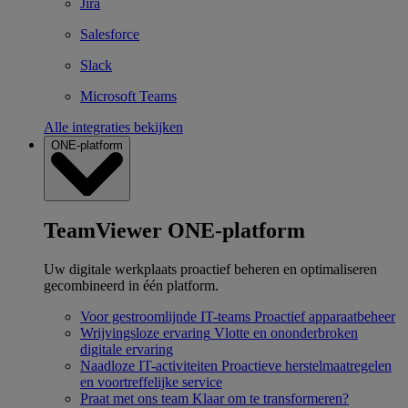
Jira
Salesforce
Slack
Microsoft Teams
Alle integraties bekijken
ONE-platform
TeamViewer ONE-platform
Uw digitale werkplaats proactief beheren en optimaliseren
gecombineerd in één platform.
Voor gestroomlijnde IT-teams
Proactief apparaatbeheer
Wrijvingsloze ervaring
Vlotte en ononderbroken
digitale ervaring
Naadloze IT-activiteiten
Proactieve herstelmaatregelen
en voortreffelijke service
Praat met ons team
Klaar om te transformeren?