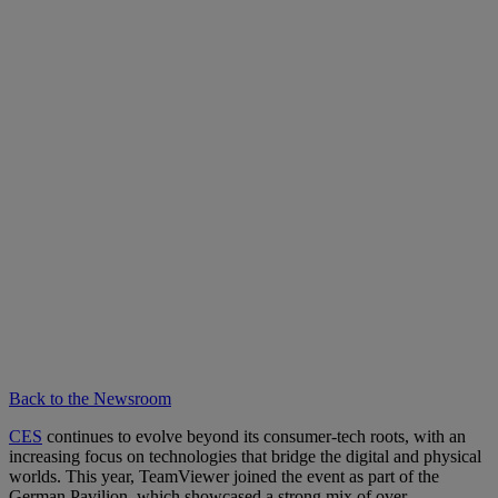
Back to the Newsroom
CES
continues to evolve beyond its consumer-tech roots, with an
increasing focus on technologies that bridge the digital and physical
worlds. This year, TeamViewer joined the event as part of the
German Pavilion, which showcased a strong mix of over