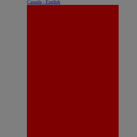
Canada - English