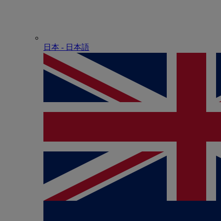
日本 - ⽇本語