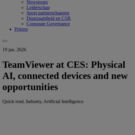
Newsroom
Leiderschap
Sport-partnerschappen
Duurzaamheid en CSR
Corporate Governance
Prijzen
19 jan. 2026
TeamViewer at CES: Physical
AI, connected devices and new
opportunities
Quick read, Industry, Artificial Intelligence