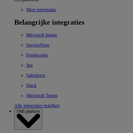
Meer informatie
Belangrijke integraties
Microsoft Intune
ServiceNow
Freshworks
Jira
Salesforce
Slack
Microsoft Teams
Alle integraties bekijken
ONE-platform