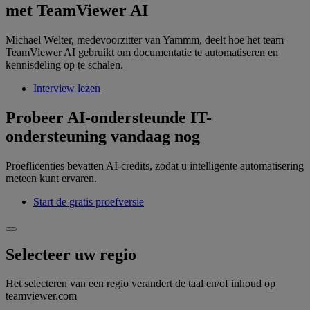
met TeamViewer AI
Michael Welter, medevoorzitter van Yammm, deelt hoe het team
TeamViewer AI gebruikt om documentatie te automatiseren en
kennisdeling op te schalen.
Interview lezen
Probeer AI-ondersteunde IT-
ondersteuning vandaag nog
Proeflicenties bevatten AI-credits, zodat u intelligente automatisering
meteen kunt ervaren.
Start de gratis proefversie
Selecteer uw regio
Het selecteren van een regio verandert de taal en/of inhoud op
teamviewer.com