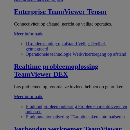
Enterprise
TeamViewer Tensor
Connectiviteit op afstand, gericht op veilige operaties.
Meer informatie
IT-ondersteuning op afstand
Veilig, flexibel,
geïntegreerd
Operationele technologie
Werkvloertoegang op afstand
Realtime probleemoplossing
TeamViewer DEX
Los problemen op, voordat ze invloed hebben op gebruikers.
Meer informatie
Eindpuntprobleemoplossing
Problemen identificeren en
oplossen
Eindpuntautomatisering
IT-routinetaken automatiseren
Verbonden werknemer
TeamViewer