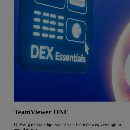
TeamViewer ONE
Ontvang de volledige kracht van TeamViewer, verenigd in
één platform.