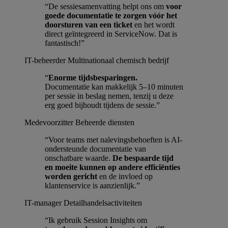
“De sessiesamenvatting helpt ons om
voor
goede documentatie te zorgen vóór het
doorsturen van een ticket
en het wordt
direct geïntegreerd in ServiceNow. Dat is
fantastisch!”
IT-beheerder
Multinationaal chemisch bedrijf
“
Enorme tijdsbesparingen.
Documentatie kan makkelijk 5–10 minuten
per sessie in beslag nemen, tenzij u deze
erg goed bijhoudt tijdens de sessie.”
Medevoorzitter
Beheerde diensten
“Voor teams met nalevingsbehoeften is AI-
ondersteunde documentatie van
onschatbare waarde.
De bespaarde tijd
en moeite kunnen op andere efficiënties
worden gericht
en de invloed op
klantenservice is aanzienlijk.”
IT-manager
Detailhandelsactiviteiten
“Ik gebruik Session Insights om