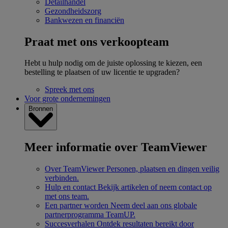
Detailhandel
Gezondheidszorg
Bankwezen en financiën
Praat met ons verkoopteam
Hebt u hulp nodig om de juiste oplossing te kiezen, een
bestelling te plaatsen of uw licentie te upgraden?
Spreek met ons
Voor grote ondernemingen
Bronnen
Meer informatie over TeamViewer
Over TeamViewer
Personen, plaatsen en dingen veilig
verbinden.
Hulp en contact
Bekijk artikelen of neem contact op
met ons team.
Een partner worden
Neem deel aan ons globale
partnerprogramma TeamUP.
Succesverhalen
Ontdek resultaten bereikt door