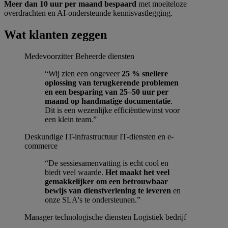
Meer dan 10 uur per maand bespaard
met moeiteloze
overdrachten en AI-ondersteunde kennisvastlegging.
Wat klanten zeggen
Medevoorzitter
Beheerde diensten
“Wij zien een ongeveer
25 % snellere
oplossing van terugkerende problemen
en een besparing van 25–50 uur per
maand op handmatige documentatie
.
Dit is een wezenlijke efficiëntiewinst voor
een klein team.”
Deskundige IT-infrastructuur
IT-diensten en e-
commerce
“De sessiesamenvatting is echt cool en
biedt veel waarde.
Het maakt het veel
gemakkelijker om een betrouwbaar
bewijs van dienstverlening te leveren
en
onze SLA's te ondersteunen.”
Manager technologische diensten
Logistiek bedrijf