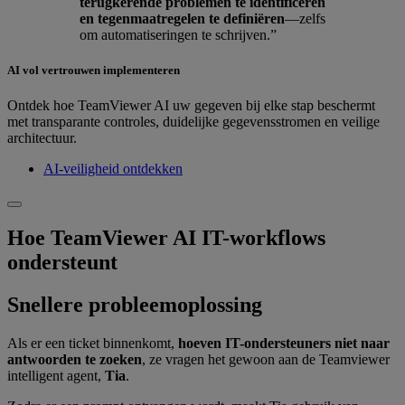
terugkerende problemen te identificeren
en tegenmaatregelen te definiëren
—zelfs
om automatiseringen te schrijven.”
AI vol vertrouwen implementeren
Ontdek hoe TeamViewer AI uw gegeven bij elke stap beschermt
met transparante controles, duidelijke gegevensstromen en veilige
architectuur.
AI-veiligheid ontdekken
Hoe TeamViewer AI IT-workflows
ondersteunt
Snellere probleemoplossing
Als er een ticket binnenkomt,
hoeven IT-ondersteuners niet naar
antwoorden te zoeken
, ze vragen het gewoon aan de Teamviewer
intelligent agent,
Tia
.