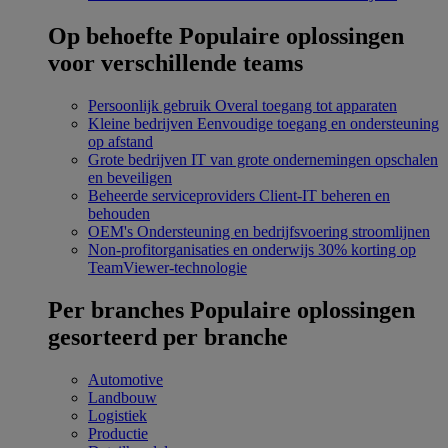
Op behoefte
Populaire oplossingen
voor verschillende teams
Persoonlijk gebruik
Overal toegang tot apparaten
Kleine bedrijven
Eenvoudige toegang en ondersteuning
op afstand
Grote bedrijven
IT van grote ondernemingen opschalen
en beveiligen
Beheerde serviceproviders
Client-IT beheren en
behouden
OEM's
Ondersteuning en bedrijfsvoering stroomlijnen
Non-profitorganisaties en onderwijs
30% korting op
TeamViewer-technologie
Per branches
Populaire oplossingen
gesorteerd per branche
Automotive
Landbouw
Logistiek
Productie