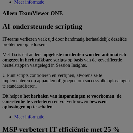
Meer informatie
Alleen TeamViewer ONE
AI-ondersteunde scripting
IT-teams verliezen vaak tijd door handmatig herhaaldelijk dezelfde
problemen op te lossen.
Met Tia is dat anders:
opgeloste incidenten worden automatisch
omgezet in herbruikbare scripts
op basis van de geverifieerde
herstelstappen vastgelegd in Session Insights.
U kunt scripts controleren en verfijnen, alvorens ze te
implementeren op apparaten of groepen om succesvolle oplossingen
te standaardiseren.
Dit helpt u
het herhalen van inspanningen te voorkomen
,
de
consistentie te verbeteren
en vol vertrouwen
bewezen
oplossingen op te schalen
.
Meer informatie
MSP verbetert IT-efficiëntie met 25 %