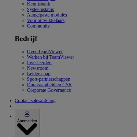
Kennisbank
Systeemstatus
Aangepaste modules
Voor ontwikkelaars
Community
Bedrijf
Over TeamViewer
Werken bij TeamViewer
Investeerders
Newsroom
Leiderschap
Sport-partnerschappen
Duurzaamheid en CSR
Corporate Governance
Contact salesafdeling
Aanmelden