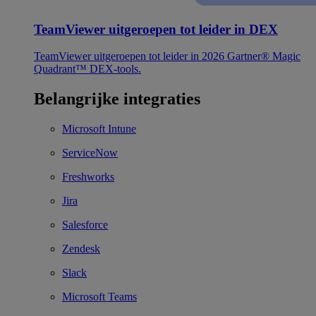
TeamViewer uitgeroepen tot leider in DEX
TeamViewer uitgeroepen tot leider in 2026 Gartner® Magic
Quadrant™ DEX-tools.
Belangrijke integraties
Microsoft Intune
ServiceNow
Freshworks
Jira
Salesforce
Zendesk
Slack
Microsoft Teams