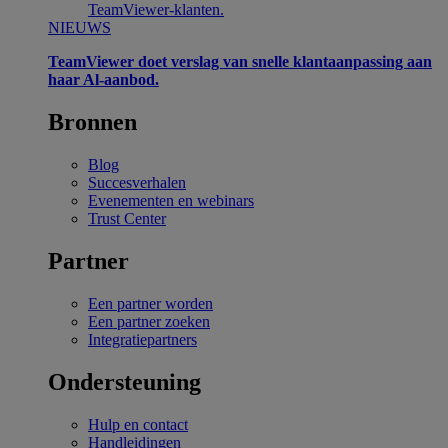
TeamViewer-klanten.
NIEUWS
TeamViewer doet verslag van snelle klantaanpassing aan
haar Al-aanbod.
Bronnen
Blog
Succesverhalen
Evenementen en webinars
Trust Center
Partner
Een partner worden
Een partner zoeken
Integratiepartners
Ondersteuning
Hulp en contact
Handleidingen