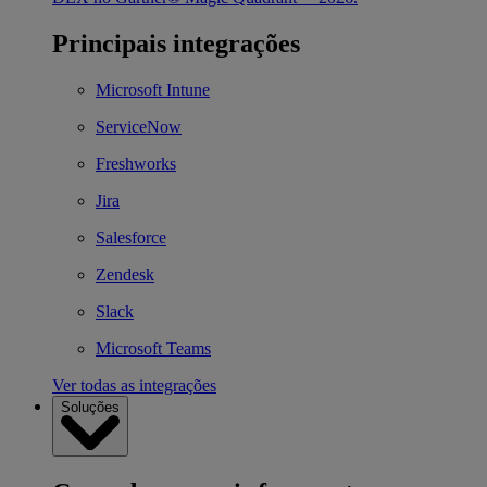
Principais integrações
Microsoft Intune
ServiceNow
Freshworks
Jira
Salesforce
Zendesk
Slack
Microsoft Teams
Ver todas as integrações
Soluções