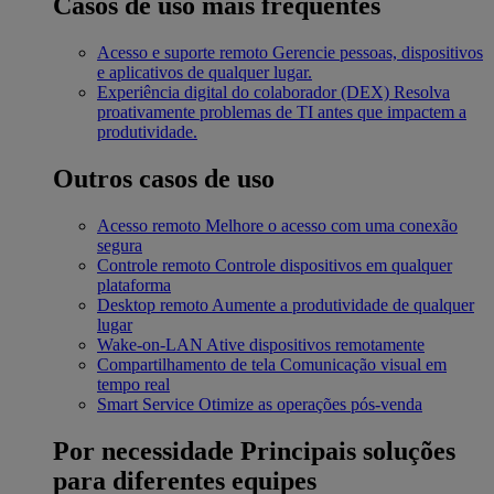
Casos de uso mais frequentes
Acesso e suporte remoto
Gerencie pessoas, dispositivos
e aplicativos de qualquer lugar.
Experiência digital do colaborador (DEX)
Resolva
proativamente problemas de TI antes que impactem a
produtividade.
Outros casos de uso
Acesso remoto
Melhore o acesso com uma conexão
segura
Controle remoto
Controle dispositivos em qualquer
plataforma
Desktop remoto
Aumente a produtividade de qualquer
lugar
Wake-on-LAN
Ative dispositivos remotamente
Compartilhamento de tela
Comunicação visual em
tempo real
Smart Service
Otimize as operações pós-venda
Por necessidade
Principais soluções
para diferentes equipes