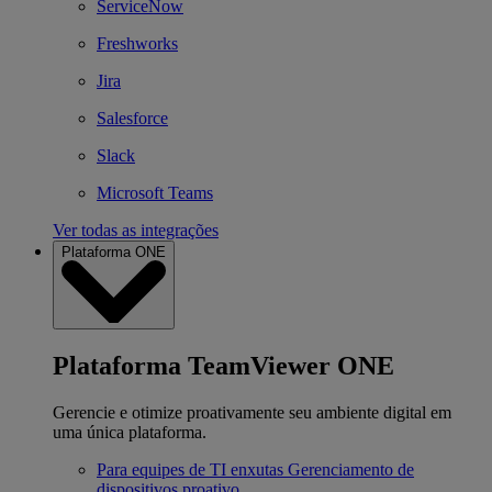
ServiceNow
Freshworks
Jira
Salesforce
Slack
Microsoft Teams
Ver todas as integrações
Plataforma ONE
Plataforma TeamViewer ONE
Gerencie e otimize proativamente seu ambiente digital em
uma única plataforma.
Para equipes de TI enxutas
Gerenciamento de
dispositivos proativo