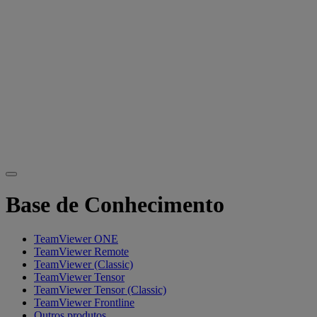
Base de Conhecimento
TeamViewer ONE
TeamViewer Remote
TeamViewer (Classic)
TeamViewer Tensor
TeamViewer Tensor (Classic)
TeamViewer Frontline
Outros produtos