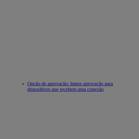
Opção de aprovação: Impor aprovação para
dispositivos que recebem uma conexão