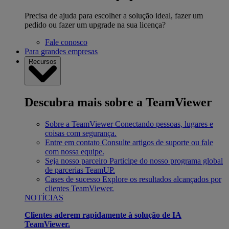
Precisa de ajuda para escolher a solução ideal, fazer um
pedido ou fazer um upgrade na sua licença?
Fale conosco
Para grandes empresas
Recursos
Descubra mais sobre a TeamViewer
Sobre a TeamViewer
Conectando pessoas, lugares e
coisas com segurança.
Entre em contato
Consulte artigos de suporte ou fale
com nossa equipe.
Seja nosso parceiro
Participe do nosso programa global
de parcerias TeamUP.
Cases de sucesso
Explore os resultados alcançados por
clientes TeamViewer.
NOTÍCIAS
Clientes aderem rapidamente à solução de IA
TeamViewer.