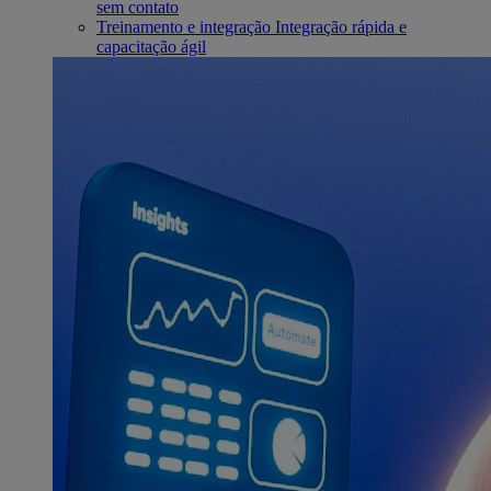
sem contato
Treinamento e integração
Integração rápida e
capacitação ágil