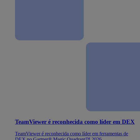
TeamViewer é reconhecida como líder em DEX
TeamViewer é reconhecida como líder em ferramentas de
DEX no Gartner® Magic Quadrant™ 2026.