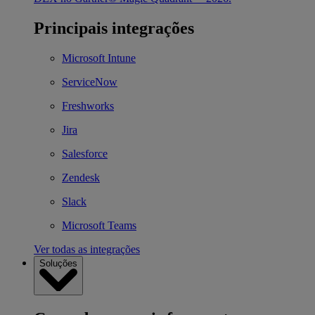
Principais integrações
Microsoft Intune
ServiceNow
Freshworks
Jira
Salesforce
Zendesk
Slack
Microsoft Teams
Ver todas as integrações
Soluções