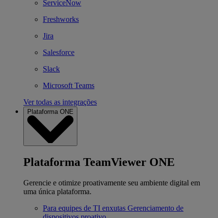
ServiceNow
Freshworks
Jira
Salesforce
Slack
Microsoft Teams
Ver todas as integrações
Plataforma ONE
Plataforma TeamViewer ONE
Gerencie e otimize proativamente seu ambiente digital em
uma única plataforma.
Para equipes de TI enxutas
Gerenciamento de
dispositivos proativo