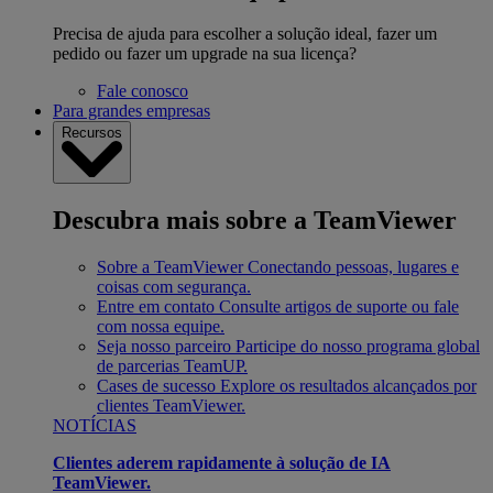
Precisa de ajuda para escolher a solução ideal, fazer um
pedido ou fazer um upgrade na sua licença?
Fale conosco
Para grandes empresas
Recursos
Descubra mais sobre a TeamViewer
Sobre a TeamViewer
Conectando pessoas, lugares e
coisas com segurança.
Entre em contato
Consulte artigos de suporte ou fale
com nossa equipe.
Seja nosso parceiro
Participe do nosso programa global
de parcerias TeamUP.
Cases de sucesso
Explore os resultados alcançados por
clientes TeamViewer.
NOTÍCIAS
Clientes aderem rapidamente à solução de IA
TeamViewer.