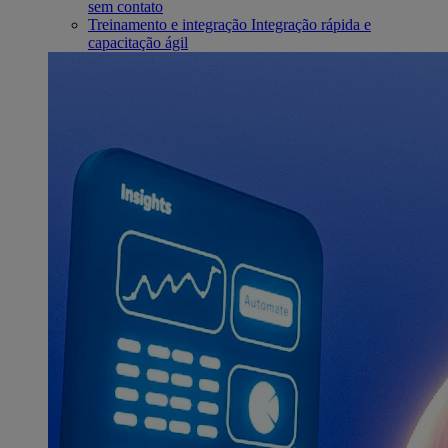
sem contato
Treinamento e integração
Integração rápida e
capacitação ágil