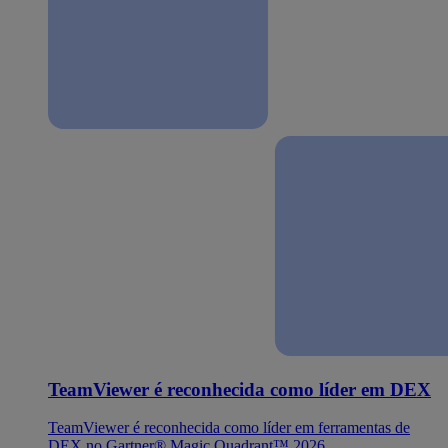
TeamViewer é reconhecida como líder em DEX
TeamViewer é reconhecida como líder em ferramentas de
DEX no Gartner® Magic Quadrant™ 2026.