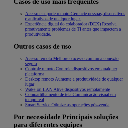
Casos de uso mais frequentes
Acesso e suporte remoto
Gerencie pessoas, dispositivos
e aplicativos de qualquer lugar.
Experiência digital do colaborador (DEX)
Resolva
proativamente problemas de TI antes que impactem a
produtividade.
Outros casos de uso
Acesso remoto
Melhore o acesso com uma conexão
segura
Controle remoto
Controle dispositivos em qualquer
plataforma
Desktop remoto
Aumente a produtividade de qualquer
lugar
Wake-on-LAN
Ative dispositivos remotamente
Compartilhamento de tela
Comunicação visual em
tempo real
Smart Service
Otimize as operações pós-venda
Por necessidade
Principais soluções
para diferentes equipes