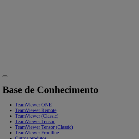
Base de Conhecimento
TeamViewer ONE
TeamViewer Remote
TeamViewer (Classic)
TeamViewer Tensor
TeamViewer Tensor (Classic)
TeamViewer Frontline
Outros produtos