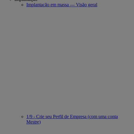
Implantação em massa — Visão geral
1/9 - Crie seu Perfil de Empresa (com uma conta
Mestre)