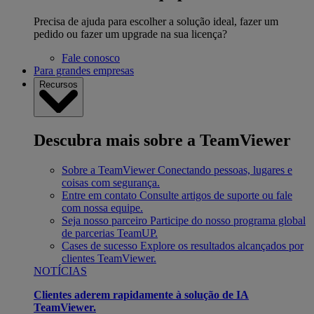
Precisa de ajuda para escolher a solução ideal, fazer um
pedido ou fazer um upgrade na sua licença?
Fale conosco
Para grandes empresas
Recursos
Descubra mais sobre a TeamViewer
Sobre a TeamViewer
Conectando pessoas, lugares e
coisas com segurança.
Entre em contato
Consulte artigos de suporte ou fale
com nossa equipe.
Seja nosso parceiro
Participe do nosso programa global
de parcerias TeamUP.
Cases de sucesso
Explore os resultados alcançados por
clientes TeamViewer.
NOTÍCIAS
Clientes aderem rapidamente à solução de IA
TeamViewer.