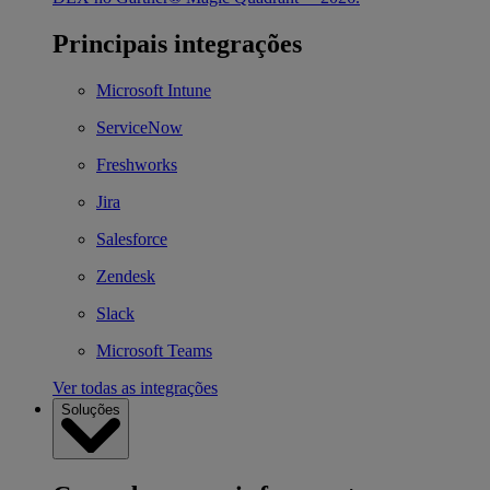
Principais integrações
Microsoft Intune
ServiceNow
Freshworks
Jira
Salesforce
Zendesk
Slack
Microsoft Teams
Ver todas as integrações
Soluções