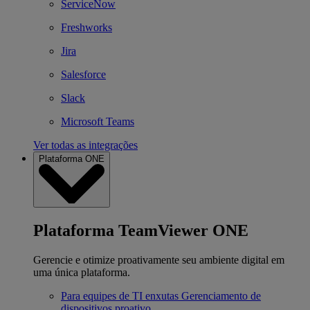
ServiceNow
Freshworks
Jira
Salesforce
Slack
Microsoft Teams
Ver todas as integrações
Plataforma ONE
Plataforma TeamViewer ONE
Gerencie e otimize proativamente seu ambiente digital em
uma única plataforma.
Para equipes de TI enxutas
Gerenciamento de
dispositivos proativo