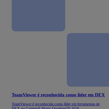
TeamViewer é reconhecida como líder em DEX
TeamViewer é reconhecida como líder em ferramentas de
DEX no Gartner® Magic Quadrant™ 2026.