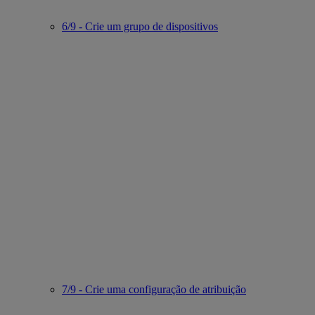
6/9 - Crie um grupo de dispositivos
7/9 - Crie uma configuração de atribuição