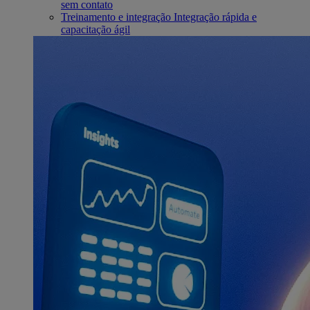
sem contato
Treinamento e integração
Integração rápida e
capacitação ágil