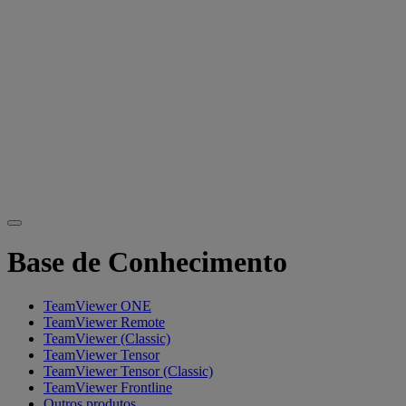
Base de Conhecimento
TeamViewer ONE
TeamViewer Remote
TeamViewer (Classic)
TeamViewer Tensor
TeamViewer Tensor (Classic)
TeamViewer Frontline
Outros produtos