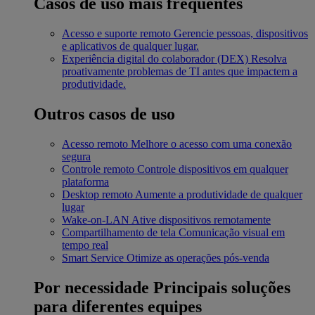
Casos de uso mais frequentes
Acesso e suporte remoto
Gerencie pessoas, dispositivos
e aplicativos de qualquer lugar.
Experiência digital do colaborador (DEX)
Resolva
proativamente problemas de TI antes que impactem a
produtividade.
Outros casos de uso
Acesso remoto
Melhore o acesso com uma conexão
segura
Controle remoto
Controle dispositivos em qualquer
plataforma
Desktop remoto
Aumente a produtividade de qualquer
lugar
Wake-on-LAN
Ative dispositivos remotamente
Compartilhamento de tela
Comunicação visual em
tempo real
Smart Service
Otimize as operações pós-venda
Por necessidade
Principais soluções
para diferentes equipes