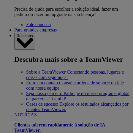
Precisa de ajuda para escolher a solução ideal, fazer um
pedido ou fazer um upgrade na sua licença?
Fale conosco
Para grandes empresas
Recursos
Descubra mais sobre a TeamViewer
Sobre a TeamViewer
Conectando pessoas, lugares e
coisas com segurança.
Entre em contato
Consulte artigos de suporte ou fale
com nossa equipe.
Seja nosso parceiro
Participe do nosso programa global
de parcerias TeamUP.
Cases de sucesso
Explore os resultados alcançados por
clientes TeamViewer.
NOTÍCIAS
Clientes aderem rapidamente à solução de IA
TeamViewer.