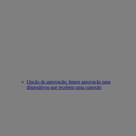
Opção de aprovação: Impor aprovação para
dispositivos que recebem uma conexão