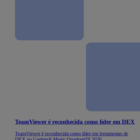
TeamViewer é reconhecida como líder em DEX
TeamViewer é reconhecida como líder em ferramentas de
DEX no Gartner® Magic Quadrant™ 2026.