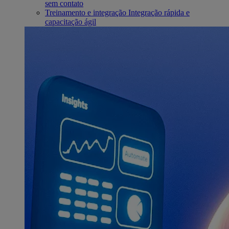
sem contato
Treinamento e integração
Integração rápida e
capacitação ágil