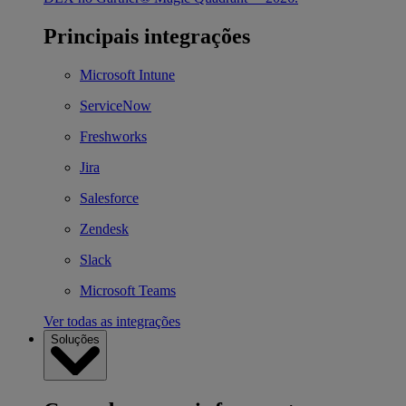
Principais integrações
Microsoft Intune
ServiceNow
Freshworks
Jira
Salesforce
Zendesk
Slack
Microsoft Teams
Ver todas as integrações
Soluções