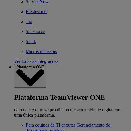
ServiceNow
Freshworks
Jira
Salesforce
Slack
Microsoft Teams
Ver todas as integrações
Plataforma ONE
Plataforma TeamViewer ONE
Gerencie e otimize proativamente seu ambiente digital em
uma única plataforma.
Para equipes de TI enxutas
Gerenciamento de
dispositivos proativo