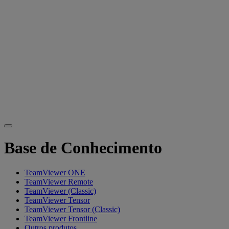
Base de Conhecimento
TeamViewer ONE
TeamViewer Remote
TeamViewer (Classic)
TeamViewer Tensor
TeamViewer Tensor (Classic)
TeamViewer Frontline
Outros produtos