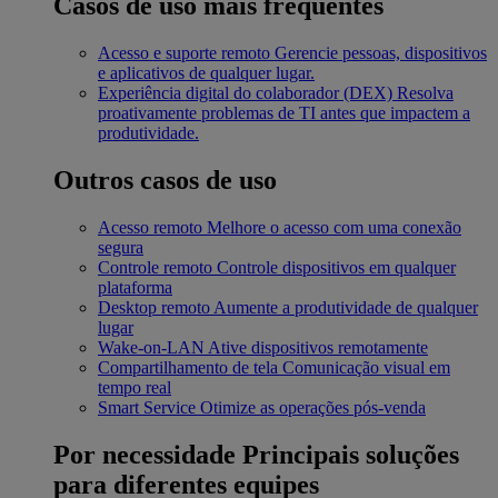
Casos de uso mais frequentes
Acesso e suporte remoto
Gerencie pessoas, dispositivos
e aplicativos de qualquer lugar.
Experiência digital do colaborador (DEX)
Resolva
proativamente problemas de TI antes que impactem a
produtividade.
Outros casos de uso
Acesso remoto
Melhore o acesso com uma conexão
segura
Controle remoto
Controle dispositivos em qualquer
plataforma
Desktop remoto
Aumente a produtividade de qualquer
lugar
Wake-on-LAN
Ative dispositivos remotamente
Compartilhamento de tela
Comunicação visual em
tempo real
Smart Service
Otimize as operações pós-venda
Por necessidade
Principais soluções
para diferentes equipes