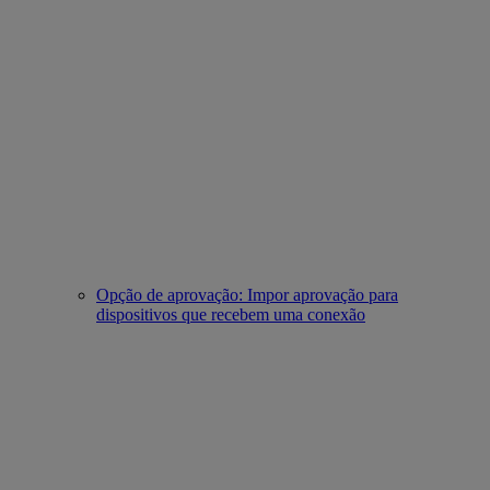
Opção de aprovação: Impor aprovação para
dispositivos que recebem uma conexão