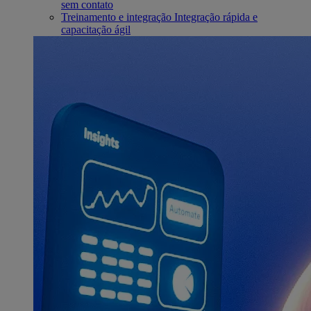
sem contato
Treinamento e integração
Integração rápida e
capacitação ágil