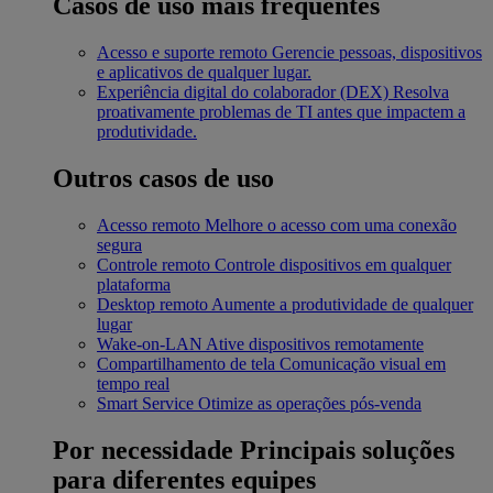
Casos de uso mais frequentes
Acesso e suporte remoto
Gerencie pessoas, dispositivos
e aplicativos de qualquer lugar.
Experiência digital do colaborador (DEX)
Resolva
proativamente problemas de TI antes que impactem a
produtividade.
Outros casos de uso
Acesso remoto
Melhore o acesso com uma conexão
segura
Controle remoto
Controle dispositivos em qualquer
plataforma
Desktop remoto
Aumente a produtividade de qualquer
lugar
Wake-on-LAN
Ative dispositivos remotamente
Compartilhamento de tela
Comunicação visual em
tempo real
Smart Service
Otimize as operações pós-venda
Por necessidade
Principais soluções
para diferentes equipes