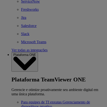
ServiceNow
Freshworks
Jira
Salesforce
Slack
Microsoft Teams
Ver todas as integrações
Plataforma ONE
Plataforma TeamViewer ONE
Gerencie e otimize proativamente seu ambiente digital em
uma única plataforma.
Para equipes de TI enxutas
Gerenciamento de
dispositivos proativo