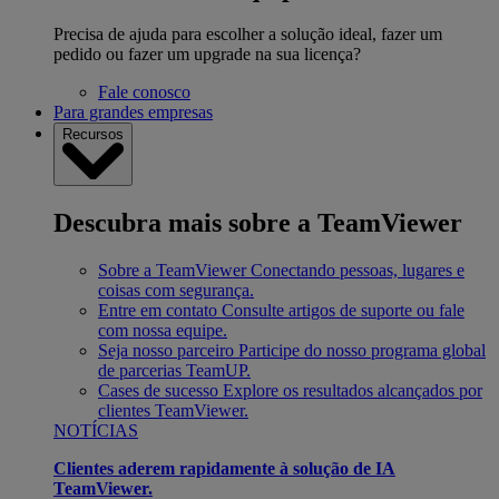
Precisa de ajuda para escolher a solução ideal, fazer um
pedido ou fazer um upgrade na sua licença?
Fale conosco
Para grandes empresas
Recursos
Descubra mais sobre a TeamViewer
Sobre a TeamViewer
Conectando pessoas, lugares e
coisas com segurança.
Entre em contato
Consulte artigos de suporte ou fale
com nossa equipe.
Seja nosso parceiro
Participe do nosso programa global
de parcerias TeamUP.
Cases de sucesso
Explore os resultados alcançados por
clientes TeamViewer.
NOTÍCIAS
Clientes aderem rapidamente à solução de IA
TeamViewer.