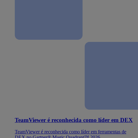
TeamViewer é reconhecida como líder em DEX
TeamViewer é reconhecida como líder em ferramentas de
DEX no Gartner® Magic Quadrant™ 2026.