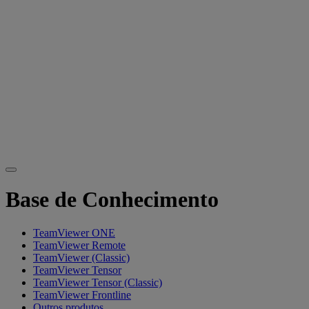
Base de Conhecimento
TeamViewer ONE
TeamViewer Remote
TeamViewer (Classic)
TeamViewer Tensor
TeamViewer Tensor (Classic)
TeamViewer Frontline
Outros produtos