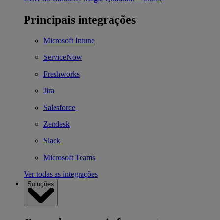
Principais integrações
Microsoft Intune
ServiceNow
Freshworks
Jira
Salesforce
Zendesk
Slack
Microsoft Teams
Ver todas as integrações
Soluções