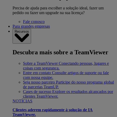
Precisa de ajuda para escolher a solução ideal, fazer um
pedido ou fazer um upgrade na sua licença?
Fale conosco
Para grandes empresas
Recursos
Descubra mais sobre a TeamViewer
Sobre a TeamViewer
Conectando pessoas, lugares e
coisas com segurança.
Entre em contato
Consulte artigos de suporte ou fale
com nossa equipe.
Seja nosso parceiro
Participe do nosso programa global
de parcerias TeamUP.
Cases de sucesso
Explore os resultados alcançados por
clientes TeamViewer.
NOTÍCIAS
Clientes aderem rapidamente à solução de IA
TeamViewer.