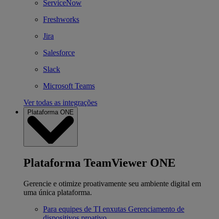
ServiceNow
Freshworks
Jira
Salesforce
Slack
Microsoft Teams
Ver todas as integrações
Plataforma ONE
Plataforma TeamViewer ONE
Gerencie e otimize proativamente seu ambiente digital em
uma única plataforma.
Para equipes de TI enxutas
Gerenciamento de
dispositivos proativo