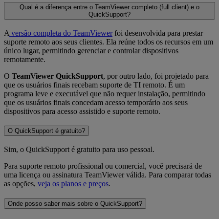
Qual é a diferença entre o TeamViewer completo (full client) e o
QuickSupport?
A
versão completa do TeamViewer
foi desenvolvida para prestar
suporte remoto aos seus clientes. Ela reúne todos os recursos em um
único lugar, permitindo gerenciar e controlar dispositivos
remotamente.
O
TeamViewer QuickSupport
, por outro lado, foi projetado para
que os usuários finais recebam suporte de TI remoto. É um
programa leve e executável que não requer instalação, permitindo
que os usuários finais concedam acesso temporário aos seus
dispositivos para acesso assistido e suporte remoto.
O QuickSupport é gratuito?
Sim, o QuickSupport é gratuito para uso pessoal.
Para suporte remoto profissional ou comercial, você precisará de
uma licença ou assinatura TeamViewer válida. Para comparar todas
as opções,
veja os planos e preços
.
Onde posso saber mais sobre o QuickSupport?