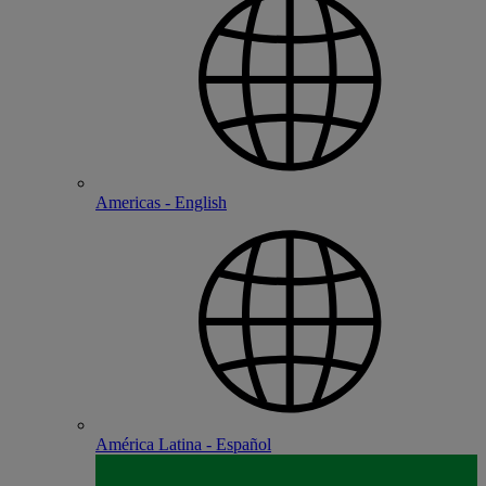
Americas - English
América Latina - Español