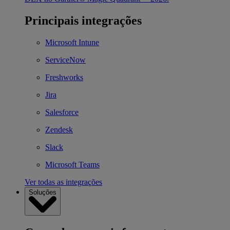
Principais integrações
Microsoft Intune
ServiceNow
Freshworks
Jira
Salesforce
Zendesk
Slack
Microsoft Teams
Ver todas as integrações
Soluções