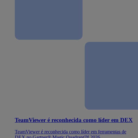
TeamViewer é reconhecida como líder em DEX
TeamViewer é reconhecida como líder em ferramentas de
DEX no Gartner® Magic Quadrant™ 2026.