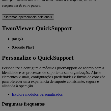
saída para acessar ou controlar remotamente o smartphone, tablet ou
computador de outra pessoa.
Sistemas operacionais adicionais
TeamViewer QuickSupport
(tar.gz)
(Google Play)
Personalize o QuickSupport
Personalize e configure o módulo QuickSupport de acordo com a
identidade e os processos de suporte da sua organização. Ajuste
elementos visuais, configurações predefinidas e fluxos de conexão
para oferecer uma experiência de suporte consistente, segura e
alinhada à operação.
Explore módulos personalizados
Perguntas frequentes