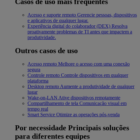
Casos de uso mais frequentes
Acesso e suporte remoto
Gerencie pessoas, dispositivos
e aplicativos de qualquer lugar.
Experiência digital do colaborador (DEX)
Resolva
proativamente problemas de TI antes que impactem a
produtividade.
Outros casos de uso
Acesso remoto
Melhore o acesso com uma conexão
segura
Controle remoto
Controle dispositivos em qualquer
plataforma
Desktop remoto
Aumente a produtividade de qualquer
lugar
Wake-on-LAN
Ative dispositivos remotamente
Compartilhamento de tela
Comunicação visual em
tempo real
Smart Service
Otimize as operações pós-venda
Por necessidade
Principais soluções
para diferentes equipes