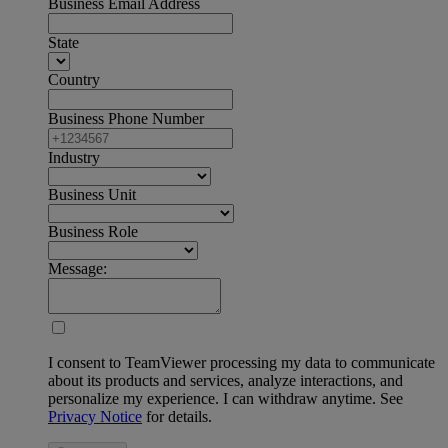
Business Email Address
State
Country
Business Phone Number
Industry
Business Unit
Business Role
Message:
I consent to TeamViewer processing my data to communicate
about its products and services, analyze interactions, and
personalize my experience. I can withdraw anytime. See
Privacy Notice
for details.