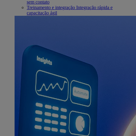
sem contato
Treinamento e integração
Integração rápida e
capacitação ágil