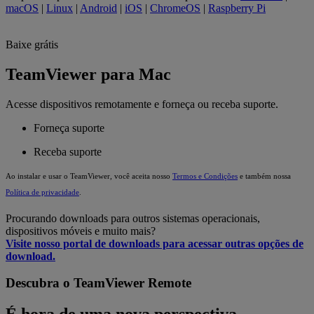
macOS
|
Linux
|
Android
|
iOS
|
ChromeOS
|
Raspberry Pi
Baixe grátis
TeamViewer para Mac
Acesse dispositivos remotamente e forneça ou receba suporte.
Forneça suporte
Receba suporte
Ao instalar e usar o TeamViewer, você aceita nosso
Termos e Condições
e também nossa
Política de privacidade
.
Procurando downloads para outros sistemas operacionais,
dispositivos móveis e muito mais?
Visite nosso portal de downloads para acessar outras opções de
download.
Descubra o TeamViewer Remote