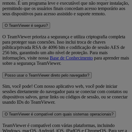
remoto. É um programa leve e executável que não requer instalação,
permitindo que os usuários finais concedam acesso temporário aos
seus dispositivos para acesso assistido e suporte remoto.
O TeamViewer é seguro?
O TeamViewer prioriza a segurança e utiliza criptografia completa
para proteger suas conexões. Isso inclui troca de chaves
pública/privada RSA de 4096 bits e codificação de sessão AES de
256 bits, garantindo um alto nível de proteção. Para mais
informações, visite nossa
Base de Conhecimento
para aprender mais
sobre a segurança TeamViewer.
Posso usar o TeamViewer direto pelo navegador?
Sim, você pode! Com nosso aplicativo web, você pode iniciar
sessões diretamente do navegador para se conectar com contatos ou
dispositivos salvos, gerar links ou códigos de sessão, ou se conectar
usando IDs do TeamViewer.
O TeamViewer é compatível com quais sistemas operacionais?
TeamViewer é compatível com várias plataformas, incluindo
Windows, macOS, Android, iOS, iPadOS e ChromeOS. Para ver a