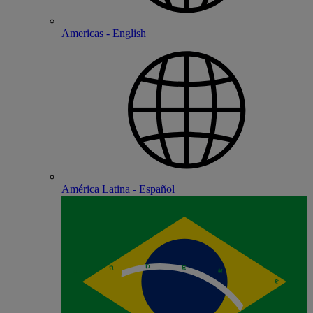
Americas - English
América Latina - Español