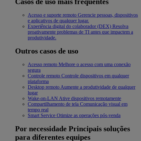
Casos de uso mais frequentes
Acesso e suporte remoto
Gerencie pessoas, dispositivos
e aplicativos de qualquer lugar.
Experiência digital do colaborador (DEX)
Resolva
proativamente problemas de TI antes que impactem a
produtividade.
Outros casos de uso
Acesso remoto
Melhore o acesso com uma conexão
segura
Controle remoto
Controle dispositivos em qualquer
plataforma
Desktop remoto
Aumente a produtividade de qualquer
lugar
Wake-on-LAN
Ative dispositivos remotamente
Compartilhamento de tela
Comunicação visual em
tempo real
Smart Service
Otimize as operações pós-venda
Por necessidade
Principais soluções
para diferentes equipes