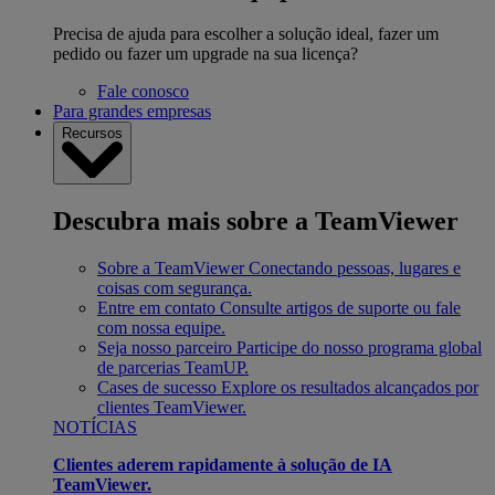
Precisa de ajuda para escolher a solução ideal, fazer um
pedido ou fazer um upgrade na sua licença?
Fale conosco
Para grandes empresas
Recursos
Descubra mais sobre a TeamViewer
Sobre a TeamViewer
Conectando pessoas, lugares e
coisas com segurança.
Entre em contato
Consulte artigos de suporte ou fale
com nossa equipe.
Seja nosso parceiro
Participe do nosso programa global
de parcerias TeamUP.
Cases de sucesso
Explore os resultados alcançados por
clientes TeamViewer.
NOTÍCIAS
Clientes aderem rapidamente à solução de IA
TeamViewer.