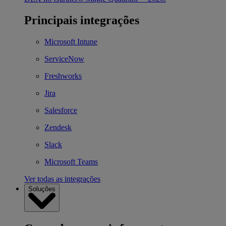
Principais integrações
Microsoft Intune
ServiceNow
Freshworks
Jira
Salesforce
Zendesk
Slack
Microsoft Teams
Ver todas as integrações
Soluções