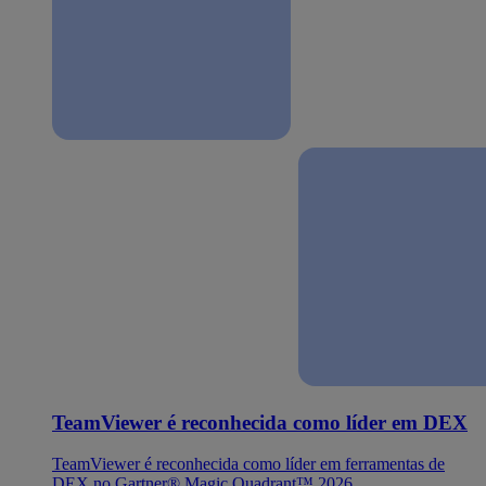
TeamViewer é reconhecida como líder em DEX
TeamViewer é reconhecida como líder em ferramentas de
DEX no Gartner® Magic Quadrant™ 2026.