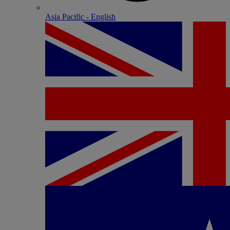
Asia Pacific - English