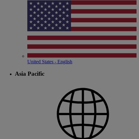
United States - English
Asia Pacific