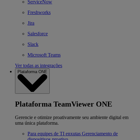
ServiceNow
Freshworks
Jira
Salesforce
Slack
Microsoft Teams
Ver todas as integrações
Plataforma ONE
Plataforma TeamViewer ONE
Gerencie e otimize proativamente seu ambiente digital em
uma única plataforma.
Para equipes de TI enxutas
Gerenciamento de
dispositivos proativo