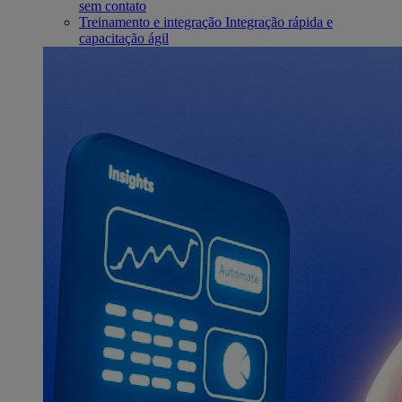
sem contato
Treinamento e integração
Integração rápida e
capacitação ágil