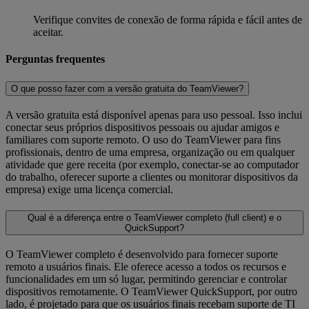
Verifique convites de conexão de forma rápida e fácil antes de
aceitar.
Perguntas frequentes
O que posso fazer com a versão gratuita do TeamViewer?
A versão gratuita está disponível apenas para uso pessoal. Isso inclui
conectar seus próprios dispositivos pessoais ou ajudar amigos e
familiares com suporte remoto. O uso do TeamViewer para fins
profissionais, dentro de uma empresa, organização ou em qualquer
atividade que gere receita (por exemplo, conectar-se ao computador
do trabalho, oferecer suporte a clientes ou monitorar dispositivos da
empresa) exige uma licença comercial.
Qual é a diferença entre o TeamViewer completo (full client) e o
QuickSupport?
O TeamViewer completo é desenvolvido para fornecer suporte
remoto a usuários finais. Ele oferece acesso a todos os recursos e
funcionalidades em um só lugar, permitindo gerenciar e controlar
dispositivos remotamente. O TeamViewer QuickSupport, por outro
lado, é projetado para que os usuários finais recebam suporte de TI