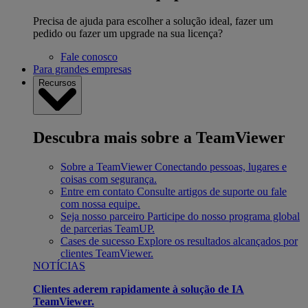
Precisa de ajuda para escolher a solução ideal, fazer um
pedido ou fazer um upgrade na sua licença?
Fale conosco
Para grandes empresas
Recursos
Descubra mais sobre a TeamViewer
Sobre a TeamViewer
Conectando pessoas, lugares e
coisas com segurança.
Entre em contato
Consulte artigos de suporte ou fale
com nossa equipe.
Seja nosso parceiro
Participe do nosso programa global
de parcerias TeamUP.
Cases de sucesso
Explore os resultados alcançados por
clientes TeamViewer.
NOTÍCIAS
Clientes aderem rapidamente à solução de IA
TeamViewer.