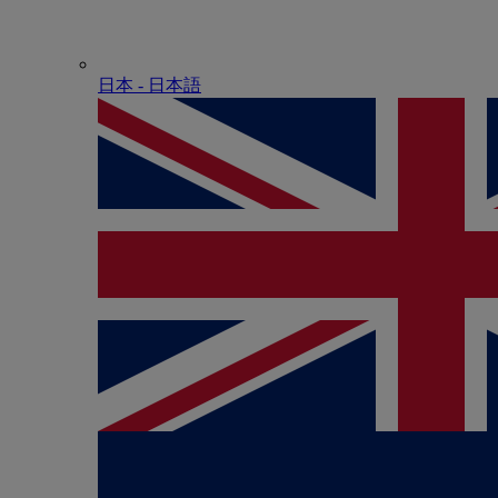
日本 - ⽇本語