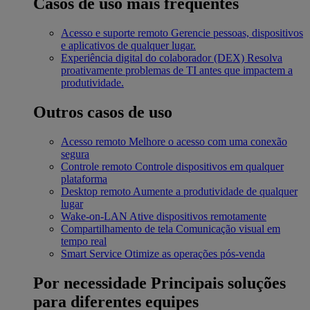
Casos de uso mais frequentes
Acesso e suporte remoto
Gerencie pessoas, dispositivos
e aplicativos de qualquer lugar.
Experiência digital do colaborador (DEX)
Resolva
proativamente problemas de TI antes que impactem a
produtividade.
Outros casos de uso
Acesso remoto
Melhore o acesso com uma conexão
segura
Controle remoto
Controle dispositivos em qualquer
plataforma
Desktop remoto
Aumente a produtividade de qualquer
lugar
Wake-on-LAN
Ative dispositivos remotamente
Compartilhamento de tela
Comunicação visual em
tempo real
Smart Service
Otimize as operações pós-venda
Por necessidade
Principais soluções
para diferentes equipes