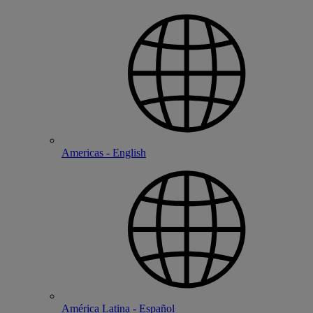
Americas - English
América Latina - Español