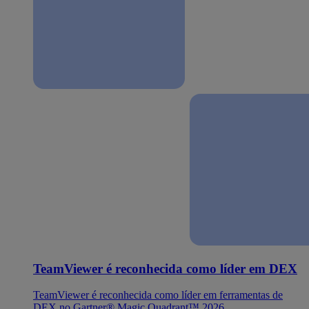
TeamViewer é reconhecida como líder em DEX
TeamViewer é reconhecida como líder em ferramentas de
DEX no Gartner® Magic Quadrant™ 2026.