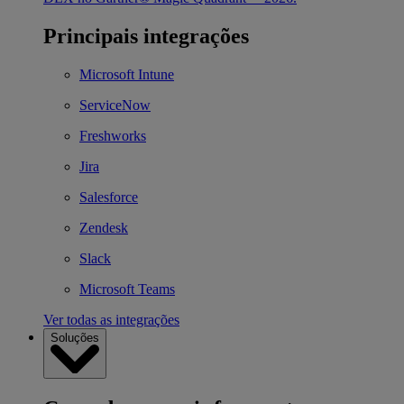
Principais integrações
Microsoft Intune
ServiceNow
Freshworks
Jira
Salesforce
Zendesk
Slack
Microsoft Teams
Ver todas as integrações
Soluções