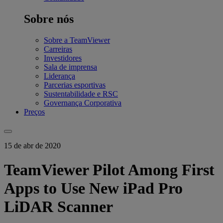
Sobre nós
Sobre a TeamViewer
Carreiras
Investidores
Sala de imprensa
Liderança
Parcerias esportivas
Sustentabilidade e RSC
Governança Corporativa
Preços
15 de abr de 2020
TeamViewer Pilot Among First
Apps to Use New iPad Pro
LiDAR Scanner