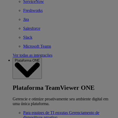
ServiceNow
Freshworks
Jira
Salesforce
Slack
Microsoft Teams
Ver todas as integrações
Plataforma ONE
Plataforma TeamViewer ONE
Gerencie e otimize proativamente seu ambiente digital em
uma única plataforma.
Para equipes de TI enxutas
Gerenciamento de
dispositivos proativo