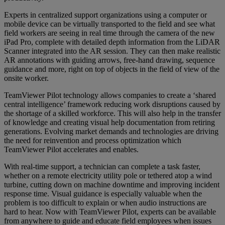
Experts in centralized support organizations using a computer or
mobile device can be virtually transported to the field and see what
field workers are seeing in real time through the camera of the new
iPad Pro, complete with detailed depth information from the LiDAR
Scanner integrated into the AR session. They can then make realistic
AR annotations with guiding arrows, free-hand drawing, sequence
guidance and more, right on top of objects in the field of view of the
onsite worker.
TeamViewer Pilot technology allows companies to create a ‘shared
central intelligence’ framework reducing work disruptions caused by
the shortage of a skilled workforce. This will also help in the transfer
of knowledge and creating visual help documentation from retiring
generations. Evolving market demands and technologies are driving
the need for reinvention and process optimization which
TeamViewer Pilot accelerates and enables.
With real-time support, a technician can complete a task faster,
whether on a remote electricity utility pole or tethered atop a wind
turbine, cutting down on machine downtime and improving incident
response time. Visual guidance is especially valuable when the
problem is too difficult to explain or when audio instructions are
hard to hear. Now with TeamViewer Pilot, experts can be available
from anywhere to guide and educate field employees when issues