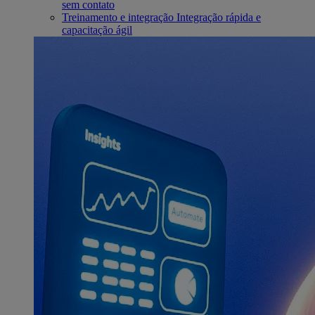
sem contato
Treinamento e integração
Integração rápida e
capacitação ágil