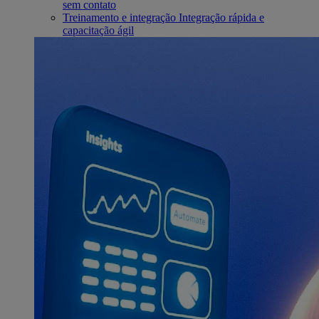
sem contato
Treinamento e integração
Integração rápida e
capacitação ágil