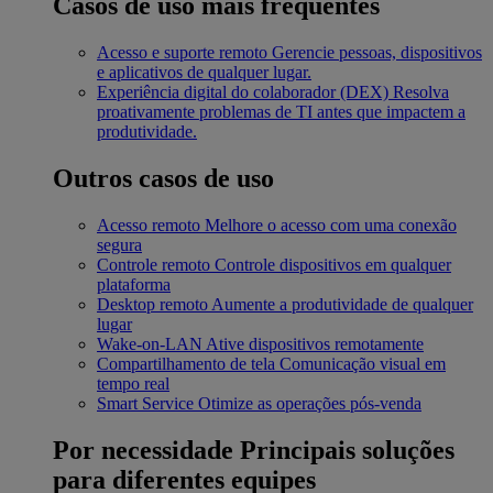
Casos de uso mais frequentes
Acesso e suporte remoto
Gerencie pessoas, dispositivos
e aplicativos de qualquer lugar.
Experiência digital do colaborador (DEX)
Resolva
proativamente problemas de TI antes que impactem a
produtividade.
Outros casos de uso
Acesso remoto
Melhore o acesso com uma conexão
segura
Controle remoto
Controle dispositivos em qualquer
plataforma
Desktop remoto
Aumente a produtividade de qualquer
lugar
Wake-on-LAN
Ative dispositivos remotamente
Compartilhamento de tela
Comunicação visual em
tempo real
Smart Service
Otimize as operações pós-venda
Por necessidade
Principais soluções
para diferentes equipes