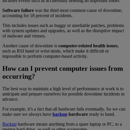
includes events such as accidentally deleting an important folder.
Software failure
was the third most common cause of downtime,
accounting for 18 percent of incidents.
This includes issues such as buggy or unreliable patches, problems
with system updates and upgrades, as well as the disruptive impact
of malware and viruses.
Another cause of downtime is
computer-related health issues
,
such as RSI hand or wrist strain, which make it difficult or
impossible to perform computer-based activity.
How can I prevent computer issues from
occurring?
The best way to maintain a high level of performance at work is to
anticipate and prepare ourselves for possible downtime incidents in
advance.
For example, it’s a fact that all hardware fails eventually. So we can
make sure we always have
backup
hardware
ready to hand.
Backup
hardware means anything from a spare laptop or PC, to a
reserve hard drive, as well as other accessories.