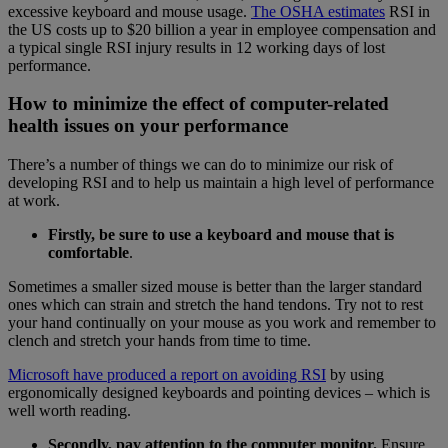
excessive keyboard and mouse usage.
The
OSHA estimates
RSI in
the US costs up to $20 billion a year in employee compensation and
a typical single RSI injury results in 12 working days of lost
performance.
How to minimize the effect of computer-related
health issues on your performance
There’s a number of things we can do to minimize our risk of
developing RSI and to help us maintain a high level of performance
at work.
Firstly, be sure to use a keyboard and mouse that is
comfortable
.
Sometimes a smaller sized mouse is better than the larger standard
ones which can strain and stretch the hand tendons. Try not to rest
your hand continually on your mouse as you work and remember to
clench and stretch your hands from time to time.
Microsoft
have produced a
report on avoiding RSI
by using
ergonomically designed keyboards and pointing devices – which is
well worth reading.
Secondly, pay attention to the computer monitor.
Ensure