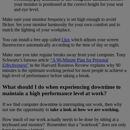
your monitor is positioned at the correct height for your seat
and eye level.
Make sure your monitor frequency is set high enough to avoid
flicker. Set your monitor luminosity for your own comfort and to
match the lighting of your workplace.
You can install a free app called
f.lux
which adjusts your screen
fluorescence automatically according to the time of day or night.
Make sure you take regular breaks away from your computer. Tony
Schwartz’s famous article
“A 90-Minute Plan for Personal
Effectiveness”
in the Harvard Business Review explains why 90
minutes is the optimum working period for most people to achieve a
high level of performance before taking a break.
What should I do when experiencing downtime to
maintain a high performance level at work?
If we find computer downtime is interrupting our work, then why
not use the opportunity to
take a look at how we are working.
How much of our work actually needs to be done by sitting at a
keyboard and monitor? Remember that a “notebook” does not only
have to mean a laptop!