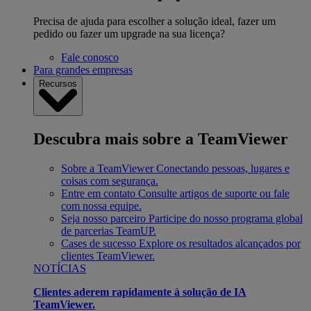
Precisa de ajuda para escolher a solução ideal, fazer um
pedido ou fazer um upgrade na sua licença?
Fale conosco
Para grandes empresas
Recursos
Descubra mais sobre a TeamViewer
Sobre a TeamViewer
Conectando pessoas, lugares e
coisas com segurança.
Entre em contato
Consulte artigos de suporte ou fale
com nossa equipe.
Seja nosso parceiro
Participe do nosso programa global
de parcerias TeamUP.
Cases de sucesso
Explore os resultados alcançados por
clientes TeamViewer.
NOTÍCIAS
Clientes aderem rapidamente à solução de IA
TeamViewer.