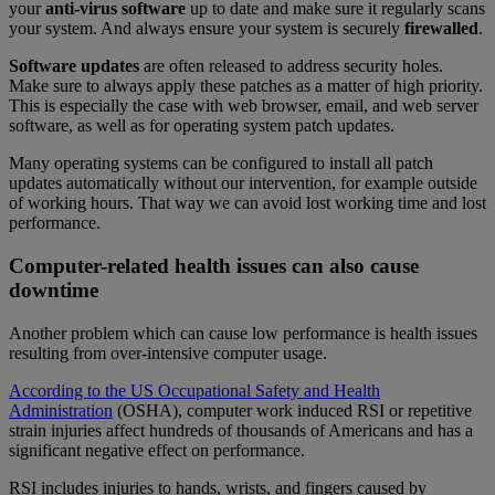
your
anti-virus software
up to date and make sure it regularly scans
your system. And always ensure your system is securely
firewalled
.
Software updates
are often released to address security holes.
Make sure to always apply these patches as a matter of high priority.
This is especially the case with web browser, email, and web server
software, as well as for operating system patch updates.
Many operating systems can be configured to install all patch
updates automatically without our intervention, for example outside
of working hours. That way we can avoid lost working time and lost
performance.
Computer-related health issues can also cause
downtime
Another problem which can cause low performance is health issues
resulting from over-intensive computer usage.
According to the US Occupational Safety and Health
Administration
(OSHA), computer work induced RSI or repetitive
strain injuries affect hundreds of thousands of Americans and has a
significant negative effect on performance.
RSI includes injuries to hands, wrists, and fingers caused by