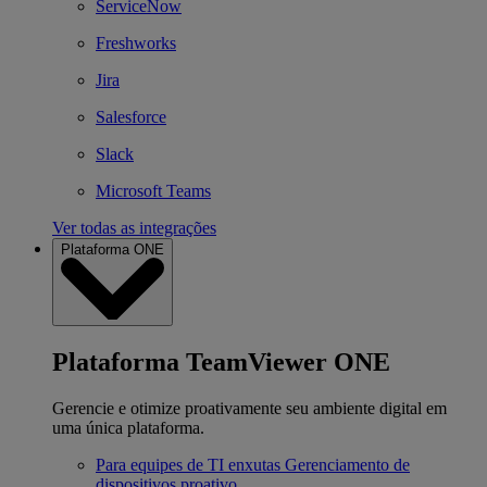
ServiceNow
Freshworks
Jira
Salesforce
Slack
Microsoft Teams
Ver todas as integrações
Plataforma ONE
Plataforma TeamViewer ONE
Gerencie e otimize proativamente seu ambiente digital em
uma única plataforma.
Para equipes de TI enxutas
Gerenciamento de
dispositivos proativo