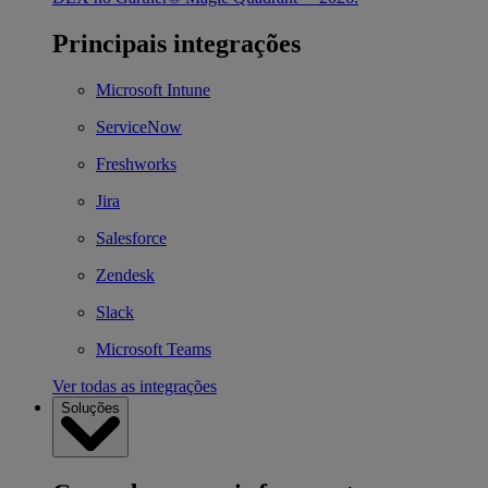
Principais integrações
Microsoft Intune
ServiceNow
Freshworks
Jira
Salesforce
Zendesk
Slack
Microsoft Teams
Ver todas as integrações
Soluções