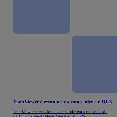
TeamViewer é reconhecida como líder em DEX
TeamViewer é reconhecida como líder em ferramentas de
DEX no Gartner® Magic Quadrant™ 2026.