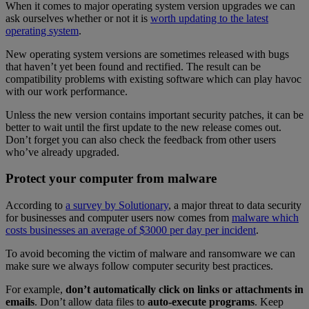
When it comes to major operating system version upgrades we can
ask ourselves whether or not it is
worth updating to the latest
operating system
.
New operating system versions are sometimes released with bugs
that haven’t yet been found and rectified. The result can be
compatibility problems with existing software which can play havoc
with our work performance.
Unless the new version contains important security patches, it can be
better to wait until the first update to the new release comes out.
Don’t forget you can also check the feedback from other users
who’ve already upgraded.
Protect your computer from malware
According to
a survey by Solutionary
, a major threat to data security
for businesses and computer users now comes from
malware which
costs businesses an average of $3000 per day per incident
.
To avoid becoming the victim of malware and ransomware we can
make sure we always follow computer security best practices.
For example,
don’t automatically click on links or attachments in
emails
. Don’t allow data files to
auto-execute programs
. Keep