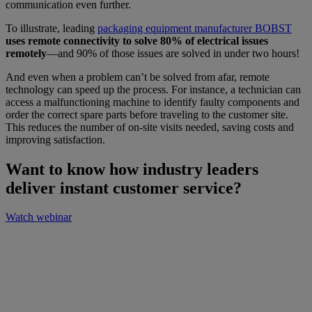
communication even further.
To illustrate, leading
packaging equipment manufacturer BOBST
uses remote connectivity to solve 80% of electrical issues
remotely
—and 90% of those issues are solved in under two hours!
And even when a problem can’t be solved from afar, remote
technology can speed up the process. For instance, a technician can
access a malfunctioning machine to identify faulty components and
order the correct spare parts before traveling to the customer site.
This reduces the number of on-site visits needed, saving costs and
improving satisfaction.
Want to know how industry leaders
deliver instant customer service?
Watch webinar