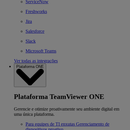
ServiceNow
Freshworks
Jira
Salesforce
Slack
Microsoft Teams
Ver todas as integrações
Plataforma ONE
Plataforma TeamViewer ONE
Gerencie e otimize proativamente seu ambiente digital em
uma única plataforma.
Para equipes de TI enxutas
Gerenciamento de
dispositivos proativo