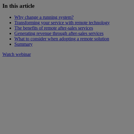
In this article
Why change a running system?
Transforming your service with remote technology
The benefits of remote after-sales services
Generating revenue through after-sales services
What to consider when adopting a remote solution
Summary
Watch webinar