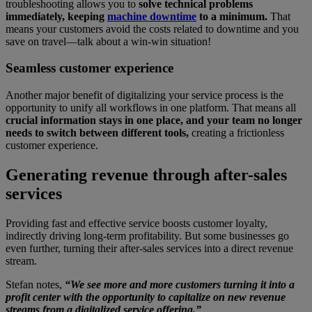
troubleshooting allows you to
solve technical problems
immediately, keeping
machine downtime
to a minimum.
That
means your customers avoid the costs related to downtime and you
save on travel—talk about a win-win situation!
Seamless customer experience
Another major benefit of digitalizing your service process is the
opportunity to unify all workflows in one platform. That means all
crucial information stays in one place, and your team no longer
needs to switch between different tools,
creating a frictionless
customer experience.
Generating revenue through after-sales
services
Providing fast and effective service boosts customer loyalty,
indirectly driving long-term profitability. But some businesses go
even further, turning their after-sales services into a direct revenue
stream.
Stefan notes,
“We see more and more customers turning it into a
profit center with the opportunity to capitalize on new revenue
streams from a digitalized service offering.”