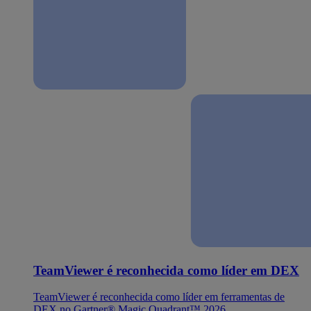
TeamViewer é reconhecida como líder em DEX
TeamViewer é reconhecida como líder em ferramentas de
DEX no Gartner® Magic Quadrant™ 2026.