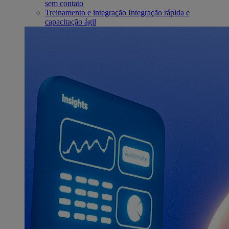
sem contato
Treinamento e integração
Integração rápida e
capacitação ágil