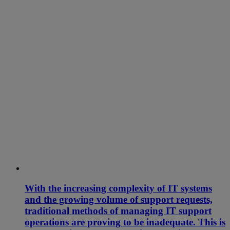
With the increasing complexity of IT systems
and the growing volume of support requests,
traditional methods of managing IT support
operations are proving to be inadequate. This is