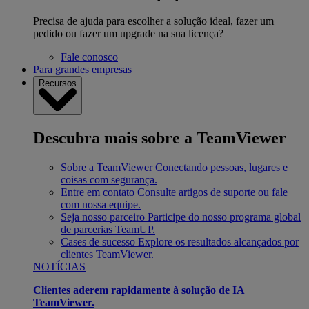
Precisa de ajuda para escolher a solução ideal, fazer um
pedido ou fazer um upgrade na sua licença?
Fale conosco
Para grandes empresas
Recursos
Descubra mais sobre a TeamViewer
Sobre a TeamViewer
Conectando pessoas, lugares e
coisas com segurança.
Entre em contato
Consulte artigos de suporte ou fale
com nossa equipe.
Seja nosso parceiro
Participe do nosso programa global
de parcerias TeamUP.
Cases de sucesso
Explore os resultados alcançados por
clientes TeamViewer.
NOTÍCIAS
Clientes aderem rapidamente à solução de IA
TeamViewer.