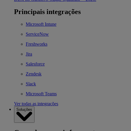
Principais integrações
Microsoft Intune
ServiceNow
Freshworks
Jira
Salesforce
Zendesk
Slack
Microsoft Teams
Ver todas as integrações
Soluções