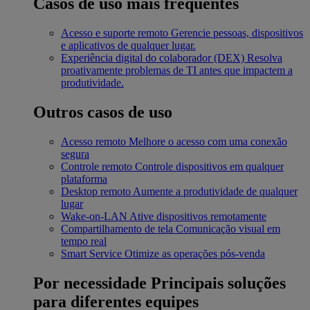
Casos de uso mais frequentes
Acesso e suporte remoto
Gerencie pessoas, dispositivos
e aplicativos de qualquer lugar.
Experiência digital do colaborador (DEX)
Resolva
proativamente problemas de TI antes que impactem a
produtividade.
Outros casos de uso
Acesso remoto
Melhore o acesso com uma conexão
segura
Controle remoto
Controle dispositivos em qualquer
plataforma
Desktop remoto
Aumente a produtividade de qualquer
lugar
Wake-on-LAN
Ative dispositivos remotamente
Compartilhamento de tela
Comunicação visual em
tempo real
Smart Service
Otimize as operações pós-venda
Por necessidade
Principais soluções
para diferentes equipes