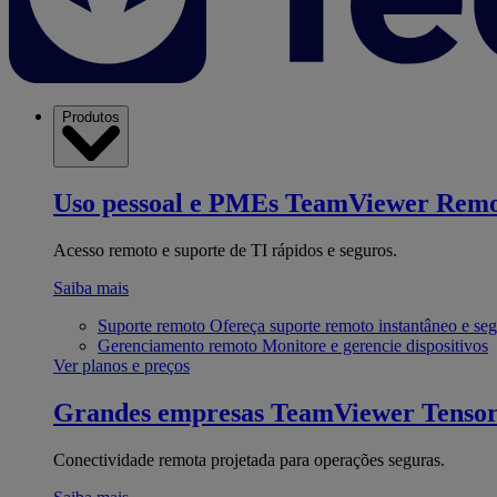
Produtos
Uso pessoal e PMEs
TeamViewer Remo
Acesso remoto e suporte de TI rápidos e seguros.
Saiba mais
Suporte remoto
Ofereça suporte remoto instantâneo e se
Gerenciamento remoto
Monitore e gerencie dispositivos
Ver planos e preços
Grandes empresas
TeamViewer Tenso
Conectividade remota projetada para operações seguras.