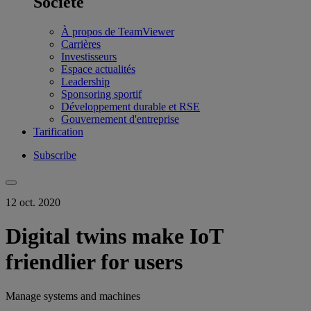
Société
À propos de TeamViewer
Carrières
Investisseurs
Espace actualités
Leadership
Sponsoring sportif
Développement durable et RSE
Gouvernement d'entreprise
Tarification
Subscribe
12 oct. 2020
Digital twins make IoT
friendlier for users
Manage systems and machines