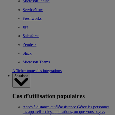
Microsoft Intune
ServiceNow
Freshworks
Jira
Salesforce
Zendesk
Slack
Microsoft Teams
Afficher toutes les intégrations
Solutions
Cas d’utilisation populaires
Accès à distance et téléassistance
Gérez les personnes,
les appareils et les applications, où que vous soyez.