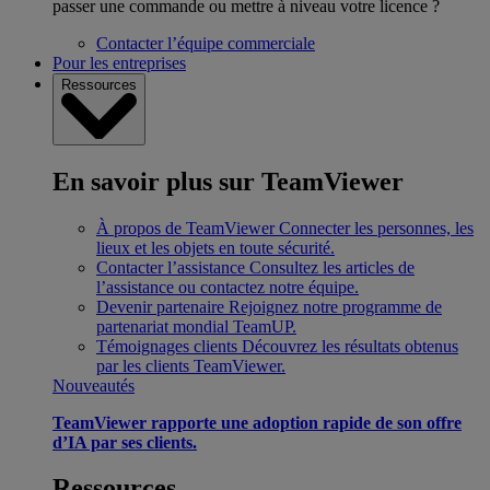
passer une commande ou mettre à niveau votre licence ?
Contacter l’équipe commerciale
Pour les entreprises
Ressources
En savoir plus sur TeamViewer
À propos de TeamViewer
Connecter les personnes, les
lieux et les objets en toute sécurité.
Contacter l’assistance
Consultez les articles de
l’assistance ou contactez notre équipe.
Devenir partenaire
Rejoignez notre programme de
partenariat mondial TeamUP.
Témoignages clients
Découvrez les résultats obtenus
par les clients TeamViewer.
Nouveautés
TeamViewer rapporte une adoption rapide de son offre
d’IA par ses clients.
Ressources