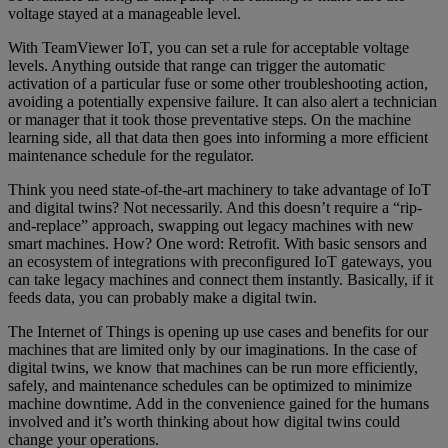
voltage stayed at a manageable level.
With TeamViewer IoT, you can set a rule for acceptable voltage
levels. Anything outside that range can trigger the automatic
activation of a particular fuse or some other troubleshooting action,
avoiding a potentially expensive failure. It can also alert a technician
or manager that it took those preventative steps. On the machine
learning side, all that data then goes into informing a more efficient
maintenance schedule for the regulator.
Think you need state-of-the-art machinery to take advantage of IoT
and digital twins? Not necessarily. And this doesn’t require a “rip-
and-replace” approach, swapping out legacy machines with new
smart machines. How? One word: Retrofit. With basic sensors and
an ecosystem of integrations with preconfigured IoT gateways, you
can take legacy machines and connect them instantly. Basically, if it
feeds data, you can probably make a digital twin.
The Internet of Things is opening up use cases and benefits for our
machines that are limited only by our imaginations. In the case of
digital twins, we know that machines can be run more efficiently,
safely, and maintenance schedules can be optimized to minimize
machine downtime. Add in the convenience gained for the humans
involved and it’s worth thinking about how digital twins could
change your operations.