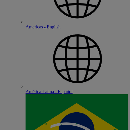
Americas - English
América Latina - Español