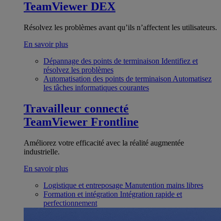
TeamViewer DEX
Résolvez les problèmes avant qu’ils n’affectent les utilisateurs.
En savoir plus
Dépannage des points de terminaison
Identifiez et
résolvez les problèmes
Automatisation des points de terminaison
Automatisez
les tâches informatiques courantes
Travailleur connecté
TeamViewer Frontline
Améliorez votre efficacité avec la réalité augmentée
industrielle.
En savoir plus
Logistique et entreposage
Manutention mains libres
Formation et intégration
Intégration rapide et
perfectionnement