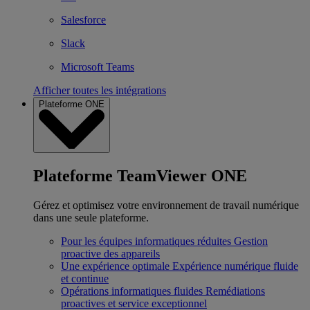
Salesforce
Slack
Microsoft Teams
Afficher toutes les intégrations
Plateforme ONE
Plateforme TeamViewer ONE
Gérez et optimisez votre environnement de travail numérique
dans une seule plateforme.
Pour les équipes informatiques réduites
Gestion
proactive des appareils
Une expérience optimale
Expérience numérique fluide
et continue
Opérations informatiques fluides
Remédiations
proactives et service exceptionnel