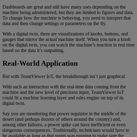
Dashboards are great and still have many uses depending on the
machine being administered, but they are limited to figures and data.
To change how the machine is behaving, you need to interpret that
data and then change settings or parameters on the fly.
With a digital twin, there are visualizations of knobs, buttons, and
gauges that mirror the actual machine itself. When you turn a knob
on the digital twin, you can watch the machine’s reaction in real time
based on the data it’s outputting.
Real-World Application
But with TeamViewer IoT, the breakthrough isn’t just graphical.
With such an interaction with the real-time data coming from the
machine and the new level of precision input, TeamViewer IoT
could fit a machine learning layer and rules engine on top of its
digital twin.
Say you are monitoring that power regulator in the middle of the
desert (and perhaps dozens of others around the country) and,
among other failures, a power spike can have inefficient or even
dangerous consequences. Traditionally, technicians would have to
be available as long as that pump was running to make sure the