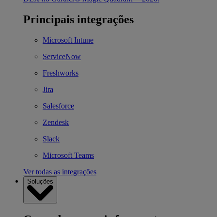
Principais integrações
Microsoft Intune
ServiceNow
Freshworks
Jira
Salesforce
Zendesk
Slack
Microsoft Teams
Ver todas as integrações
Soluções