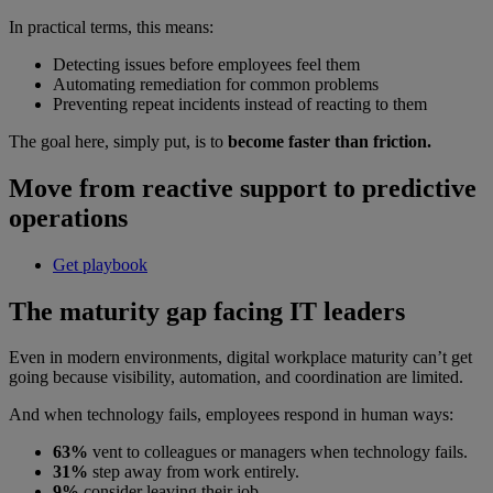
In practical terms, this means:
Detecting issues before employees feel them
Automating remediation for common problems
Preventing repeat incidents instead of reacting to them
The goal here, simply put, is to
become faster than friction.
Move from reactive support to predictive
operations
Get playbook
The maturity gap facing IT leaders
Even in modern environments, digital workplace maturity can’t get
going because visibility, automation, and coordination are limited.
And when technology fails, employees respond in human ways:
63%
vent to colleagues or managers when technology fails.
31%
step away from work entirely.
9%
consider leaving their job.