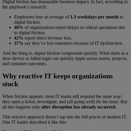
Digital friction has measurable business impact. In fact, according to
the playbook’s research:
Employees lose an average of
1.3 workdays per month
to
digital friction.
48%
of organizations report delays in critical operations due
to digital friction.
42%
report direct revenue loss.
37%
say they’ve lost customers because of IT dysfunction.
And the thing is, digital friction compounds quickly. What starts as a
slow device or failed login can quickly ripple across teams, projects,
and customer outcomes.
Why reactive IT keeps organizations
stuck
When friction appears, most IT teams still respond the same way:
they open a ticket, investigate, and (all going well) fix the issue. But
all this happens only
after disruption has already occurred.
This reactive approach doesn’t tap into the full power of modern IT.
One IT leader described it like this: