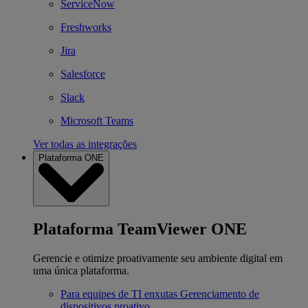
ServiceNow
Freshworks
Jira
Salesforce
Slack
Microsoft Teams
Ver todas as integrações
Plataforma ONE
Plataforma TeamViewer ONE
Gerencie e otimize proativamente seu ambiente digital em
uma única plataforma.
Para equipes de TI enxutas
Gerenciamento de
dispositivos proativo