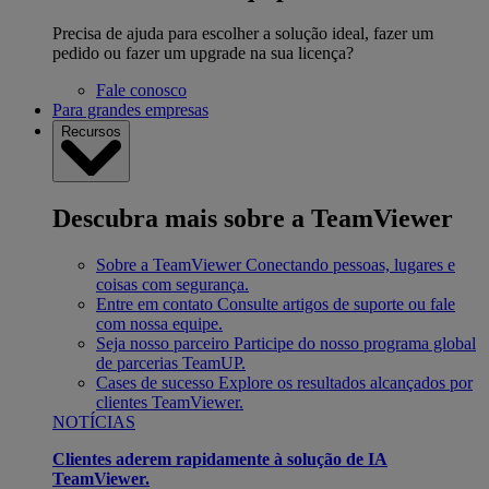
Precisa de ajuda para escolher a solução ideal, fazer um
pedido ou fazer um upgrade na sua licença?
Fale conosco
Para grandes empresas
Recursos
Descubra mais sobre a TeamViewer
Sobre a TeamViewer
Conectando pessoas, lugares e
coisas com segurança.
Entre em contato
Consulte artigos de suporte ou fale
com nossa equipe.
Seja nosso parceiro
Participe do nosso programa global
de parcerias TeamUP.
Cases de sucesso
Explore os resultados alcançados por
clientes TeamViewer.
NOTÍCIAS
Clientes aderem rapidamente à solução de IA
TeamViewer.