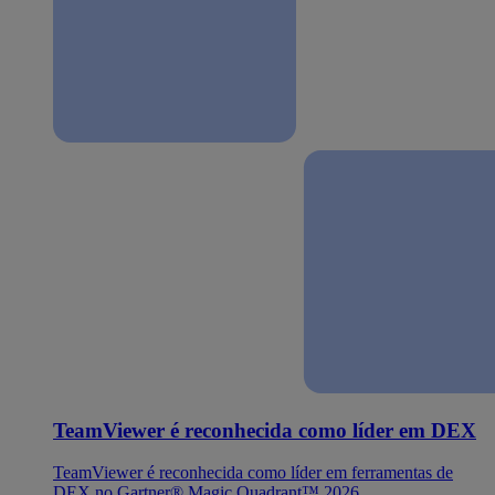
TeamViewer é reconhecida como líder em DEX
TeamViewer é reconhecida como líder em ferramentas de
DEX no Gartner® Magic Quadrant™ 2026.