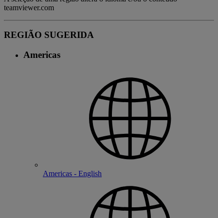
teamviewer.com
REGIÃO SUGERIDA
Americas
Americas - English