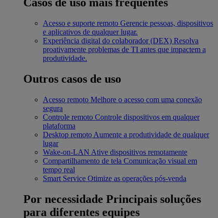
Casos de uso mais frequentes
Acesso e suporte remoto
Gerencie pessoas, dispositivos
e aplicativos de qualquer lugar.
Experiência digital do colaborador (DEX)
Resolva
proativamente problemas de TI antes que impactem a
produtividade.
Outros casos de uso
Acesso remoto
Melhore o acesso com uma conexão
segura
Controle remoto
Controle dispositivos em qualquer
plataforma
Desktop remoto
Aumente a produtividade de qualquer
lugar
Wake-on-LAN
Ative dispositivos remotamente
Compartilhamento de tela
Comunicação visual em
tempo real
Smart Service
Otimize as operações pós-venda
Por necessidade
Principais soluções
para diferentes equipes