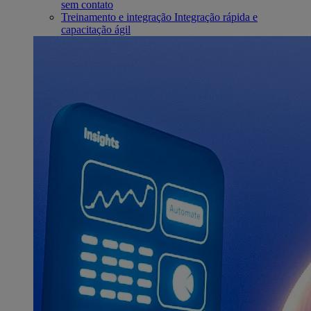
sem contato
Treinamento e integração
Integração rápida e
capacitação ágil