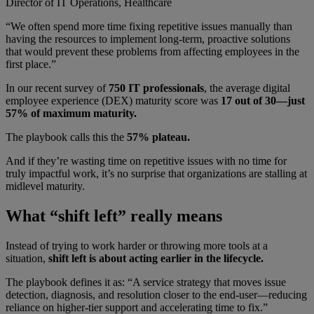
Director of IT Operations, Healthcare
“We often spend more time fixing repetitive issues manually than
having the resources to implement long-term, proactive solutions
that would prevent these problems from affecting employees in the
first place.”
In our recent survey of
750 IT professionals
, the average digital
employee experience (DEX) maturity score was
17 out of 30—just
57% of maximum maturity.
The playbook calls this the
57% plateau.
And if they’re wasting time on repetitive issues with no time for
truly impactful work, it’s no surprise that organizations are stalling at
midlevel maturity.
What “shift left” really means
Instead of trying to work harder or throwing more tools at a
situation,
shift left is about acting earlier in the lifecycle.
The playbook defines it as: “A service strategy that moves issue
detection, diagnosis, and resolution closer to the end-user—reducing
reliance on higher-tier support and accelerating time to fix.”