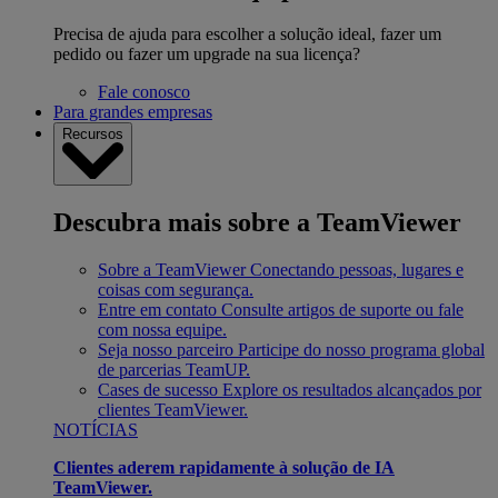
Precisa de ajuda para escolher a solução ideal, fazer um
pedido ou fazer um upgrade na sua licença?
Fale conosco
Para grandes empresas
Recursos
Descubra mais sobre a TeamViewer
Sobre a TeamViewer
Conectando pessoas, lugares e
coisas com segurança.
Entre em contato
Consulte artigos de suporte ou fale
com nossa equipe.
Seja nosso parceiro
Participe do nosso programa global
de parcerias TeamUP.
Cases de sucesso
Explore os resultados alcançados por
clientes TeamViewer.
NOTÍCIAS
Clientes aderem rapidamente à solução de IA
TeamViewer.