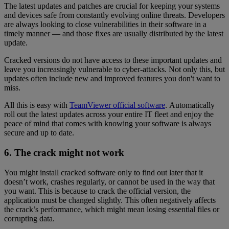
The latest updates and patches are crucial for keeping your systems
and devices safe from constantly evolving online threats. Developers
are always looking to close vulnerabilities in their software in a
timely manner — and those fixes are usually distributed by the latest
update.
Cracked versions do not have access to these important updates and
leave you increasingly vulnerable to cyber-attacks. Not only this, but
updates often include new and improved features you don't want to
miss.
All this is easy with
TeamViewer official software
. Automatically
roll out the latest updates across your entire IT fleet and enjoy the
peace of mind that comes with knowing your software is always
secure and up to date.
6. The crack might not work
You might install cracked software only to find out later that it
doesn’t work, crashes regularly, or cannot be used in the way that
you want. This is because to crack the official version, the
application must be changed slightly. This often negatively affects
the crack’s performance, which might mean losing essential files or
corrupting data.