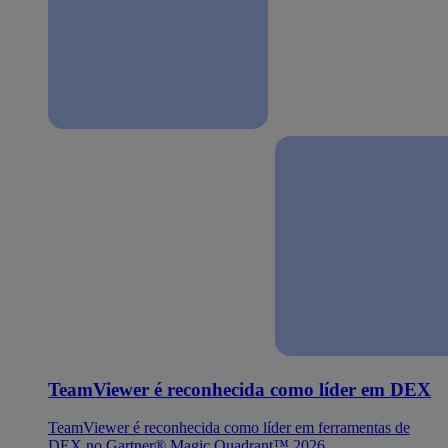
TeamViewer é reconhecida como líder em DEX
TeamViewer é reconhecida como líder em ferramentas de
DEX no Gartner® Magic Quadrant™ 2026.