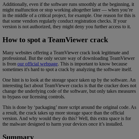
Additionally, even if the software runs smoothly at the beginning, it
might malfunction or stop working altogether later — when you’re
in the middle of a critical project, for example. One reason for this is
that some vendors regularly conduct registration checks. If your
version is not authorized, they might deny you further access to it.
How to spot a TeamViewer crack
Many websites offering a TeamViewer crack look legitimate and
professional. But the only secure way of downloading TeamViewer
is from
our official webpage
. This is important to know because
sometimes it's hard to spot a crack by analyzing the software itself.
One hint is to look at the storage space taken up by the software. An
interesting fact about TeamViewer cracks is that the cracker does not
change the underlying code of the software, but only takes measures
to bypass our licensing controls.
This is done by ‘packaging’ more script around the original code. As
a result, the crack takes up more storage space than the official
version. And why would they do this? Well, this extra space is for
the malware designed to harm your devices once it’s installed.
Summary