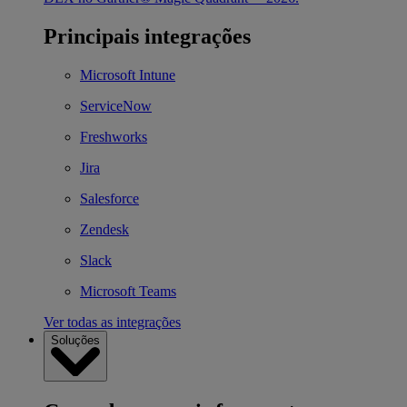
Principais integrações
Microsoft Intune
ServiceNow
Freshworks
Jira
Salesforce
Zendesk
Slack
Microsoft Teams
Ver todas as integrações
Soluções