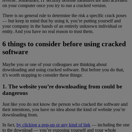
reverse. Sometimes, IT security defense measures are also activated
on your computer once you try to run a cracked version.
There is no general rule to determine the risk a specific crack poses
— but keep in mind that by using it, you’re putting yourself and
your company in the hands of an entirely unknown individual or
entity. And you have no real reason to trust them.
6 things to consider before using cracked
software
Maybe you or one of your colleagues are thinking about
downloading and using cracked software. But before you do that,
it’s worth stopping to consider these things:
1. The website you’re downloading from could be
dangerous
Just like you do not know the person who cracked the software and
their intentions, you have no idea about the kind of website you’re
downloading from.
In fact,
by clicking a pop-up or any kind of link
— including the one
to the download — you’re exposing yourself and your whole