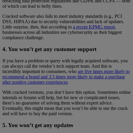
breaching data protection regulations like GDPR and CCPA — both
of which can lead to hefty fines.
Cracked software also fails to meet industry standards (e.g., PCI
DSS, HIPAA) due to security vulnerabilities and lack of updates.
Little surprise, then, that according to
a recent KPMG report
,
businesses across all industries see cybersecurity as their biggest
compliance challenge.
4. You won’t get any customer support
If you have a problem or query with legally acquired software, you
can always call the vendor’s tech support team. And this is
incredibly important to consumers, who
are five times more likely to
recommend a brand and 3.5 times more likely to make a purchase
after positive customer experiences
.
With cracked versions, you don’t have this option. Sometimes online
tutorials or forums will help, but for new or complicated issues,
there’s no guarantee of solving them without expert advice.
Eventually, this might mean that you won’t be able to use the crack
and will have to buy the paid version.
5. You won’t get any updates