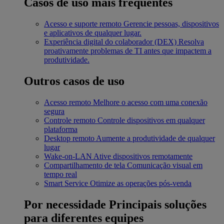
Casos de uso mais frequentes
Acesso e suporte remoto
Gerencie pessoas, dispositivos
e aplicativos de qualquer lugar.
Experiência digital do colaborador (DEX)
Resolva
proativamente problemas de TI antes que impactem a
produtividade.
Outros casos de uso
Acesso remoto
Melhore o acesso com uma conexão
segura
Controle remoto
Controle dispositivos em qualquer
plataforma
Desktop remoto
Aumente a produtividade de qualquer
lugar
Wake-on-LAN
Ative dispositivos remotamente
Compartilhamento de tela
Comunicação visual em
tempo real
Smart Service
Otimize as operações pós-venda
Por necessidade
Principais soluções
para diferentes equipes