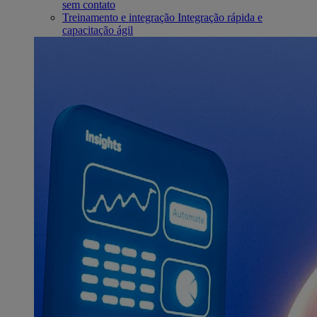
sem contato
Treinamento e integração
Integração rápida e
capacitação ágil