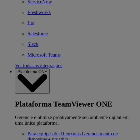
ServiceNow
Freshworks
Jira
Salesforce
Slack
Microsoft Teams
Ver todas as integrações
Plataforma ONE
Plataforma TeamViewer ONE
Gerencie e otimize proativamente seu ambiente digital em
uma única plataforma.
Para equipes de TI enxutas
Gerenciamento de
dispositivos proativo