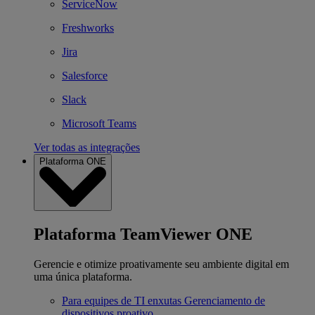
ServiceNow
Freshworks
Jira
Salesforce
Slack
Microsoft Teams
Ver todas as integrações
Plataforma ONE
Plataforma TeamViewer ONE
Gerencie e otimize proativamente seu ambiente digital em
uma única plataforma.
Para equipes de TI enxutas
Gerenciamento de
dispositivos proativo