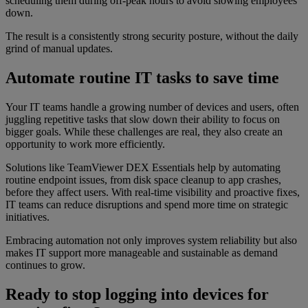
scheduling them during off-peak hours to avoid slowing employees
down.
The result is a consistently strong security posture, without the daily
grind of manual updates.
Automate routine IT tasks to save time
Your IT teams handle a growing number of devices and users, often
juggling repetitive tasks that slow down their ability to focus on
bigger goals. While these challenges are real, they also create an
opportunity to work more efficiently.
Solutions like TeamViewer DEX Essentials help by automating
routine endpoint issues, from disk space cleanup to app crashes,
before they affect users. With real-time visibility and proactive fixes,
IT teams can reduce disruptions and spend more time on strategic
initiatives.
Embracing automation not only improves system reliability but also
makes IT support more manageable and sustainable as demand
continues to grow.
Ready to stop logging into devices for