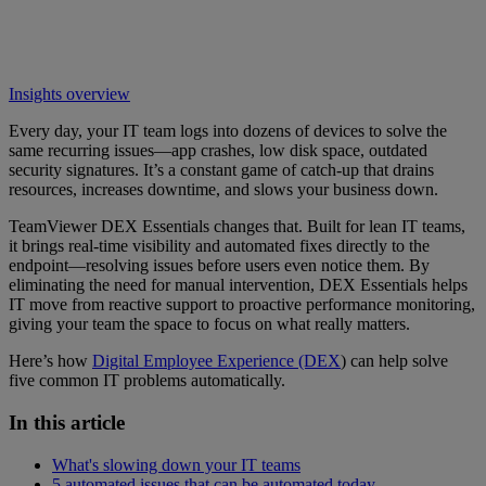
Insights overview
Every day, your IT team logs into dozens of devices to solve the
same recurring issues—app crashes, low disk space, outdated
security signatures. It’s a constant game of catch-up that drains
resources, increases downtime, and slows your business down.
TeamViewer DEX Essentials changes that. Built for lean IT teams,
it brings real-time visibility and automated fixes directly to the
endpoint—resolving issues before users even notice them. By
eliminating the need for manual intervention, DEX Essentials helps
IT move from reactive support to proactive performance monitoring,
giving your team the space to focus on what really matters.
Here’s how
Digital Employee Experience (DEX
) can help solve
five common IT problems automatically.
In this article
What's slowing down your IT teams
5 automated issues that can be automated today