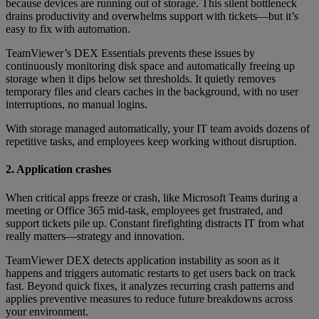
because devices are running out of storage. This silent bottleneck
drains productivity and overwhelms support with tickets—but it’s
easy to fix with automation.
TeamViewer’s DEX Essentials prevents these issues by
continuously monitoring disk space and automatically freeing up
storage when it dips below set thresholds. It quietly removes
temporary files and clears caches in the background, with no user
interruptions, no manual logins.
With storage managed automatically, your IT team avoids dozens of
repetitive tasks, and employees keep working without disruption.
2. Application crashes
When critical apps freeze or crash, like Microsoft Teams during a
meeting or Office 365 mid-task, employees get frustrated, and
support tickets pile up. Constant firefighting distracts IT from what
really matters—strategy and innovation.
TeamViewer DEX detects application instability as soon as it
happens and triggers automatic restarts to get users back on track
fast. Beyond quick fixes, it analyzes recurring crash patterns and
applies preventive measures to reduce future breakdowns across
your environment.