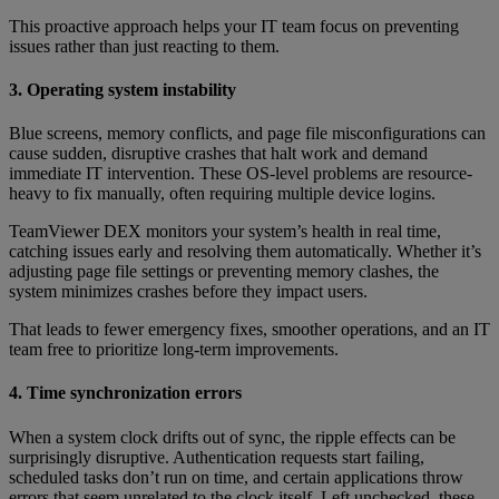
This proactive approach helps your IT team focus on preventing
issues rather than just reacting to them.
3. Operating system instability
Blue screens, memory conflicts, and page file misconfigurations can
cause sudden, disruptive crashes that halt work and demand
immediate IT intervention. These OS-level problems are resource-
heavy to fix manually, often requiring multiple device logins.
TeamViewer DEX monitors your system’s health in real time,
catching issues early and resolving them automatically. Whether it’s
adjusting page file settings or preventing memory clashes, the
system minimizes crashes before they impact users.
That leads to fewer emergency fixes, smoother operations, and an IT
team free to prioritize long-term improvements.
4. Time synchronization errors
When a system clock drifts out of sync, the ripple effects can be
surprisingly disruptive. Authentication requests start failing,
scheduled tasks don’t run on time, and certain applications throw
errors that seem unrelated to the clock itself. Left unchecked, these