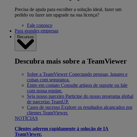
Precisa de ajuda para escolher a solução ideal, fazer um
pedido ou fazer um upgrade na sua licença?
Fale conosco
Para grandes empresas
Recursos
Descubra mais sobre a TeamViewer
Sobre a TeamViewer
Conectando pessoas, lugares e
coisas com segurança.
Entre em contato
Consulte artigos de suporte ou fale
com nossa equipe.
Seja nosso parceiro
Participe do nosso programa global
de parcerias TeamUP.
Cases de sucesso
Explore os resultados alcançados por
clientes TeamViewer.
NOTÍCIAS
Clientes aderem rapidamente à solução de IA
TeamViewer.