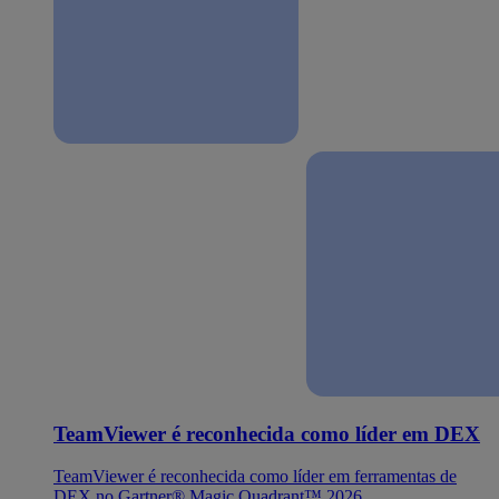
TeamViewer é reconhecida como líder em DEX
TeamViewer é reconhecida como líder em ferramentas de
DEX no Gartner® Magic Quadrant™ 2026.