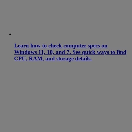
Learn how to check computer specs on
Windows 11, 10, and 7. See quick ways to find
CPU, RAM, and storage details.