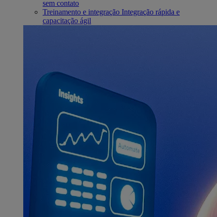
sem contato
Treinamento e integração
Integração rápida e
capacitação ágil