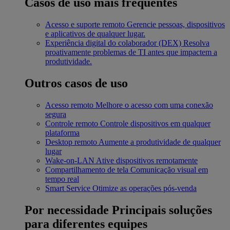
Casos de uso mais frequentes
Acesso e suporte remoto
Gerencie pessoas, dispositivos
e aplicativos de qualquer lugar.
Experiência digital do colaborador (DEX)
Resolva
proativamente problemas de TI antes que impactem a
produtividade.
Outros casos de uso
Acesso remoto
Melhore o acesso com uma conexão
segura
Controle remoto
Controle dispositivos em qualquer
plataforma
Desktop remoto
Aumente a produtividade de qualquer
lugar
Wake-on-LAN
Ative dispositivos remotamente
Compartilhamento de tela
Comunicação visual em
tempo real
Smart Service
Otimize as operações pós-venda
Por necessidade
Principais soluções
para diferentes equipes