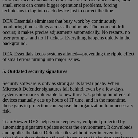
small errors can create bigger operational problems, forcing
technicians to log into each device just to correct the time.
DEX Essentials eliminates that busy work by continuously
monitoring time settings across all endpoints. The moment drift
occurs; it makes precise adjustments automatically. No restarts, no
user prompts, and no IT tickets. Everything happens quietly in the
background.
DEX Essentials keeps systems aligned—preventing the ripple effect
of small errors turning into major issues.
5. Outdated security signatures
Security software is only as strong as its latest update. When
Microsoft Defender signatures fall behind, even by a few days,
systems are more vulnerable to new threats. Updating hundreds of
devices manually eats up hours of IT time, and in the meantime,
those gaps in protection can expose the organization to unnecessary
risk.
TeamViewer DEX helps you keep every endpoint protected by
automating signature updates across the environment. It downloads
and applies the latest Defender files without user intervention,