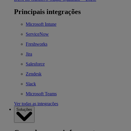
Principais integrações
Microsoft Intune
ServiceNow
Freshworks
Jira
Salesforce
Zendesk
Slack
Microsoft Teams
Ver todas as integrações
Soluções