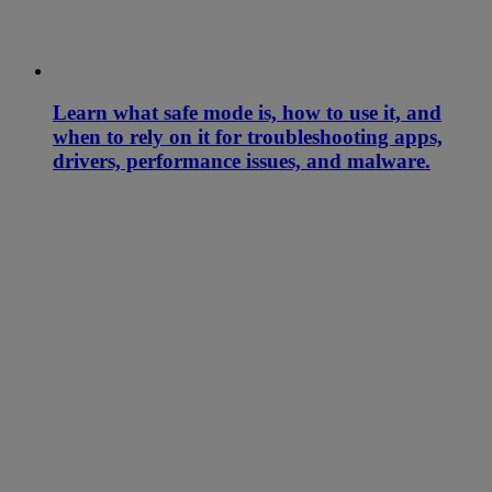
Learn what safe mode is, how to use it, and
when to rely on it for troubleshooting apps,
drivers, performance issues, and malware.