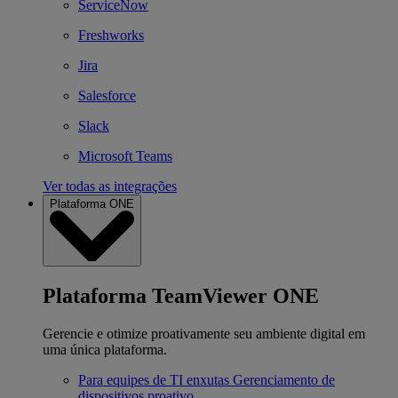
ServiceNow
Freshworks
Jira
Salesforce
Slack
Microsoft Teams
Ver todas as integrações
Plataforma ONE
Plataforma TeamViewer ONE
Gerencie e otimize proativamente seu ambiente digital em
uma única plataforma.
Para equipes de TI enxutas
Gerenciamento de
dispositivos proativo