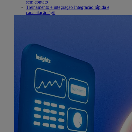
sem contato
Treinamento e integração
Integração rápida e
capacitação ágil