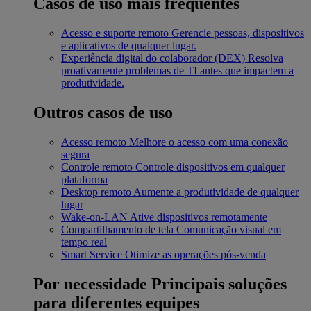
Casos de uso mais frequentes
Acesso e suporte remoto
Gerencie pessoas, dispositivos
e aplicativos de qualquer lugar.
Experiência digital do colaborador (DEX)
Resolva
proativamente problemas de TI antes que impactem a
produtividade.
Outros casos de uso
Acesso remoto
Melhore o acesso com uma conexão
segura
Controle remoto
Controle dispositivos em qualquer
plataforma
Desktop remoto
Aumente a produtividade de qualquer
lugar
Wake-on-LAN
Ative dispositivos remotamente
Compartilhamento de tela
Comunicação visual em
tempo real
Smart Service
Otimize as operações pós-venda
Por necessidade
Principais soluções
para diferentes equipes