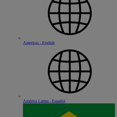
Americas - English
América Latina - Español