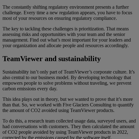
The constantly shifting regulatory environment presents a further
challenge. Every time a new regulation appears, you have to focus
most of your resources on ensuring regulatory compliance.
The key to tackling these challenges is prioritization. That means
assessing risks and opportunities with your team and the senior
management. Find out what’s most important for your leaders and
your organization and allocate people and resources accordingly.
TeamViewer and sustainability
Sustainability isn’t only part of TeamViewer’s corporate culture. It’s
also central to our business model. By developing technology that
empowers people to solve problems without traveling, we prevent
carbon emissions every day.
This idea plays out in theory, but we wanted to prove that it’s more
than that. So, we worked with Five Glaciers Consulting to quantify
the amount of CO2 avoided using TeamViewer products.
To do this, a research team collected usage data, surveyed users, and
had conversations with customers. They then calculated the amount
of CO2 people avoided by using TeamViewer products in 2022,
corrected by the emissions caused by the software itself.