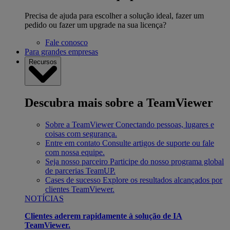
Precisa de ajuda para escolher a solução ideal, fazer um
pedido ou fazer um upgrade na sua licença?
Fale conosco
Para grandes empresas
Recursos
Descubra mais sobre a TeamViewer
Sobre a TeamViewer
Conectando pessoas, lugares e
coisas com segurança.
Entre em contato
Consulte artigos de suporte ou fale
com nossa equipe.
Seja nosso parceiro
Participe do nosso programa global
de parcerias TeamUP.
Cases de sucesso
Explore os resultados alcançados por
clientes TeamViewer.
NOTÍCIAS
Clientes aderem rapidamente à solução de IA
TeamViewer.