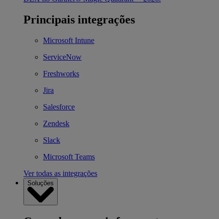
Principais integrações
Microsoft Intune
ServiceNow
Freshworks
Jira
Salesforce
Zendesk
Slack
Microsoft Teams
Ver todas as integrações
Soluções