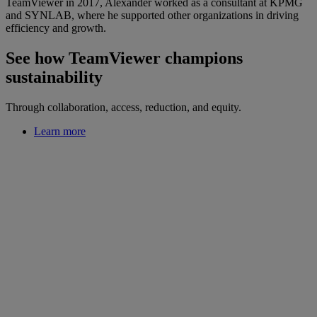
TeamViewer in 2017, Alexander worked as a consultant at KPMG
and SYNLAB, where he supported other organizations in driving
efficiency and growth.
See how TeamViewer champions
sustainability
Through collaboration, access, reduction, and equity.
Learn more