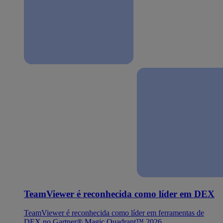
TeamViewer é reconhecida como líder em DEX
TeamViewer é reconhecida como líder em ferramentas de
DEX no Gartner® Magic Quadrant™ 2026.